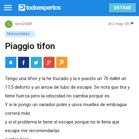
ENTRAR
el 2 may. 09
sion2008
Motocicletas
Piaggio tifon
Tengo una tifon y la he trucado y la e puesto un 70 italkit un
17,5 dellorto y un arrow de tubo de escape. Se nota que tira y
tiene fuerza pero la velocidad no cambia porque es.
Y si le pongo un variador polini y unos muelles de embrague
correrá más
y si el problema le tiene el escape porque no le llena que
escape me recomendarías