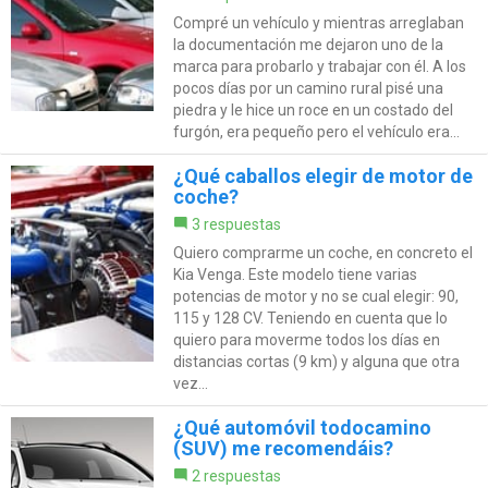
Compré un vehículo y mientras arreglaban
la documentación me dejaron uno de la
marca para probarlo y trabajar con él. A los
pocos días por un camino rural pisé una
piedra y le hice un roce en un costado del
furgón, era pequeño pero el vehículo era...
¿Qué caballos elegir de motor de
coche?
3 respuestas
Quiero comprarme un coche, en concreto el
Kia Venga. Este modelo tiene varias
potencias de motor y no se cual elegir: 90,
115 y 128 CV. Teniendo en cuenta que lo
quiero para moverme todos los días en
distancias cortas (9 km) y alguna que otra
vez...
¿Qué automóvil todocamino
(SUV) me recomendáis?
2 respuestas