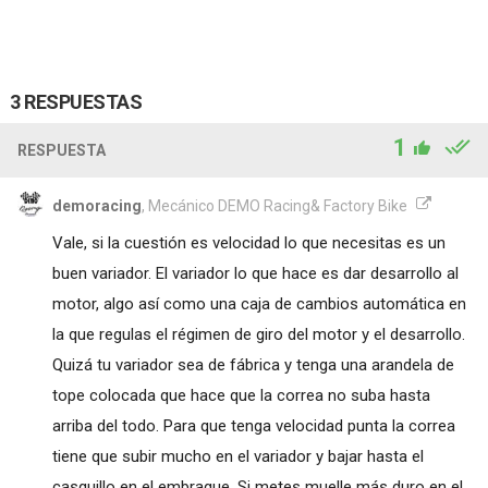
3 RESPUESTAS
1
RESPUESTA
demoracing
, Mecánico DEMO Racing& Factory Bike
Vale, si la cuestión es velocidad lo que necesitas es un
buen variador. El variador lo que hace es dar desarrollo al
motor, algo así como una caja de cambios automática en
la que regulas el régimen de giro del motor y el desarrollo.
Quizá tu variador sea de fábrica y tenga una arandela de
tope colocada que hace que la correa no suba hasta
arriba del todo. Para que tenga velocidad punta la correa
tiene que subir mucho en el variador y bajar hasta el
casquillo en el embrague. Si metes muelle más duro en el