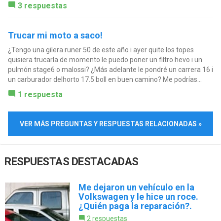
3 respuestas
Trucar mi moto a saco!
¿Tengo una gilera runer 50 de este año i ayer quite los topes
quisiera trucarla de momento le puedo poner un filtro hevo i un
pulmón stage6 o malossi? ¿Más adelante le pondré un carrera 16 i
un carburador delhorto 17.5 boll en buen camino? Me podrías...
1 respuesta
VER MÁS PREGUNTAS Y RESPUESTAS RELACIONADAS »
RESPUESTAS DESTACADAS
Me dejaron un vehículo en la
Volkswagen y le hice un roce.
¿Quién paga la reparación?.
2 respuestas