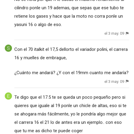
cilindro ponle un 19 ademas, que sepas que ese tubo te
retiene los gases y hace que la moto no corra ponle un
yasuni 16 o algo de eso.
el 3 may. 09
Con el 70 italkit el 17,5 dellorto el variador polini, el carrera
16 y muelles de embrague,
¿Cuánto me andará? ¿Y con el 19mm cuanto me andaría?
el 3 may. 09
Te digo que el 17.5 te se queda un poco pequeño pero si
quieres que iguale al 19 ponle un chicle de altas, eso si te
se ahogara más fácilmente, yo le pondría algo mejor que
el carrera 16 el 21 lo de antes era un ejemplo.. con eso
que tu me as dicho te puede coger