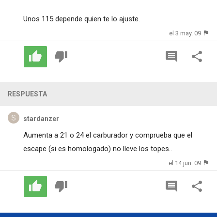
Unos 115 depende quien te lo ajuste.
el 3 may. 09
RESPUESTA
stardanzer
Aumenta a 21 o 24 el carburador y comprueba que el
escape (si es homologado) no lleve los topes..
el 14 jun. 09