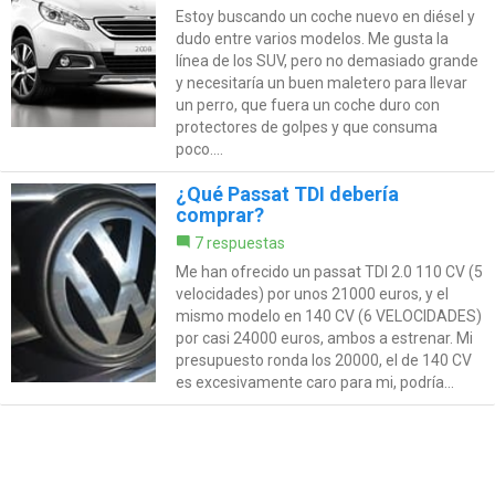
Estoy buscando un coche nuevo en diésel y
dudo entre varios modelos. Me gusta la
línea de los SUV, pero no demasiado grande
y necesitaría un buen maletero para llevar
un perro, que fuera un coche duro con
protectores de golpes y que consuma
poco....
¿Qué Passat TDI debería
comprar?
7 respuestas
Me han ofrecido un passat TDI 2.0 110 CV (5
velocidades) por unos 21000 euros, y el
mismo modelo en 140 CV (6 VELOCIDADES)
por casi 24000 euros, ambos a estrenar. Mi
presupuesto ronda los 20000, el de 140 CV
es excesivamente caro para mi, podría...