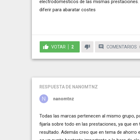
electrodomésticos de las mismas prestaciones. 
diferir para abaratar costes
VOTAR
2
COMENTARIOS
RESPUESTA
DE NANOMTNZ
nanomtnz
Todas las marcas pertenecen al mismo grupo, por
fijaría sobre todo en las prestaciones, ya que e
resultado. Además creo que en tema de ahorro e