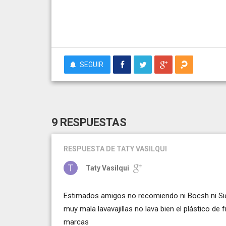
SEGUIR
9 RESPUESTAS
RESPUESTA
DE TATY VASILQUI
Taty Vasilqui
Estimados amigos no recomiendo ni Bocsh ni Si
muy mala lavavajillas no lava bien el plástico de
marcas