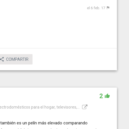
el 6 feb. 17
COMPARTIR
2
lectrodomésticos para el hogar, televisores,...
o también es un pelín más elevado comparando