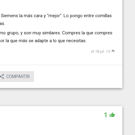
y Siemens la más cara y "mejor". Lo pongo entre comillas
as.
ismo grupo, y son muy similares. Compres la que compres
or la que más se adapte a lo que necesitas.
el 18 jul. 14
COMPARTIR
1