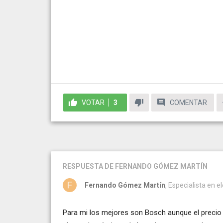
VOTAR
3
COMENTAR
RESPUESTA
DE FERNANDO GÓMEZ MARTÍN
Fernando Gómez Martín
, Especialista en e
Para mi los mejores son Bosch aunque el preci