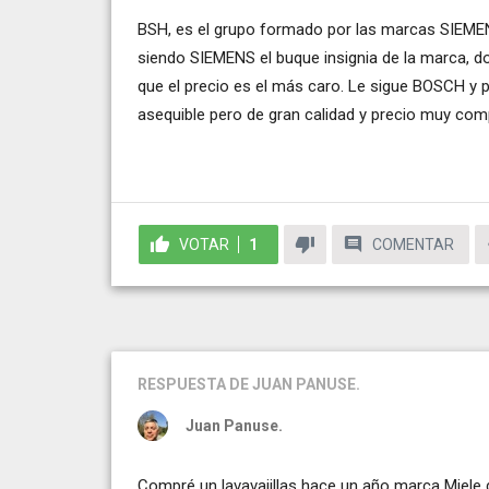
BSH, es el grupo formado por las marcas SIEMEN
siendo SIEMENS el buque insignia de la marca, do
que el precio es el más caro. Le sigue BOSCH y 
asequible pero de gran calidad y precio muy comp
VOTAR
1
COMENTAR
RESPUESTA
DE JUAN PANUSE.
Juan Panuse.
Compré un lavavajillas hace un año marca Miele d