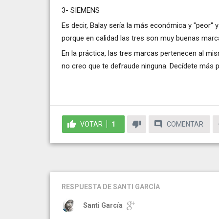
3- SIEMENS
Es decir, Balay sería la más económica y "peor" 
porque en calidad las tres son muy buenas marc
En la práctica, las tres marcas pertenecen al m
no creo que te defraude ninguna. Decídete más p
VOTAR
1
COMENTAR
RESPUESTA
DE SANTI GARCÍA
Santi García