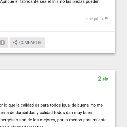
Aunque el fabricante sea el mismo las piezas pueden
el 16 jul. 14
COMPARTIR
1
2
 lo que la calidad es para todos igual de buena. Yo me
n tema de durabilidad y calidad todos dan muy buen
nergético son de los mejores, por lo menos para mí este