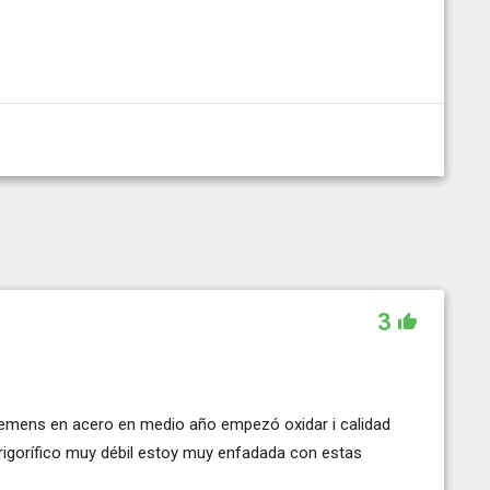
3
emens en acero en medio año empezó oxidar i calidad
 frigorífico muy débil estoy muy enfadada con estas