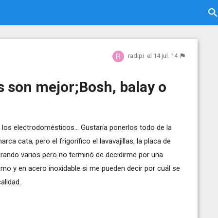
radipi
el 14 jul. 14
 son mejor;Bosh, balay o
los electrodomésticos... Gustaría ponerlos todo de la
cata, pero el frigorífico el lavavajillas, la placa de
irando varios pero no terminó de decidirme por una
imo y en acero inoxidable si me pueden decir por cuál se
alidad.