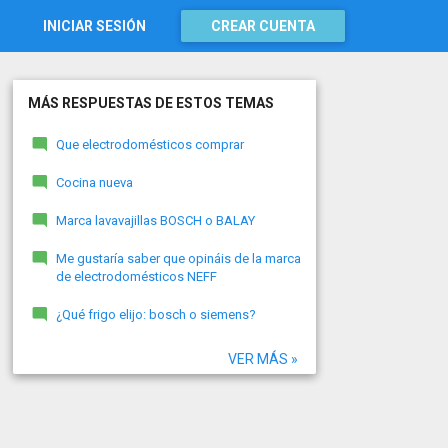
INICIAR SESIÓN
CREAR CUENTA
MÁS RESPUESTAS DE ESTOS TEMAS
Que electrodomésticos comprar
Cocina nueva
Marca lavavajillas BOSCH o BALAY
Me gustaría saber que opináis de la marca
de electrodomésticos NEFF
¿Qué frigo elijo: bosch o siemens?
VER MÁS »