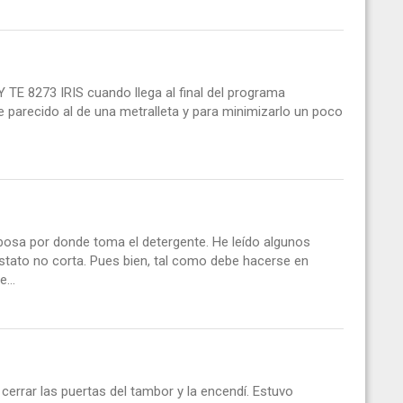
 TE 8273 IRIS cuando llega al final del programa
 parecido al de una metralleta y para minimizarlo un poco
ebosa por donde toma el detergente. He leído algunos
stato no corta. Pues bien, tal como debe hacerse en
...
errar las puertas del tambor y la encendí. Estuvo