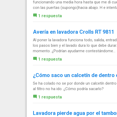
funcionando una media hora hasta que me di cuen
con las puertas (supongo)hacia abajo. H e intenta
1 respuesta
Avería en lavadora Crolls RT 9811
Al poner la lavadora funciona todo, salida, entra
los pasos bien y el lavado dura lo que debe dura
momento. ¿Podrían ayudarme contestándome...
1 respuesta
¿Cómo saco un calcetín de dentro 
Se ha colado no se por donde un calcetín dentro 
al filtro no ha ido. ¿Cómo podría sacarlo?
1 respuesta
Lavadora pierde agua por el tambo