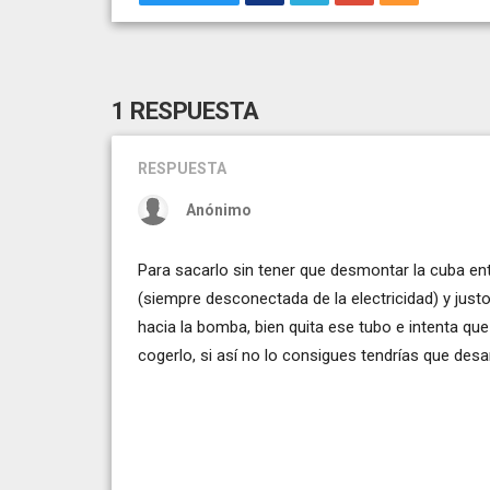
1 RESPUESTA
RESPUESTA
Anónimo
Para sacarlo sin tener que desmontar la cuba ent
(siempre desconectada de la electricidad) y justo
hacia la bomba, bien quita ese tubo e intenta que 
cogerlo, si así no lo consigues tendrías que desa