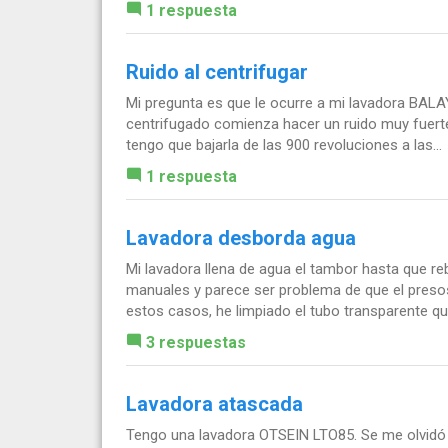
1 respuesta
Ruido al centrifugar
Mi pregunta es que le ocurre a mi lavadora BALAY
centrifugado comienza hacer un ruido muy fuerte
tengo que bajarla de las 900 revoluciones a las...
1 respuesta
Lavadora desborda agua
Mi lavadora llena de agua el tambor hasta que r
manuales y parece ser problema de que el preso
estos casos, he limpiado el tubo transparente que
3 respuestas
Lavadora atascada
Tengo una lavadora OTSEIN LTO85. Se me olvidó c