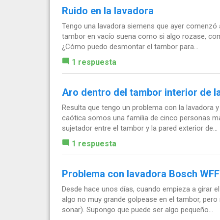
Ruido en la lavadora
Tengo una lavadora siemens que ayer comenzó a 
tambor en vacío suena como si algo rozase, como
¿Cómo puedo desmontar el tambor para...
1 respuesta
Aro dentro del tambor interior de l
Resulta que tengo un problema con la lavadora y
caótica somos una familia de cinco personas má
sujetador entre el tambor y la pared exterior de...
1 respuesta
Problema con lavadora Bosch WFF
Desde hace unos días, cuando empieza a girar el
algo no muy grande golpease en el tambor, pero
sonar). Supongo que puede ser algo pequeño...