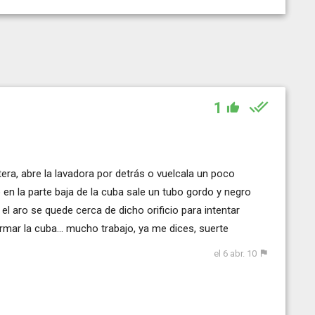
1
era, abre la lavadora por detrás o vuelcala un poco
 en la parte baja de la cuba sale un tubo gordo y negro
el aro se quede cerca de dicho orificio para intentar
rmar la cuba... mucho trabajo, ya me dices, suerte
el 6 abr. 10