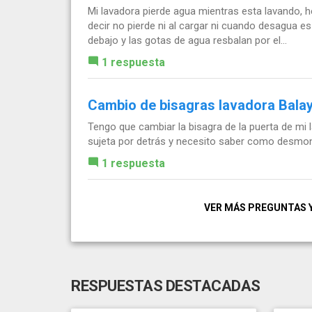
Mi lavadora pierde agua mientras esta lavando,
decir no pierde ni al cargar ni cuando desagua e
debajo y las gotas de agua resbalan por el...
1 respuesta
Cambio de bisagras lavadora Bala
Tengo que cambiar la bisagra de la puerta de mi 
sujeta por detrás y necesito saber como desmonta
1 respuesta
VER MÁS PREGUNTAS 
RESPUESTAS DESTACADAS