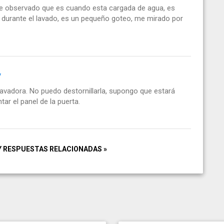
 he observado que es cuando esta cargada de agua, es
s durante el lavado, es un pequeño goteo, me mirado por
y
lavadora. No puedo destornillarla, supongo que estará
r el panel de la puerta.
Y RESPUESTAS RELACIONADAS »