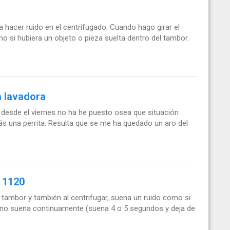
hacer ruido en el centrifugado. Cuando hago girar el
 si hubiera un objeto o pieza suelta dentro del tambor.
a lavadora
 desde el viernes no ha he puesto osea que situación
s una perrita. Resulta que se me ha quedado un aro del
 1120
 tambor y también al centrifugar, suena un ruido como si
 no suena continuamente (suena 4 o 5 segundos y deja de