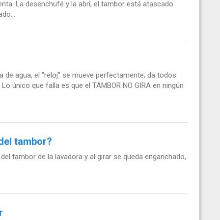
ta. La desenchufé y la abrí, el tambor está atascado
do...
da de agua, el "reloj" se mueve perfectamente; da todos
r. Lo único que falla es que el TAMBOR NO GIRA en ningún
del tambor?
del tambor de la lavadora y al girar se queda enganchado,
r