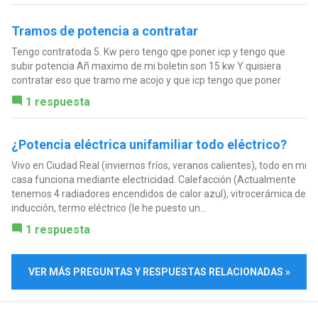
Tramos de potencia a contratar
Tengo contratoda 5. Kw pero tengo qpe poner icp y tengo que
subir potencia Añ maximo de mi boletin son 15 kw Y quisiera
contratar eso que tramo me acojo y que icp tengo que poner
1 respuesta
¿Potencia eléctrica unifamiliar todo eléctrico?
Vivo en Ciudad Real (inviernos fríos, veranos calientes), todo en mi
casa funciona mediante electricidad. Calefacción (Actualmente
tenemos 4 radiadores encendidos de calor azul), vitrocerámica de
inducción, termo eléctrico (le he puesto un...
1 respuesta
VER MÁS PREGUNTAS Y RESPUESTAS RELACIONADAS »