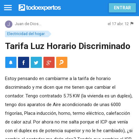
ENTRAR
el 17 abr. 12
Juan de Dios...
Electricidad del hogar
Tarifa Luz Horario Discriminado
Estoy pensando en cambiarme a la tarifa de horario
discriminado y me dicen que me tienen que cambiar el
contador. Tengo contratado 5.75 KW (la vivienda es un duplex),
tengo dos aparatos de Aire acondicionado de unas 6000
frigorías, Placa inducción, horno, termo eléctrico, calefacción
de calor azul. Por ahora no me salta porque el ICP que venía
con el duplex es de potencia superior y no le he cambiado), ¿si