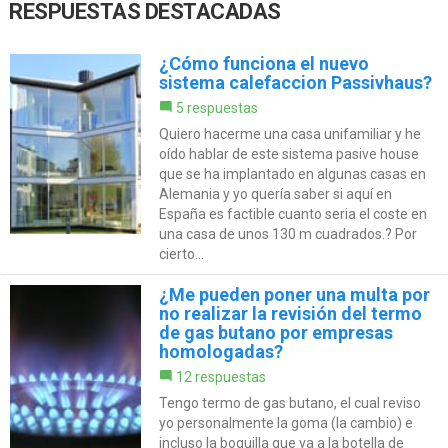
RESPUESTAS DESTACADAS
¿Cómo funciona el nuevo
sistema calefaccion Passivhaus?
5 respuestas
Quiero hacerme una casa unifamiliar y he
oído hablar de este sistema pasive house
que se ha implantado en algunas casas en
Alemania y yo quería saber si aquí en
España es factible cuanto seria el coste en
una casa de unos 130 m cuadrados.? Por
cierto...
¿Me pueden poner una multa por
no realizar la revisión del termo
de gas butano por empresas
homologadas?
12 respuestas
Tengo termo de gas butano, el cual reviso
yo personalmente la goma (la cambio) e
incluso la boquilla que va a la botella de