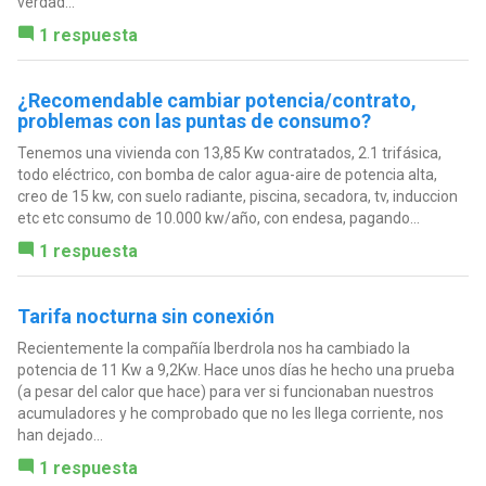
verdad...
1 respuesta
¿Recomendable cambiar potencia/contrato,
problemas con las puntas de consumo?
Tenemos una vivienda con 13,85 Kw contratados, 2.1 trifásica,
todo eléctrico, con bomba de calor agua-aire de potencia alta,
creo de 15 kw, con suelo radiante, piscina, secadora, tv, induccion
etc etc consumo de 10.000 kw/año, con endesa, pagando...
1 respuesta
Tarifa nocturna sin conexión
Recientemente la compañía Iberdrola nos ha cambiado la
potencia de 11 Kw a 9,2Kw. Hace unos días he hecho una prueba
(a pesar del calor que hace) para ver si funcionaban nuestros
acumuladores y he comprobado que no les llega corriente, nos
han dejado...
1 respuesta