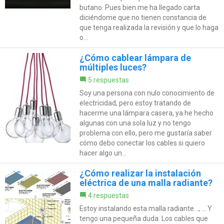
butano. Pues bien me ha llegado carta
diciéndome que no tienen constancia de
que tenga realizada la revisión y que lo haga
o...
¿Cómo cablear lámpara de
múltiples luces?
5 respuestas
Soy una persona con nulo conocimiento de
electricidad, pero estoy tratando de
hacerme una lámpara casera, ya he hecho
algunas con una sola luz y no tengo
problema con ello, pero me gustaría saber
cómo debo conectar los cables si quiero
hacer algo un...
¿Cómo realizar la instalación
eléctrica de una malla radiante?
4 respuestas
Estoy instalando esta malla radiante..., ... Y
tengo una pequeña duda. Los cables que