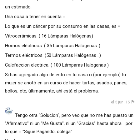
un estimado.
Una cosa a tener en cuenta =
Lo que es un cáncer por su consumo en las casas, es =
Vitrocerámicas. ( 16 Lámparas Halógenas)
Hornos eléctricos. ( 35 Lámparas Halógenas..)
Termos eléctricos. (50 Lámparas Halógenas ..)
Calefaccion electrica. ( 100 Lámparas Halogenas )
Si has agregado algo de esto en tu casa o (por ejemplo) tu
mujer se anotó en un curso de hacer tartas, asados, panes,
bollos, etc; últimamente, ahí está el problema.
el 5 jun. 15
Tengo otra "Solucion", pero veo que no me has puesto un
"Afirmativo" ni un "Me Gusta", ni un "Gracias" hasta ahora... por
lo que = "Sigue Pagando, colega" ...