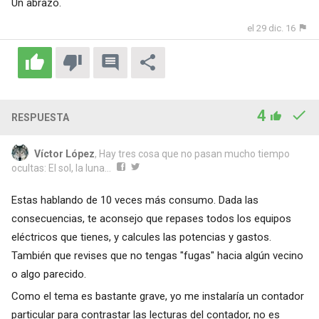
Un abrazo.
el 29 dic. 16
4
RESPUESTA
Víctor López
, Hay tres cosa que no pasan mucho tiempo
ocultas: El sol, la luna...
Estas hablando de 10 veces más consumo. Dada las
consecuencias, te aconsejo que repases todos los equipos
eléctricos que tienes, y calcules las potencias y gastos.
También que revises que no tengas "fugas" hacia algún vecino
o algo parecido.
Como el tema es bastante grave, yo me instalaría un contador
particular para contrastar las lecturas del contador, no es