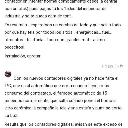
contador en intentar normal cómodamente desde la central
con un click) pues pagas tu los 150eu del inspector de
industria y se te queda cara de tont..
En resumen... esperemos un cambio de todo y que salga todo
por que hay tela por todos los sitios... energéticas... fuel...
alimentos... telefonía... todo son grandes maf... animo
pececitos!
Instalación, apretar
el 2 jun. 15
Con los nuevos contadores digitales ya no hace falta el
IPC, que es al automático que corta cuando tienes más
consumo del contratado, el famoso automático de 15
amperios normalmente, que salta cuando pones el horno la
vitro cerámica la campaña la tele y una estufa y pum, se corto
La Luz.
Resulta que los contadores digitales, avisan se este exceso de