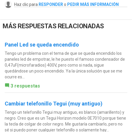
Haz clic para
RESPONDER
o
PEDIR MÁS INFORMACIÓN
MÁS RESPUESTAS RELACIONADAS
Panel Led se queda encendido
Tengo un problema con el tema de que se queda encendido los
paneles led de empotrar, le he puesto el famoso condensador de
0,47uF(microfaradios) 400V, pero como si nada, sigue
quedándose un poco encendido. Ya la única solución que se me
ocurre es...
3 respuestas
Cambiar telefonillo Tegui (muy antiguo)
Tengo un telefonillo Tegui muy antiguo, es blanco (amarillento) y
negro. Creo que es un Tegui Horizon modelo 0E7010 porque tiene
la tecla de colgar de color negro. Me gustaría cambiarlo, pero no
sé si puedo poner cualquier telefonillo o solamente hay...