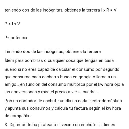
teniendo dos de las incógnitas, obtienes la tercera I x R = V
P = I x V
P= potencia
Teniendo dos de las incógnitas, obtienes la tercera.
Ídem para bombillas o cualquier cosa que tengas en casa...
Bueno si no eres capaz de calcular el consumo por segundo
que consume cada cacharro busca en google o llama a un
amigo... en función del consumo multiplica por el kw hora ojo a
las conversiones y mira el precio a ver si cuadra...
Pon un contador de enchufe un día en cada electrodoméstico
y apunta sus consumos y calcula tu factura según el kw hora
de compañía...
3- Digamos te ha pirateado el vecino un enchufe.. si tienes