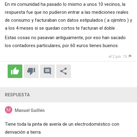
En mi comunidad ha pasado lo mismo a unos 10 vecinos, la
respuesta fue que no pudieron entrar a las mediciones reales
de consumo y facturaban con datos estipulados ( a ojimitro ) y
a los 4 meses si se quedan cortos te facturan el doble .
Estas cosas no pasavan antiguamente, por eso han sacado
los contadores particulares, por 60 euros tienes buenos.
el 2 jun. 15
RESPUESTA
Manuel Guillén
Tiene toda la pinta de avería de un electrodoméstico con
derivación a tierra.