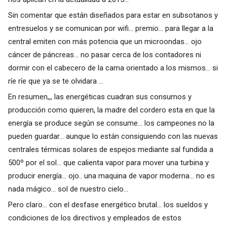
Sin comentar que están diseñados para estar en subsotanos y
entresuelos y se comunican por wifi... premio... para llegar a la
central emiten con más potencia que un microondas... ojo
cáncer de páncreas... no pasar cerca de los contadores ni
dormir con el cabecero de la cama orientado a los mismos... si
ríe ríe que ya se te olvidara ...
En resumen,,, las energéticas cuadran sus consumos y
producción como quieren, la madre del cordero esta en que la
energía se produce según se consume... los campeones no la
pueden guardar... aunque lo están consiguiendo con las nuevas
centrales térmicas solares de espejos mediante sal fundida a
500º por el sol... que calienta vapor para mover una turbina y
producir energía... ojo.. una maquina de vapor moderna... no es
nada mágico... sol de nuestro cielo...
Pero claro... con el desfase energético brutal... los sueldos y
condiciones de los directivos y empleados de estos