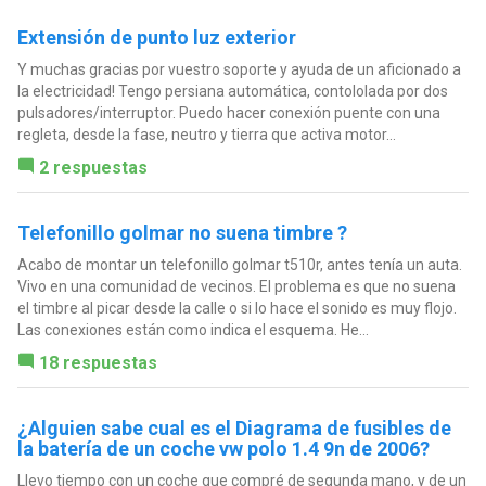
Extensión de punto luz exterior
Y muchas gracias por vuestro soporte y ayuda de un aficionado a
la electricidad! Tengo persiana automática, contololada por dos
pulsadores/interruptor. Puedo hacer conexión puente con una
regleta, desde la fase, neutro y tierra que activa motor...
2 respuestas
Telefonillo golmar no suena timbre ?
Acabo de montar un telefonillo golmar t510r, antes tenía un auta.
Vivo en una comunidad de vecinos. El problema es que no suena
el timbre al picar desde la calle o si lo hace el sonido es muy flojo.
Las conexiones están como indica el esquema. He...
18 respuestas
¿Alguien sabe cual es el Diagrama de fusibles de
la batería de un coche vw polo 1.4 9n de 2006?
Llevo tiempo con un coche que compré de segunda mano, y de un