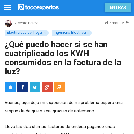
ENTRAR
el 7 mar. 15
Vicente Perez
Electricidad del hogar
Ingeniería Eléctrica
¿Qué puedo hacer si se han
cuatriplicado los KWH
consumidos en la factura de la
luz?
Buenas, aquí dejo mi exposición de mi problema espero una
respuesta de quien sea, gracias de antemano.
Llevo las dos ultimas facturas de endesa pagando unas