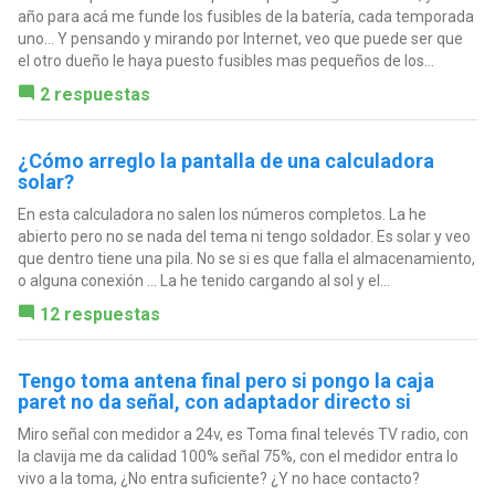
año para acá me funde los fusibles de la batería, cada temporada
uno... Y pensando y mirando por Internet, veo que puede ser que
el otro dueño le haya puesto fusibles mas pequeños de los...
2 respuestas
¿Cómo arreglo la pantalla de una calculadora
solar?
En esta calculadora no salen los números completos. La he
abierto pero no se nada del tema ni tengo soldador. Es solar y veo
que dentro tiene una pila. No se si es que falla el almacenamiento,
o alguna conexión ... La he tenido cargando al sol y el...
12 respuestas
Tengo toma antena final pero si pongo la caja
paret no da señal, con adaptador directo si
Miro señal con medidor a 24v, es Toma final televés TV radio, con
la clavija me da calidad 100% señal 75%, con el medidor entra lo
vivo a la toma, ¿No entra suficiente? ¿Y no hace contacto?