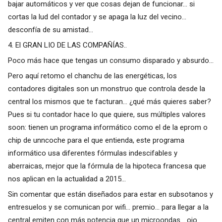
bajar automáticos y ver que cosas dejan de funcionar... si
cortas la lud del contador y se apaga la luz del vecino...
desconfía de su amistad...
4. El GRAN LIO DE LAS COMPAÑÍAS..
Poco más hace que tengas un consumo disparado y absurdo...
Pero aquí retomo el chanchu de las energéticas, los
contadores digitales son un monstruo que controla desde la
central los mismos que te facturan... ¿qué más quieres saber?
Pues si tu contador hace lo que quiere, sus múltiples valores
soon: tienen un programa informático como el de la eprom o
chip de unncoche para el que entienda, este programa
informático usa diferentes fórmulas indescifables y
aberraicas, mejor que la fórmula de la hipoteca francesa que
nos aplican en la actualidad a 2015...
Sin comentar que están diseñados para estar en subsotanos y
entresuelos y se comunican por wifi... premio... para llegar a la
central emiten con más potencia que un microondas... ojo