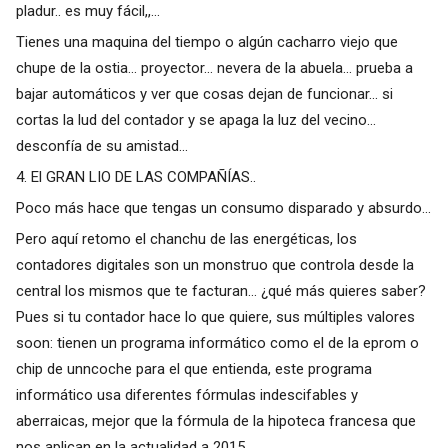
pladur.. es muy fácil,,...
Tienes una maquina del tiempo o algún cacharro viejo que
chupe de la ostia... proyector... nevera de la abuela... prueba a
bajar automáticos y ver que cosas dejan de funcionar... si
cortas la lud del contador y se apaga la luz del vecino...
desconfía de su amistad...
4. El GRAN LIO DE LAS COMPAÑÍAS..
Poco más hace que tengas un consumo disparado y absurdo...
Pero aquí retomo el chanchu de las energéticas, los
contadores digitales son un monstruo que controla desde la
central los mismos que te facturan... ¿qué más quieres saber?
Pues si tu contador hace lo que quiere, sus múltiples valores
soon: tienen un programa informático como el de la eprom o
chip de unncoche para el que entienda, este programa
informático usa diferentes fórmulas indescifables y
aberraicas, mejor que la fórmula de la hipoteca francesa que
nos aplican en la actualidad a 2015...