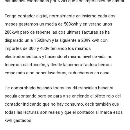
cantidades exorbitadas por KWH que son imposibles de gastar
Tengo contador digital, normalmente en invierno cada dos
meses gastamos un media de 500kwh y en verano unos
200kwh pero de repente las dos ultimas facturas se ha
disparado un a 1582kwh y la siguiente a 2099 kwh con
importes de 300 y 400€ teniendo los mismos
electrodomésticos y haciendo el mismo nivel de vida, no
tenemos calefacción, y desde la primera factura hemos
empezado a no poner lavadoras, ni ducharnos en casa
He comprobado bajando todos los diferenciales haber si
seguía contando pero se para y se enciende el piloto rojo del
contador indicando que no hay consumo, decir también que
todas las lecturas son reales y que el contador si marca esos
kwh gastados