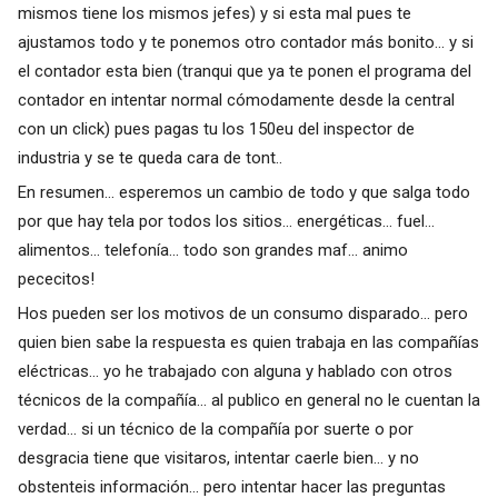
mismos tiene los mismos jefes) y si esta mal pues te
ajustamos todo y te ponemos otro contador más bonito... y si
el contador esta bien (tranqui que ya te ponen el programa del
contador en intentar normal cómodamente desde la central
con un click) pues pagas tu los 150eu del inspector de
industria y se te queda cara de tont..
En resumen... esperemos un cambio de todo y que salga todo
por que hay tela por todos los sitios... energéticas... fuel...
alimentos... telefonía... todo son grandes maf... animo
pececitos!
Hos pueden ser los motivos de un consumo disparado... pero
quien bien sabe la respuesta es quien trabaja en las compañías
eléctricas... yo he trabajado con alguna y hablado con otros
técnicos de la compañía... al publico en general no le cuentan la
verdad... si un técnico de la compañía por suerte o por
desgracia tiene que visitaros, intentar caerle bien... y no
obstenteis información... pero intentar hacer las preguntas