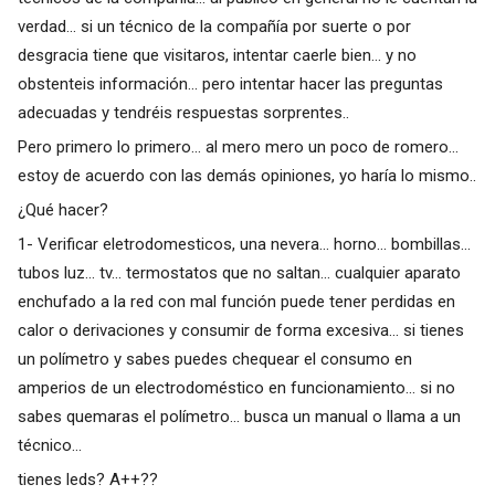
verdad... si un técnico de la compañía por suerte o por
desgracia tiene que visitaros, intentar caerle bien... y no
obstenteis información... pero intentar hacer las preguntas
adecuadas y tendréis respuestas sorprentes..
Pero primero lo primero... al mero mero un poco de romero...
estoy de acuerdo con las demás opiniones, yo haría lo mismo..
¿Qué hacer?
1- Verificar eletrodomesticos, una nevera... horno... bombillas...
tubos luz... tv... termostatos que no saltan... cualquier aparato
enchufado a la red con mal función puede tener perdidas en
calor o derivaciones y consumir de forma excesiva... si tienes
un polímetro y sabes puedes chequear el consumo en
amperios de un electrodoméstico en funcionamiento... si no
sabes quemaras el polímetro... busca un manual o llama a un
técnico...
tienes leds? A++??