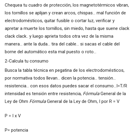
Chequea tu cuadro de protección, los magnetotérmicos vibran,
los tornillos se aplijan y crean arcos, chispas... mal función de
electrodomésticos, quitar fusible o cortar luz, verificar y
apretar a muerte los tornillos, sin miedo, hasta que suene clack
clack clack.. y luego aprieta todos otra vez de la misma
manera... ante la duda... tira del cable... si sacas el cable del
borne del automático esta mal puesto o roto...
2-Calcula tu consumo
Busca la tabla técnica en pegatina de los electrodomésticos,
por normativa todos llevan... dicen la potencia... tensión...
resistencia... con esos datos puedes sacar el consumo...I=T/R
intensidad es tensión entre resistencia,
Fórmula
General de la
Ley de Ohm
Fórmula
General de la Ley de Ohm, I por R = V
P = I x V
P= potencia