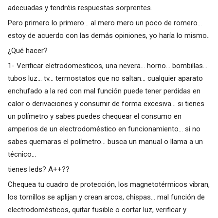
adecuadas y tendréis respuestas sorprentes..
Pero primero lo primero... al mero mero un poco de romero...
estoy de acuerdo con las demás opiniones, yo haría lo mismo..
¿Qué hacer?
1- Verificar eletrodomesticos, una nevera... horno... bombillas...
tubos luz... tv... termostatos que no saltan... cualquier aparato
enchufado a la red con mal función puede tener perdidas en
calor o derivaciones y consumir de forma excesiva... si tienes
un polímetro y sabes puedes chequear el consumo en
amperios de un electrodoméstico en funcionamiento... si no
sabes quemaras el polímetro... busca un manual o llama a un
técnico...
tienes leds? A++??
Chequea tu cuadro de protección, los magnetotérmicos vibran,
los tornillos se aplijan y crean arcos, chispas... mal función de
electrodomésticos, quitar fusible o cortar luz, verificar y