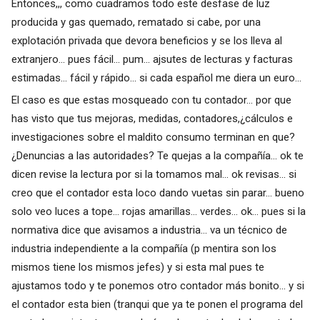
Entonces,,, como cuadramos todo este desfase de luz
producida y gas quemado, rematado si cabe, por una
explotación privada que devora beneficios y se los lleva al
extranjero... pues fácil... pum... ajsutes de lecturas y facturas
estimadas... fácil y rápido... si cada español me diera un euro...
El caso es que estas mosqueado con tu contador... por que
has visto que tus mejoras, medidas, contadores,¿cálculos e
investigaciones sobre el maldito consumo terminan en que?
¿Denuncias a las autoridades? Te quejas a la compañía... ok te
dicen revise la lectura por si la tomamos mal... ok revisas... si
creo que el contador esta loco dando vuetas sin parar... bueno
solo veo luces a tope... rojas amarillas... verdes... ok... pues si la
normativa dice que avisamos a industria... va un técnico de
industria independiente a la compañía (p mentira son los
mismos tiene los mismos jefes) y si esta mal pues te
ajustamos todo y te ponemos otro contador más bonito... y si
el contador esta bien (tranqui que ya te ponen el programa del