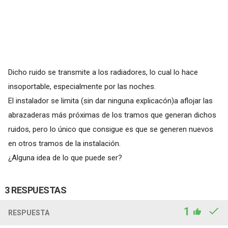
Dicho ruido se transmite a los radiadores, lo cual lo hace
insoportable, especialmente por las noches.
El instalador se limita (sin dar ninguna explicacón)a aflojar las
abrazaderas más próximas de los tramos que generan dichos
ruidos, pero lo único que consigue es que se generen nuevos
en otros tramos de la instalación.
¿Alguna idea de lo que puede ser?
3 RESPUESTAS
1
RESPUESTA