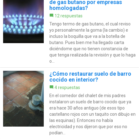
de gas butano por empresas
homologadas?
12 respuestas
Tengo termo de gas butano, el cual reviso
yo personalmente la goma (la cambio) e
incluso la boquilla que va a la botella de
butano. Pues bien me ha llegado carta
diciéndome que no tienen constancia de
que tenga realizada la revisión y que lo haga
o...
¿Cómo restaurar suelo de barro
cocido en interior?
4 respuestas
En el comedor del chalet de mis padres
instalaron un suelo de barro cocido que ya
era hace 30 años antiguo (de esos tipo
castellano rojos con un taquito con dibujo en
las esquinas). Entonces no había
electricidad y nos dijeron que por eso no
podían...