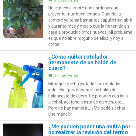
5 respuestas
Hace poco compré una gardenia que
presenta muy buen estado. Cuando la
compré ya tenia bastantes capullos sin abrir
y durante mes y medio que la he tenido en
casa a producido otros nuevos. Mi problema
es que no abre ninguno de ellos, y hoy al
cortar...
¿Cómo quitar rotulador
permanente de un balón de
cuero?
3 respuestas
Mi peque me ha pintado con rotulador
indeleble (permanente) un balón de
baloncesto de cuero. He probado con laca,
alcohol, acetona, pasta de dientes, etc. ...
Pero no hay manera ... ¿Me podéis echar
una mano?
¿Me pueden poner una multa por
no realizar la revisión del termo