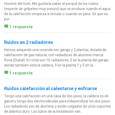
resolvió del todo. Me gustaría saber el porqué de los ruidos
(especie de golpeteo muy sonoro) que se produce cuando el agua
de la calefacción empieza a circular o cuando se para. Sé que es
por...
1 respuesta
Ruidos en 2 radiadores
Hemos adquirido una vivienda con garaje y 2 plantas, dotada de
calefacción de gas natural, con radiadores de aluminio marca
Roca (Dubal). En total son 16 radiadores, 2 en la planta del garaje,
donde también está la caldera, 9 en la planta 1 y 5 en la...
1 respuesta
Ruidos calefacción al calentarse y enfriarse
Tengo una calefacción en una casa de dos pisos, la caldera es de
gasoil y tengo dos electroválvulas para independizar los dos pisos.
Los radiadores son de aluminio y están colgados de unos soportes
de plástico duro. Los tubos de la instalación van...