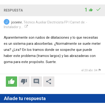
1
RESPUESTA
jccvmr
, Técnico Auxiliar Electricista FP I Carnet de: -
Instalador y...
Aparentemente son ruidos de dilataciones y lo que necesitas
es un sistema para absorberlas. ¿Normalmente se suele meter
una? ¿Lira? En los tramos donde se sospeche que puede
haber este problema (tramos largos) y las abrazaderas con
goma para este propósito. Suerte.
el 20 abr. 04
Añade tu respuesta