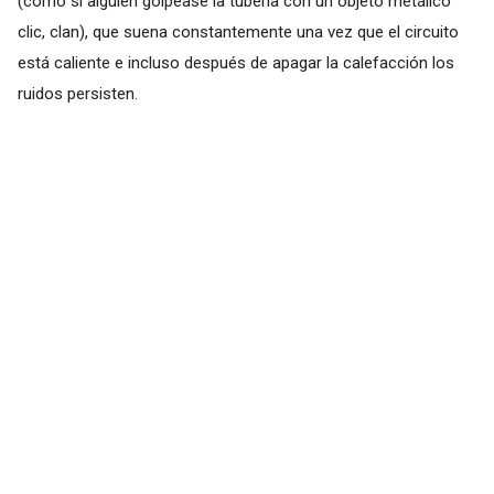
(como si alguien golpease la tubería con un objeto metálico
clic, clan), que suena constantemente una vez que el circuito
está caliente e incluso después de apagar la calefacción los
ruidos persisten.