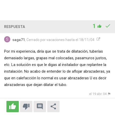
1
RESPUESTA
saga71
, Cerrado por vacaciones hasta el 18/11/04
Por mi experiencia, diría que se trata de dilatación, tuberías
demasiado largas, grapas mal colocadas, pasamuros justos,
etc. La solución es que le digas al instalador que replantee la
instalación. No acabo de entender lo de aflojar abrazaderas, ya
que en calefacción lo normal es usar abrazaderas U es decir
abrazaderas que dejan dilatar el tubo.
el 19 abr. 04