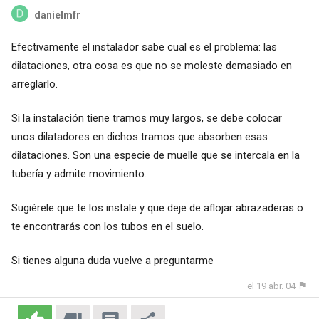
danielmfr
Efectivamente el instalador sabe cual es el problema: las
dilataciones, otra cosa es que no se moleste demasiado en
arreglarlo.
Si la instalación tiene tramos muy largos, se debe colocar
unos dilatadores en dichos tramos que absorben esas
dilataciones. Son una especie de muelle que se intercala en la
tubería y admite movimiento.
Sugiérele que te los instale y que deje de aflojar abrazaderas o
te encontrarás con los tubos en el suelo.
Si tienes alguna duda vuelve a preguntarme
el 19 abr. 04