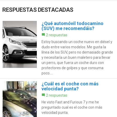
RESPUESTAS DESTACADAS
¿Qué automóvil todocamino
(SUV) me recomendáis?
2 respuestas
Estoy buscando un coche nuevo en diésel y
dudo entre varios modelos. Me gusta la
línea de los SUV, pero no demasiado grande
y necesitaría un buen maletero para llevar
un perro, que fuera un coche duro con
protectores de golpes y que consuma
poco....
¿Cuál es el coche con más
velocidad punta?
2 respuestas
He visto Fast and Furious 7 y me he
preguntado cual es el coche con más
velocidad punta.