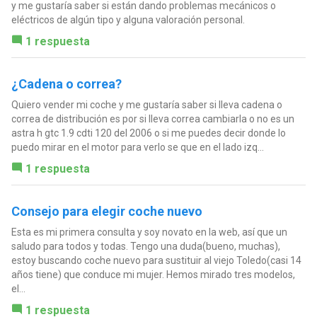
y me gustaría saber si están dando problemas mecánicos o
eléctricos de algún tipo y alguna valoración personal.
1 respuesta
¿Cadena o correa?
Quiero vender mi coche y me gustaría saber si lleva cadena o
correa de distribución es por si lleva correa cambiarla o no es un
astra h gtc 1.9 cdti 120 del 2006 o si me puedes decir donde lo
puedo mirar en el motor para verlo se que en el lado izq...
1 respuesta
Consejo para elegir coche nuevo
Esta es mi primera consulta y soy novato en la web, así que un
saludo para todos y todas. Tengo una duda(bueno, muchas),
estoy buscando coche nuevo para sustituir al viejo Toledo(casi 14
años tiene) que conduce mi mujer. Hemos mirado tres modelos,
el...
1 respuesta