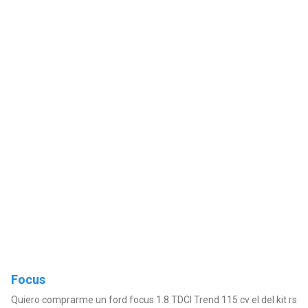
Focus
Quiero comprarme un ford focus 1.8 TDCI Trend 115 cv el del kit rs