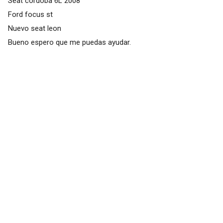
Seat cordoba 6L 2008
Ford focus st
Nuevo seat leon
Bueno espero que me puedas ayudar.