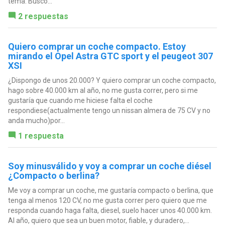
tema. Busco...
2 respuestas
Quiero comprar un coche compacto. Estoy
mirando el Opel Astra GTC sport y el peugeot 307
XSI
¿Dispongo de unos 20.000? Y quiero comprar un coche compacto,
hago sobre 40.000 km al año, no me gusta correr, pero si me
gustaría que cuando me hiciese falta el coche
respondiese(actualmente tengo un nissan almera de 75 CV y no
anda mucho)por...
1 respuesta
Soy minusválido y voy a comprar un coche diésel
¿Compacto o berlina?
Me voy a comprar un coche, me gustaría compacto o berlina, que
tenga al menos 120 CV, no me gusta correr pero quiero que me
responda cuando haga falta, diesel, suelo hacer unos 40.000 km.
Al año, quiero que sea un buen motor, fiable, y duradero,...