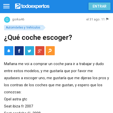
ENTRAR
el 31 ago. 11
gorka46
Automóviles y Vehículos
¿Qué coche escoger?
Mañana me voi a comprar un coche para ir a trabajar y dudo
entre estos modelos, y me gustaría que por favor me
ayudases a escoger uno, me gustaría que me dijeras los pros y
los contras de los coches que me gustan, y espero que los
conozcas:
Opel astra gtc
Seat ibiza fr 2007