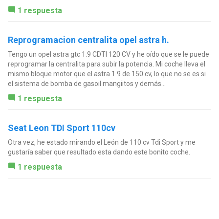
1 respuesta
Reprogramacion centralita opel astra h.
Tengo un opel astra gtc 1.9 CDTI 120 CV y he oído que se le puede
reprogramar la centralita para subir la potencia. Mi coche lleva el
mismo bloque motor que el astra 1.9 de 150 cv, lo que no se es si
el sistema de bomba de gasoil mangiitos y demás...
1 respuesta
Seat Leon TDI Sport 110cv
Otra vez, he estado mirando el León de 110 cv Tdi Sport y me
gustaría saber que resultado esta dando este bonito coche.
1 respuesta