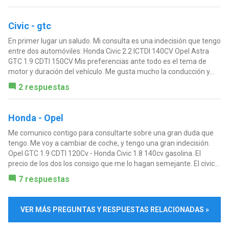
Civic - gtc
En primer lugar un saludo. Mi consulta es una indecisión que tengo
entre dos automóviles: Honda Civic 2.2 ICTDI 140CV Opel Astra
GTC 1.9 CDTI 150CV Mis preferencias ante todo es el tema de
motor y duración del vehículo. Me gusta mucho la conducción y...
2 respuestas
Honda - Opel
Me comunico contigo para consultarte sobre una gran duda que
tengo. Me voy a cambiar de coche, y tengo una gran indecisión.
Opel GTC 1.9 CDTI 120Cv - Honda Civic 1.8 140cv gasolina. El
precio de los dos los consigo que me lo hagan semejante. El civic...
7 respuestas
VER MÁS PREGUNTAS Y RESPUESTAS RELACIONADAS »