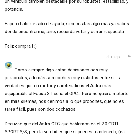
un vehículo también destacable por su robustez, estabilidad, y
potencia.
Espero haberte sido de ayuda, si necesitas algo más ya sabes
donde encontrarme, sino, recuerda votar y cerrar respuesta.
Feliz compra ! ;)
el 1 sep. 11
Como siempre digo estas decisiones son muy
personales, además son coches muy distintos entre sí. La
verdad es que en motor y carcterísticas el Astra más
equiparable al Focus ST sería el OPC... Pero no quiero meterte
en más dilemas, nos ceñimos a lo que propones, que no es
tarea fácil, pues son dos cochazos.
Deduzco que del Astra GTC que hablamos es el 2.0 CDTI
SPORT S/S, pero la verdad es que si puedes mantenerlo, (es