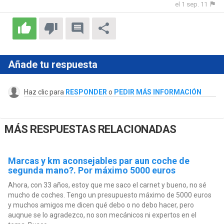
el 1 sep. 11
Añade tu respuesta
Haz clic para
RESPONDER
o
PEDIR MÁS INFORMACIÓN
MÁS RESPUESTAS RELACIONADAS
Marcas y km aconsejables par aun coche de
segunda mano?. Por máximo 5000 euros
Ahora, con 33 años, estoy que me saco el carnet y bueno, no sé
mucho de coches. Tengo un presupuesto máximo de 5000 euros
y muchos amigos me dicen qué debo o no debo hacer, pero
auqnue se lo agradezco, no son mecánicos ni expertos en el