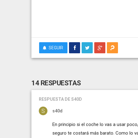
SEGUIR
14 RESPUESTAS
RESPUESTA
DE S40D
s40d
En principio si el coche lo vas a usar po
seguro te costará más barato. Como lo va