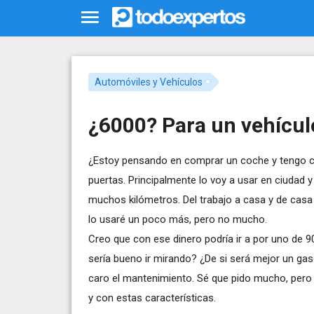
Automóviles y Vehículos
¿6000? Para un vehícul
¿Estoy pensando en comprar un coche y tengo c
puertas. Principalmente lo voy a usar en ciudad y
muchos kilómetros. Del trabajo a casa y de casa 
lo usaré un poco más, pero no mucho.
Creo que con ese dinero podría ir a por uno de
sería bueno ir mirando? ¿De si será mejor un ga
caro el mantenimiento. Sé que pido mucho, pero 
y con estas características.