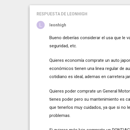
RESPUESTA
DE LEONHIGH
leonhigh
Bueno deberías considerar el usa que le va
seguridad, etc.
Quieres economía comprate un auto japon
económicos tienen una linea regular de au
cotidiano es ideal, ademas en carretera ja
Quieres poder comprate un General Motor
tienes poder pero su mantenimiento es ca
que tenerlos muy cuidados, ya que si no 
problemas.
Si quieres más lujo comprate un PONTIAC,