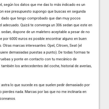
el, según los datos que me das lo más indicado es un
 Con ese presupuesto supongo que buscas en segunda
ot dado que tengo comprobado que dan muy pocos
el adecuado. Quizá te convenga un 306 sedan que este en
a sedan, dispone de un maletero aceptable a pesar de no
e por 6000 euros es posible encontrar alguno en buen
 Otras marcas interesantes: Opel, Citroen, Seat (el
uiere demasiadas puestas a punto). De todas formas te
 pruebas y ponte en contacto con tu mecánico de
 también los antecedentes del coche, historial de averías,
l astra lo que sucede es que suelen pedir demasiado por
 pierdes nada. Marcas por las que no me inclinaría en
 coreanos.