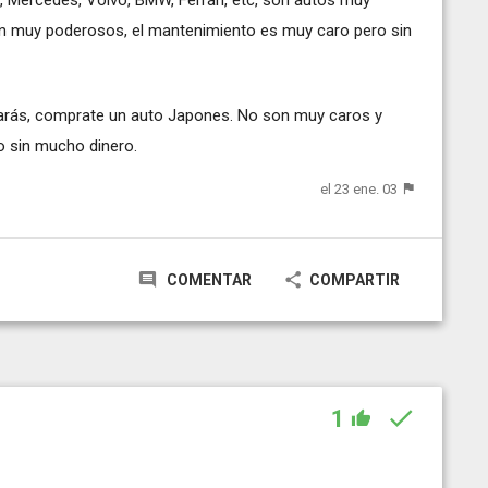
n muy poderosos, el mantenimiento es muy caro pero sin
darás, comprate un auto Japones. No son muy caros y
to sin mucho dinero.
el 23 ene. 03
COMENTAR
COMPARTIR
1