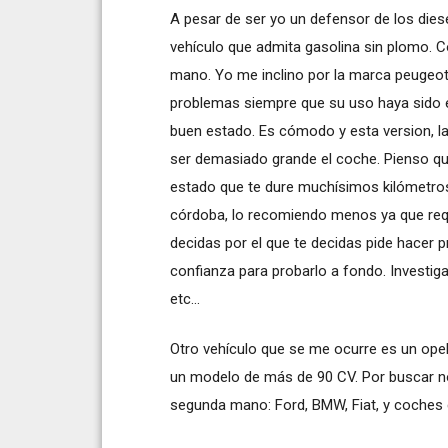
A pesar de ser yo un defensor de los dies
vehículo que admita gasolina sin plomo.
mano. Yo me inclino por la marca peuge
problemas siempre que su uso haya sido 
buen estado. Es cómodo y esta version, l
ser demasiado grande el coche. Pienso qu
estado que te dure muchísimos kilómetros.
córdoba, lo recomiendo menos ya que req
decidas por el que te decidas pide hacer
confianza para probarlo a fondo. Investiga
etc...
Otro vehículo que se me ocurre es un ope
un modelo de más de 90 CV. Por buscar no
segunda mano: Ford, BMW, Fiat, y coches