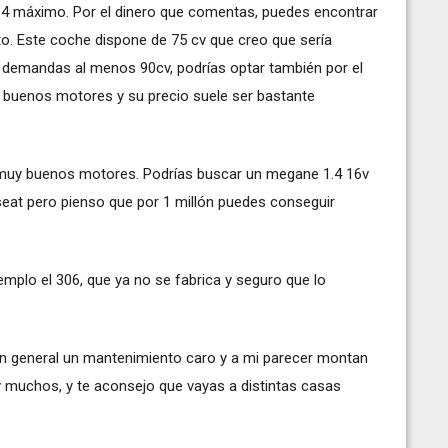
1.4 máximo. Por el dinero que comentas, puedes encontrar
o. Este coche dispone de 75 cv que creo que sería
 demandas al menos 90cv, podrías optar también por el
a buenos motores y su precio suele ser bastante
: muy buenos motores. Podrías buscar un megane 1.4 16v
seat pero pienso que por 1 millón puedes conseguir
mplo el 306, que ya no se fabrica y seguro que lo
n general un mantenimiento caro y a mi parecer montan
muchos, y te aconsejo que vayas a distintas casas