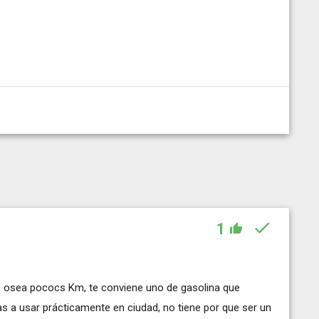
1
co, osea pococs Km, te conviene uno de gasolina que
s a usar prácticamente en ciudad, no tiene por que ser un