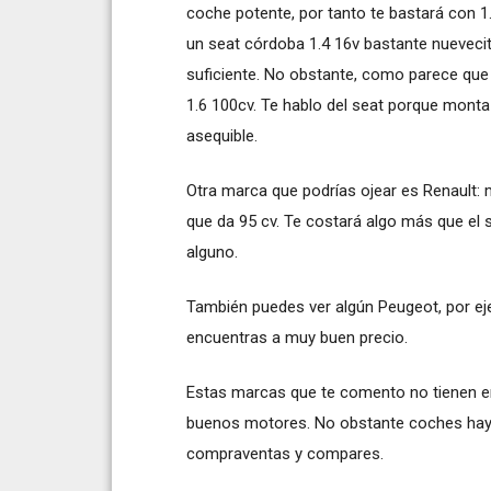
coche potente, por tanto te bastará con 
un seat córdoba 1.4 16v bastante nuevecit
suficiente. No obstante, como parece que
1.6 100cv. Te hablo del seat porque mont
asequible.
Otra marca que podrías ojear es Renault
que da 95 cv. Te costará algo más que el 
alguno.
También puedes ver algún Peugeot, por eje
encuentras a muy buen precio.
Estas marcas que te comento no tienen e
buenos motores. No obstante coches hay 
compraventas y compares.