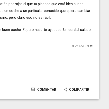
ón por rajar, el que tu piensas que está bien puede
raras un coche a un particular conocido que quiera cambiar
smo, pero claro eso no es fácil.
un buen coche. Espero haberte ayudado. Un cordial saludo
el 22 ene. 03
COMENTAR
COMPARTIR