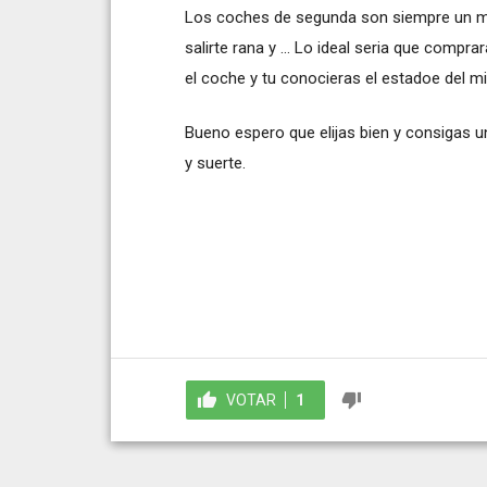
Los coches de segunda son siempre un mel
salirte rana y ... Lo ideal seria que comp
el coche y tu conocieras el estadoe del mi
Bueno espero que elijas bien y consigas 
y suerte.
VOTAR
1