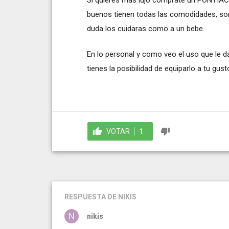
buenos tienen todas las comodidades, so
duda los cuidaras como a un bebe.
En lo personal y como veo el uso que le 
tienes la posibilidad de equiparlo a tu gus
VOTAR
1
RESPUESTA
DE NIKIS
nikis