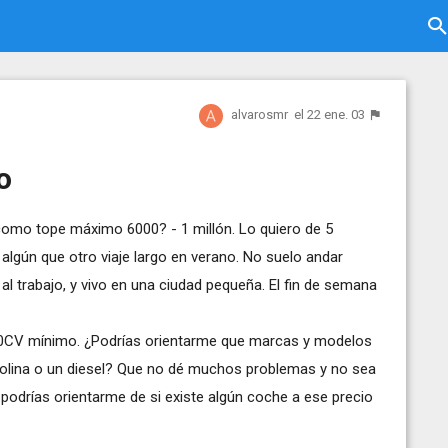
alvarosmr
el 22 ene. 03
o
omo tope máximo 6000? - 1 millón. Lo quiero de 5
 algún que otro viaje largo en verano. No suelo andar
al trabajo, y vivo en una ciudad pequeña. El fin de semana
 90CV mínimo. ¿Podrías orientarme que marcas y modelos
solina o un diesel? Que no dé muchos problemas y no sea
podrías orientarme de si existe algún coche a ese precio