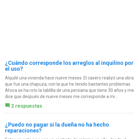
¿Cuándo corresponde los arreglos al inquilino por
el uso?
Alquilé una vivienda hace nueve meses. El casero realizó una obra
que fue una chapuza, con la que he tenido bastantes problemas.
Ahora se ha roto la tablilla de una persiana que tiene 30 años y me
dice que después de nueve meses me corresponde a mi...
2 respuestas
¿Puedo no pagar si la dueña no ha hecho
reparaciones?