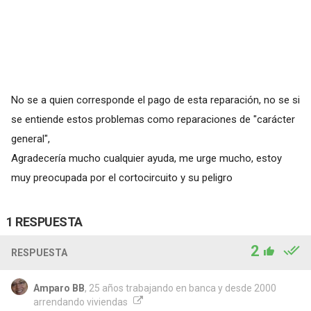
No se a quien corresponde el pago de esta reparación, no se si
se entiende estos problemas como reparaciones de "carácter
general",
Agradecería mucho cualquier ayuda, me urge mucho, estoy
muy preocupada por el cortocircuito y su peligro
1 RESPUESTA
2
RESPUESTA
Amparo BB
, 25 años trabajando en banca y desde 2000
arrendando viviendas