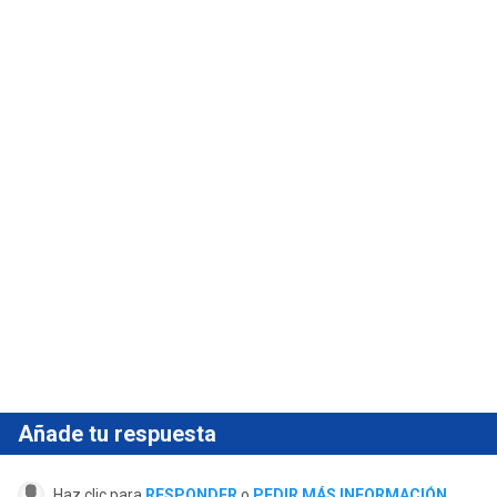
Añade tu respuesta
Haz clic para
RESPONDER
o
PEDIR MÁS INFORMACIÓN