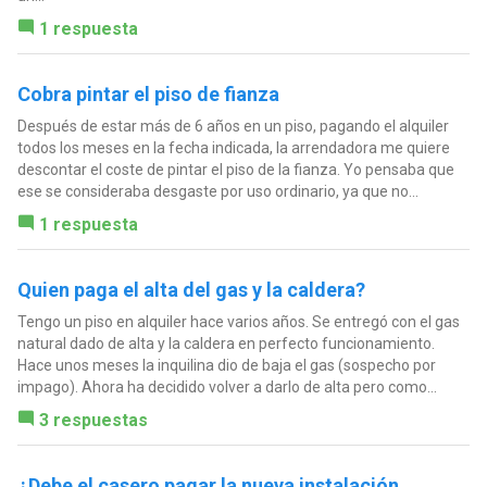
1 respuesta
Cobra pintar el piso de fianza
Después de estar más de 6 años en un piso, pagando el alquiler
todos los meses en la fecha indicada, la arrendadora me quiere
descontar el coste de pintar el piso de la fianza. Yo pensaba que
ese se consideraba desgaste por uso ordinario, ya que no...
1 respuesta
Quien paga el alta del gas y la caldera?
Tengo un piso en alquiler hace varios años. Se entregó con el gas
natural dado de alta y la caldera en perfecto funcionamiento.
Hace unos meses la inquilina dio de baja el gas (sospecho por
impago). Ahora ha decidido volver a darlo de alta pero como...
3 respuestas
¿Debe el casero pagar la nueva instalación