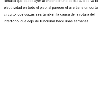
Resulta que desde ayer al encender uno de los a/a se va la
electrividad en todo el piso, al parecer el aire tiene un corto
circuito, que quizás sea también la causa de la rotura del
interfono, que dejó de funcionar hace unas semanas.