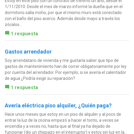
Estoy en este piso con un contrato de mínimo un año, desde el
1/11/2010. Desde el mes de marzo informé la dueña que en el
dormitorio salía moho, por que el mismo muro está conectado
con el baño del piso acerco. Además desde mayo a través los
zócalos...
1 respuesta
Gastos arrendador
Soy arrendatario de vivienda y me gustaría saber que tipo de
gastos de mantenimiento han de correr obligatoriamente por ley
por cuenta del arrendador. Por ejemplo, si se avería el calentador
de agua ¿Podría exigir su reparación?
1 respuesta
Avería eléctrica piso alquiler, ¿Quién paga?
Hace unos meses que estoy en un piso de alquiler y al poco de
entrar la luz de la cocina empezó a hacer el tonto, a veces se
encendía y a veces no, hasta que al final ya ha dejado de
funcionar (dio un chispazo en el interruptor) y estoy sin luz en la...