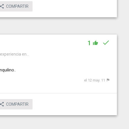
COMPARTIR
1
 experiencia en...
quilino..
el 12 may. 11
COMPARTIR