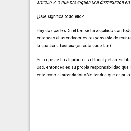
artículo 2, o que provoquen una disminución en 
¿Qué significa todo ello?
Hay dos partes. Si el bar se ha alquilado con tod
entonces el arrendador es responsable de manten
la que tiene licencia (en este caso bar).
Si lo que se ha alquilado es el local y el arrenda
uso, entonces es su propia responsabilidad que l
este caso el arrendador sólo tendría que dejar la 