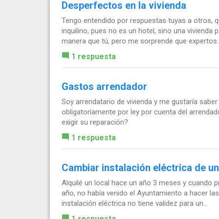
Desperfectos en la vivienda
Tengo entendido por respuestas tuyas a otros, q
inquilino, pues no es un hotel, sino una viviend
manera que tú, pero me sorprende que expertos..
1 respuesta
Gastos arrendador
Soy arrendatario de vivienda y me gustaría sabe
obligatoriamente por ley por cuenta del arrendado
exigir su reparación?
1 respuesta
Cambiar instalación eléctrica de un
Alquilé un local hace un año 3 meses y cuando 
año, no había venido el Ayuntamiento a hacer la
instalación eléctrica no tiene validez para un...
1 respuesta