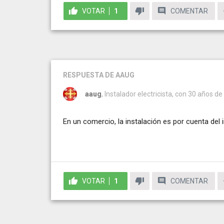
VOTAR
1
COMENTAR
RESPUESTA
DE AAUG
aaug
, Instalador electricista, con 30 años de
En un comercio, la instalación es por cuenta del in
VOTAR
1
COMENTAR