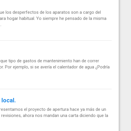
ue los desperfectos de los aparatos son a cargo del
a para hogar habitual. Yo siempre he pensado de la misma
.
r que tipo de gastos de mantenimiento han de correr
r. Por ejemplo, si se avería el calentador de agua ¿Podría
 local.
presentamos el proyecto de apertura hace ya más de un
s revisiones, ahora nos mandan una carta diciendo que la