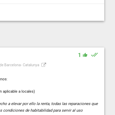
1
a de Barcelona- Catalunya
anos:
n aplicable a locales)
recho a elevar por ello la renta, todas las reparaciones que
s condiciones de habitabilidad para servir al uso