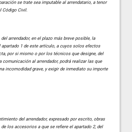
aración se trate sea imputable al arrendatario, a tenor
l Código Civil.
del arrendador, en el plazo más breve posible, la
apartado 1 de este artículo, a cuyos solos efectos
recta, por si mismo o por los técnicos que designe, del
a comunicación al arrendador, podrá realizar las que
na incomodidad grave, y exigir de inmediato su importe
entimiento del arrendador, expresado por escrito, obras
 de los accesorios a que se refiere el apartado 2, del