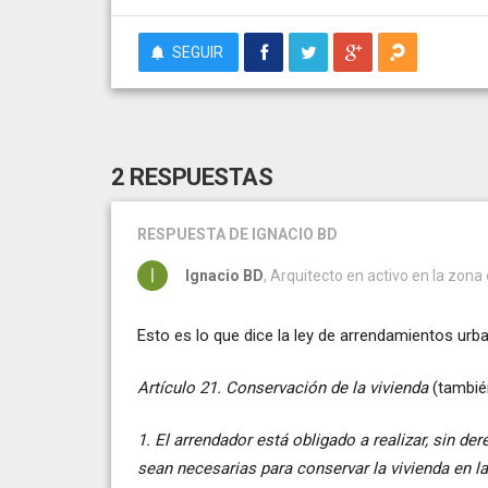
SEGUIR
2 RESPUESTAS
RESPUESTA
DE IGNACIO BD
Ignacio BD
, Arquitecto en activo en la zon
Esto es lo que dice la ley de arrendamientos urb
Artículo 21. Conservación de la vivienda
(tambié
1. El arrendador está obligado a realizar, sin de
sean necesarias para conservar la vivienda en la