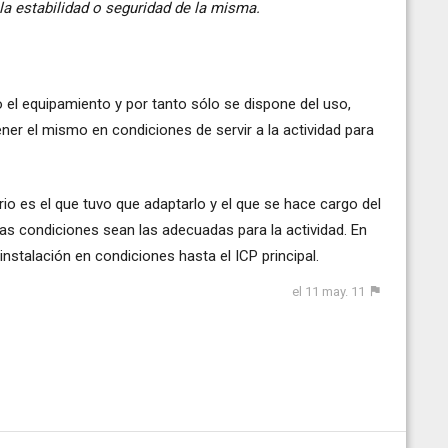
la estabilidad o seguridad de la misma.
o el equipamiento y por tanto sólo se dispone del uso,
er el mismo en condiciones de servir a la actividad para
tario es el que tuvo que adaptarlo y el que se hace cargo del
as condiciones sean las adecuadas para la actividad. En
instalación en condiciones hasta el ICP principal.
el 11 may. 11