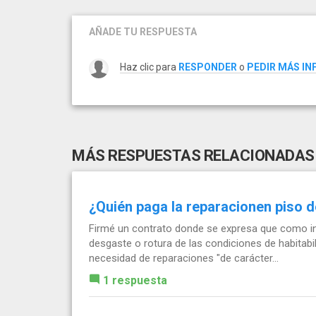
AÑADE TU RESPUESTA
Haz clic para
RESPONDER
o
PEDIR MÁS I
MÁS RESPUESTAS RELACIONADAS
¿Quién paga la reparacionen piso d
Firmé un contrato donde se expresa que como inq
desgaste o rotura de las condiciones de habitabil
necesidad de reparaciones "de carácter...
1 respuesta