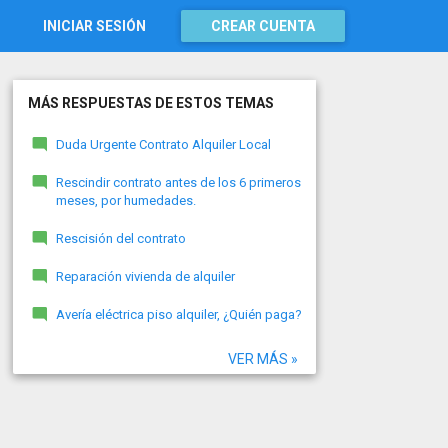
INICIAR SESIÓN
CREAR CUENTA
MÁS RESPUESTAS DE ESTOS TEMAS
Duda Urgente Contrato Alquiler Local
Rescindir contrato antes de los 6 primeros
meses, por humedades.
Rescisión del contrato
Reparación vivienda de alquiler
Avería eléctrica piso alquiler, ¿Quién paga?
VER MÁS »