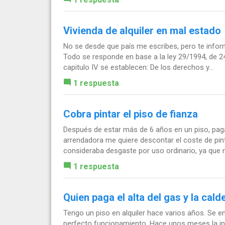
Vivienda de alquiler en mal estado
No se desde que país me escribes, pero te inform
Todo se responde en base a la ley 29/1994, de 
capitulo IV se establecen: De los derechos y...
1 respuesta
Cobra pintar el piso de fianza
Después de estar más de 6 años en un piso, pagan
arrendadora me quiere descontar el coste de pint
consideraba desgaste por uso ordinario, ya que n
1 respuesta
Quien paga el alta del gas y la cald
Tengo un piso en alquiler hace varios años. Se en
perfecto funcionamiento. Hace unos meses la inq