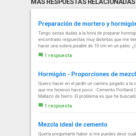
MÁS RESPUESTAS RELACIONADAS
Preparación de mortero y hormigó
Tengo serias dudas a la hora de preparar hormi
encontrado respuestas muy distintas que me ti
hacer una solera pisable de 10 cm en un patio. ¿Q
1 respuesta
Hormigón - Proporciones de mezcl
Quiero hacer en el jardín un camino pegado a la
que me hicieron hace poco: -Cemento Portland C
Mallazo de hierro. El problema es que he buscado.
1 respuesta
Mezcla ideal de cemento
Quería preguntarte haber si me puedes decir cua