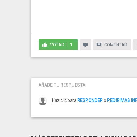
VOTAR
1
COMENTAR
AÑADE TU RESPUESTA
Haz clic para
RESPONDER
o
PEDIR MÁS I