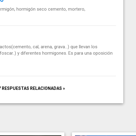
Hormigón, hormigón seco cemento, mortero,
ctos(cemento, cal, arena, grava...) que llevan los
foscar..) y diferentes hormigones. Es para una oposición
Y RESPUESTAS RELACIONADAS »