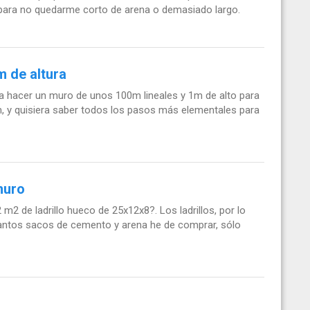
para no quedarme corto de arena o demasiado largo.
 de altura
ía hacer un muro de unos 100m lineales y 1m de alto para
m, y quisiera saber todos los pasos más elementales para
muro
m2 de ladrillo hueco de 25x12x8?. Los ladrillos, por lo
uantos sacos de cemento y arena he de comprar, sólo