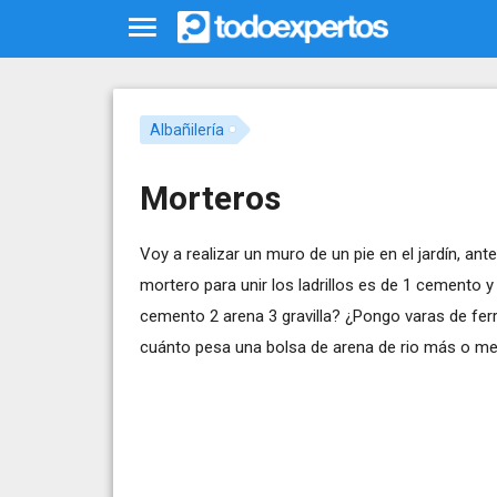
Albañilería
Morteros
Voy a realizar un muro de un pie en el jardín, an
mortero para unir los ladrillos es de 1 cemento y
cemento 2 arena 3 gravilla? ¿Pongo varas de ferr
cuánto pesa una bolsa de arena de rio más o m