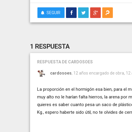
SEGUIR
1 RESPUESTA
RESPUESTA
DE CARDOSOES
cardosoes
, 12 años encargado de obra, 12 
La proporción en el hormigón esa bien, para el 
muy alto no le harían falta hierros, la arena po
quieres es saber cuanto pesa un saco de plástic
Kg., espero haberte sido útil, no te olvides de cer