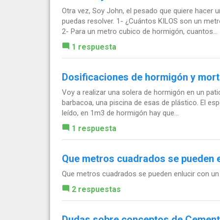
Otra vez, Soy John, el pesado que quiere hacer 
puedas resolver. 1- ¿Cuántos KILOS son un metr
2- Para un metro cubico de hormigón, cuantos...
1 respuesta
Dosificaciones de hormigón y mor
Voy a realizar una solera de hormigón en un pati
barbacoa, una piscina de esas de plástico. El e
leído, en 1m3 de hormigón hay que...
1 respuesta
Que metros cuadrados se pueden e
Que metros cuadrados se pueden enlucir con u
2 respuestas
Dudas sobre conceptos de Cemen