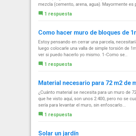
mezcla (cemento, arena, agua). Mayormente es 
1 respuesta
Como hacer muro de bloques de 1m
Estoy pensando en cerrar una parcela, necesitar
luego colocarle una valla de simple torsión de 1
ver si puedo hacerlo yo mismo. 1-Como se...
1 respuesta
Material necesario para 72 m2 de 
¿Cuánto material se necesita para un muro de 72 
que he visto aquí, son unos 2.400, pero no se c
sería para levantar el muro, sin enfoscarlo....
1 respuesta
Solar un jardín