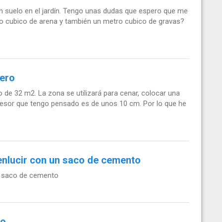
un suelo en el jardín. Tengo unas dudas que espero que me
o cubico de arena y también un metro cubico de gravas?
tero
o de 32 m2. La zona se utilizará para cenar, colocar una
spesor que tengo pensado es de unos 10 cm. Por lo que he
nlucir con un saco de cemento
n saco de cemento
to