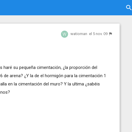
watioman
el 5 nov. 09
tes haré su pequeña cimentación, ¿la proporción del
 6 de arena? ¿Y la de el hormigón para la cimentación 1
alla en la cimentación del muro? Y la ultima ¿sabéis
enos?