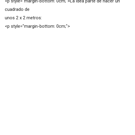
<p style="margin-bottom: 0cm;">La idea parte de hacer un
cuadrado de
unos 2 x 2 metros:
<p style="margin-bottom: 0cm;">