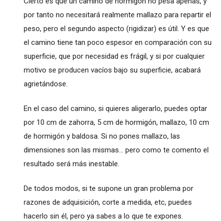
Cierto es que un camino de hormigón no pesa apenas, y
por tanto no necesitará realmente mallazo para repartir el
peso, pero el segundo aspecto (rigidizar) es útil. Y es que
el camino tiene tan poco espesor en comparación con su
superficie, que por necesidad es frágil, y si por cualquier
motivo se producen vacíos bajo su superficie, acabará
agrietándose.
En el caso del camino, si quieres aligerarlo, puedes optar
por 10 cm de zahorra, 5 cm de hormigón, mallazo, 10 cm
de hormigón y baldosa. Si no pones mallazo, las
dimensiones son las mismas... pero como te comento el
resultado será más inestable.
De todos modos, si te supone un gran problema por
razones de adquisición, corte a medida, etc, puedes
hacerlo sin él, pero ya sabes a lo que te expones.