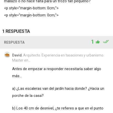
mallazo o no hace falta para un trozo tan pequeño?
<p style="margin-bottom: 0cm;">
<p style="margin-bottom: 0cm;">
1 RESPUESTA
1
RESPUESTA
David
, Arquitecto. Experiencia en tasaciones y urbanismo.
Master en...
Antes de empezar a responder necesitaría saber algo
más...
a) ¿Las escaleras van del jardín hacia donde? ¿Hacia un
porche de la casa?
b) Los 40 cm de desnivel, ¿te refieres a que en el punto