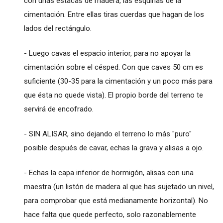
con unas estacas de madera, las esquinas de la
cimentación. Entre ellas tiras cuerdas que hagan de los
lados del rectángulo.
- Luego cavas el espacio interior, para no apoyar la
cimentación sobre el césped. Con que caves 50 cm es
suficiente (30-35 para la cimentación y un poco más para
que ésta no quede vista). El propio borde del terreno te
servirá de encofrado.
- SIN ALISAR, sino dejando el terreno lo más "puro"
posible después de cavar, echas la grava y alisas a ojo.
- Echas la capa inferior de hormigón, alisas con una
maestra (un listón de madera al que has sujetado un nivel,
para comprobar que está medianamente horizontal). No
hace falta que quede perfecto, solo razonablemente