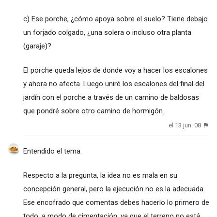
c) Ese porche, ¿cómo apoya sobre el suelo? Tiene debajo
un forjado colgado, ¿una solera o incluso otra planta
(garaje)?
El porche queda lejos de donde voy a hacer los escalones
y ahora no afecta. Luego uniré los escalones del final del
jardín con el porche a través de un camino de baldosas
que pondré sobre otro camino de hormigón.
el 13 jun. 08
Entendido el tema.
Respecto a la pregunta, la idea no es mala en su
concepción general, pero la ejecución no es la adecuada.
Ese encofrado que comentas debes hacerlo lo primero de
todo, a modo de cimentación, ya que el terreno no está