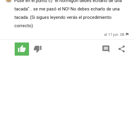
Puse en el punto c) "el hormigón debes echarlo de una
tacada"... se me pasó el NO! No debes echarlo de una
tacada. (Si sigues leyendo verás el procedimiento
correcto)
el 17 jun. 08