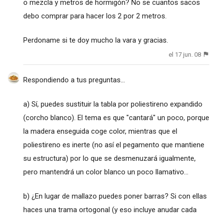
o mezcla y metros de hormigón? No se cuantos sacos
debo comprar para hacer los 2 por 2 metros.
Perdoname si te doy mucho la vara y gracias.
el 17 jun. 08
Respondiendo a tus preguntas...
a) Sí, puedes sustituir la tabla por poliestireno expandido
(corcho blanco). El tema es que "cantará" un poco, porque
la madera enseguida coge color, mientras que el
poliestireno es inerte (no así el pegamento que mantiene
su estructura) por lo que se desmenuzará igualmente,
pero mantendrá un color blanco un poco llamativo...
b) ¿En lugar de mallazo puedes poner barras? Si con ellas
haces una trama ortogonal (y eso incluye anudar cada