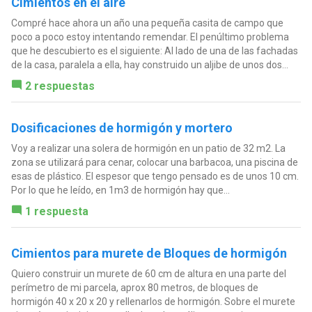
Cimientos en el aire
Compré hace ahora un año una pequeña casita de campo que
poco a poco estoy intentando remendar. El penúltimo problema
que he descubierto es el siguiente: Al lado de una de las fachadas
de la casa, paralela a ella, hay construido un aljibe de unos dos...
2 respuestas
Dosificaciones de hormigón y mortero
Voy a realizar una solera de hormigón en un patio de 32 m2. La
zona se utilizará para cenar, colocar una barbacoa, una piscina de
esas de plástico. El espesor que tengo pensado es de unos 10 cm.
Por lo que he leído, en 1m3 de hormigón hay que...
1 respuesta
Cimientos para murete de Bloques de hormigón
Quiero construir un murete de 60 cm de altura en una parte del
perímetro de mi parcela, aprox 80 metros, de bloques de
hormigón 40 x 20 x 20 y rellenarlos de hormigón. Sobre el murete