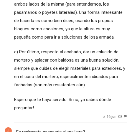
ambos lados de la misma (para entendernos, los
pasamanos o poyetes laterales). Una forma interesante
de hacerla es como bien dices, usando los propios
bloques como escalones, ya que la altura es muy
pequeña como para ir a soluciones de losa armada.
c) Por último, respecto al acabado, dar un enlucido de
mortero y aplacar con baldosa es una buena solución,
siempre que cuides de elegir materiales para exteriores, y
en el caso del mortero, especialmente indicados para
fachadas (son más resistentes aún).
Espero que te haya servido. Si no, ya sabes dónde
preguntar!
el 16 jun. 08
¿Es realmente necesario el mallazo?