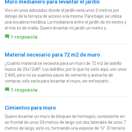
Muro medianero para levantar el jardín
Vivo en unos adosados donde el jardín está unos 2 metros por
debajo de la terraza de acceso a la misma. Para bajar, se utiliza
una escalera metálica. La medianera entre el jardín de mi vecino y
el mio es de malla. Quiero levantar mi jardín un metro y...
1 respuesta
Material necesario para 72 m2 de muro
¿Cuánto material se necesita para un muro de 72 m2 de ladrillo
hueco de 25x12x8?. Los ladrillos, por lo que he visto aquí, son unos
2.400, pero no se cuantos sacos de cemento y arena he de
comprar, sólo sería para levantar el muro, sin enfoscarlo....
1 respuesta
Cimientos para muro
Quiero levantar un muro de bloques de hormigón, consistente en
un frontal de unos 24 metros de largo con dos laterales de unos 7
metros de largo, esto es, formando una especie de "U". El terreno