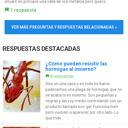
situaré en principio una valla de red metálica pero quiero...
1 respuesta
VER MÁS PREGUNTAS Y RESPUESTAS RELACIONADAS »
RESPUESTAS DESTACADAS
¿Cómo pueden resistir las
hormigas al invierno?
8 respuestas
Vivo en una casa y en todo mi barrio
padecemos una plaga de hormigas que no
se acaba ni en invierno. Son pequeñas y
negras y las voy medio controlando con un
producto llamado eco-gel. Funciona bien
pero vuelven a aparecer por otro lado. Lo
que más...