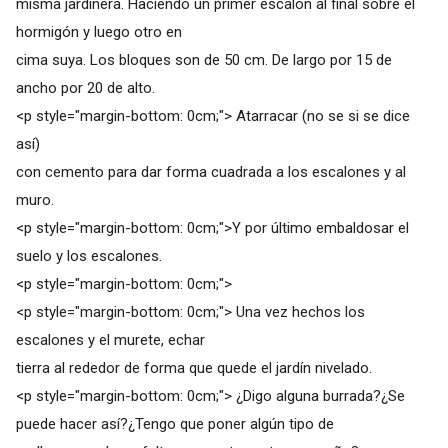
misma jardinera. Haciendo un primer escalón al final sobre el
hormigón y luego otro en
cima suya. Los bloques son de 50 cm. De largo por 15 de
ancho por 20 de alto.
<p style="margin-bottom: 0cm;"> Atarracar (no se si se dice
así)
con cemento para dar forma cuadrada a los escalones y al
muro.
<p style="margin-bottom: 0cm;">Y por último embaldosar el
suelo y los escalones.
<p style="margin-bottom: 0cm;">
<p style="margin-bottom: 0cm;"> Una vez hechos los
escalones y el murete, echar
tierra al rededor de forma que quede el jardín nivelado.
<p style="margin-bottom: 0cm;"> ¿Digo alguna burrada?¿Se
puede hacer así?¿Tengo que poner algún tipo de