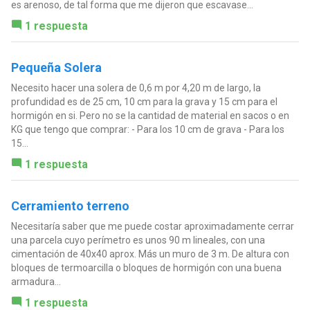
es arenoso, de tal forma que me dijeron que escavase...
1 respuesta
Pequeña Solera
Necesito hacer una solera de 0,6 m por 4,20 m de largo, la
profundidad es de 25 cm, 10 cm para la grava y 15 cm para el
hormigón en si. Pero no se la cantidad de material en sacos o en
KG que tengo que comprar: - Para los 10 cm de grava - Para los
15...
1 respuesta
Cerramiento terreno
Necesitaría saber que me puede costar aproximadamente cerrar
una parcela cuyo perímetro es unos 90 m lineales, con una
cimentación de 40x40 aprox. Más un muro de 3 m. De altura con
bloques de termoarcilla o bloques de hormigón con una buena
armadura...
1 respuesta