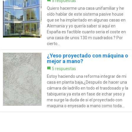
5 respuestas
Quiero hacerme una casa unifamiliar y he
oído hablar de este sistema pasive house
que se ha implantado en algunas casas en
Alemania y yo quería saber si aquí en
España es factible cuanto seria el coste en
una casa de unos 130 m cuadrados.? Por
cierto...
¿Yeso proyectado con máquina o
mejor a mano?
5 respuestas
Estoy haciendo una reforma integrar de mi
casa en planta baja,¿Después de hacer una
cámara de ladrillo en todo el trasdosado y la
tabiqueria ya esta en fase de echar yeso y
me surge la duda de si el proyectado con
maquina o enyesado a mano como toda...