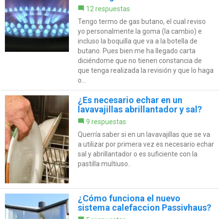
12 respuestas
Tengo termo de gas butano, el cual reviso
yo personalmente la goma (la cambio) e
incluso la boquilla que va a la botella de
butano. Pues bien me ha llegado carta
diciéndome que no tienen constancia de
que tenga realizada la revisión y que lo haga
o...
¿Es necesario echar en un
lavavajillas abrillantador y sal?
9 respuestas
Querría saber si en un lavavajillas que se va
a utilizar por primera vez es necesario echar
sal y abrillantador o es suficiente con la
pastilla multiuso..
¿Cómo funciona el nuevo
sistema calefaccion Passivhaus?