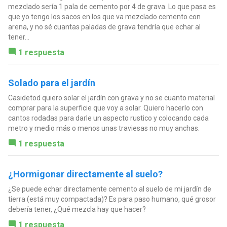
mezclado sería 1 pala de cemento por 4 de grava. Lo que pasa es
que yo tengo los sacos en los que va mezclado cemento con
arena, y no sé cuantas paladas de grava tendría que echar al
tener...
1 respuesta
Solado para el jardín
Casidetod quiero solar el jardín con grava y no se cuanto material
comprar para la superficie que voy a solar. Quiero hacerlo con
cantos rodadas para darle un aspecto rustico y colocando cada
metro y medio más o menos unas traviesas no muy anchas.
1 respuesta
¿Hormigonar directamente al suelo?
¿Se puede echar directamente cemento al suelo de mi jardín de
tierra (está muy compactada)? Es para paso humano, qué grosor
debería tener, ¿Qué mezcla hay que hacer?
1 respuesta