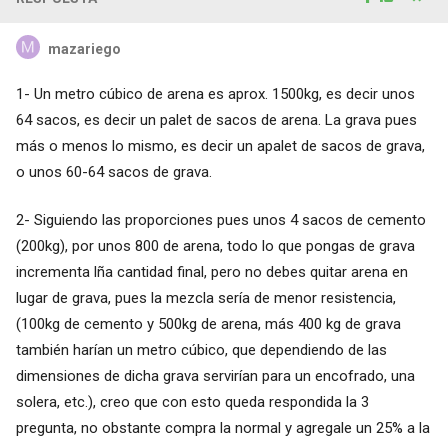
mazariego
1- Un metro cúbico de arena es aprox. 1500kg, es decir unos
64 sacos, es decir un palet de sacos de arena. La grava pues
más o menos lo mismo, es decir un apalet de sacos de grava,
o unos 60-64 sacos de grava.
2- Siguiendo las proporciones pues unos 4 sacos de cemento
(200kg), por unos 800 de arena, todo lo que pongas de grava
incrementa lña cantidad final, pero no debes quitar arena en
lugar de grava, pues la mezcla sería de menor resistencia,
(100kg de cemento y 500kg de arena, más 400 kg de grava
también harían un metro cúbico, que dependiendo de las
dimensiones de dicha grava servirían para un encofrado, una
solera, etc.), creo que con esto queda respondida la 3
pregunta, no obstante compra la normal y agregale un 25% a la