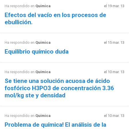
Ha respondido en
Química
el 19 mar. 13
Efectos del vacío en los procesos de
ebullición.
Ha respondido en
Química
el 15 mar. 13
Equilibrio químico duda
Ha respondido en
Química
el 10 mar. 13
Se tiene una solución acuosa de ácido
fosfórico H3PO3 de concentración 3.36
mol/kg ste y densidad
Ha respondido en
Química
el 10 mar. 13
Problema de química! El análisis de la