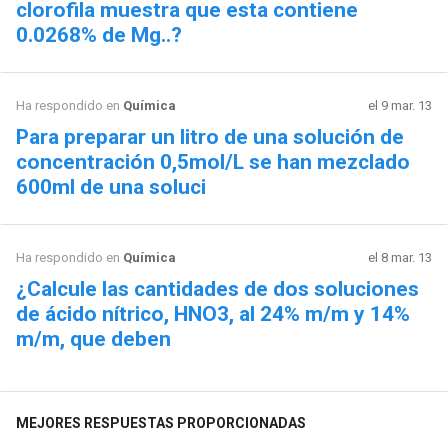
clorofila muestra que esta contiene
0.0268% de Mg..?
Ha respondido en
Química
el 9 mar. 13
Para preparar un litro de una solución de
concentración 0,5mol/L se han mezclado
600ml de una soluci
Ha respondido en
Química
el 8 mar. 13
¿Calcule las cantidades de dos soluciones
de ácido nítrico, HNO3, al 24% m/m y 14%
m/m, que deben
MEJORES RESPUESTAS PROPORCIONADAS