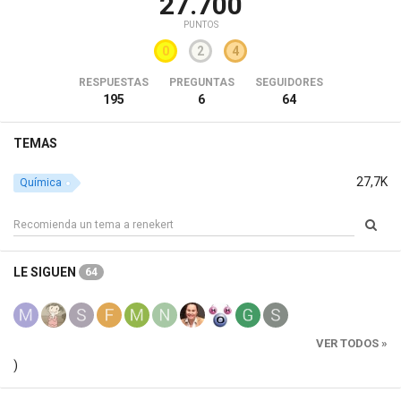
27.700
PUNTOS
0
2
4
RESPUESTAS
PREGUNTAS
SEGUIDORES
195
6
64
TEMAS
27,7K
Química
LE SIGUEN
64
VER TODOS »
)