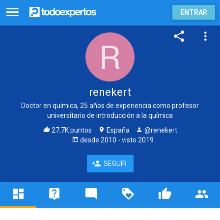
ENTRAR
renekert
Doctor en química, 25 años de experiencia como profesor
universitario de introducción a la química
27,7K puntos
España
@renekert
desde
2010
- visto
2019
SEGUIR