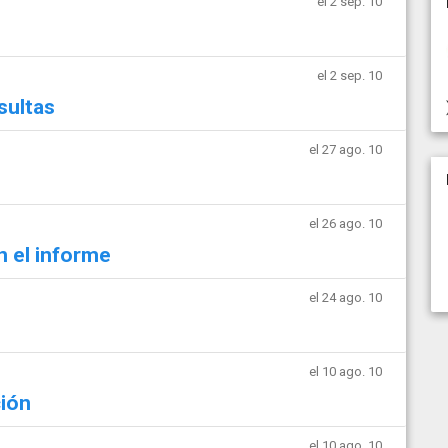
el 2 sep. 10
el 2 sep. 10
sultas
el 27 ago. 10
el 26 ago. 10
n el informe
el 24 ago. 10
el 10 ago. 10
ción
el 10 ago. 10