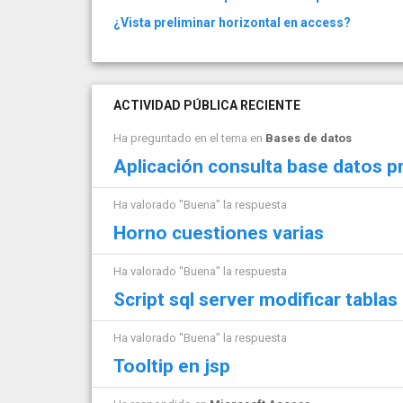
¿Vista preliminar horizontal en access?
ACTIVIDAD PÚBLICA RECIENTE
Ha preguntado en el tema en
Bases de datos
Aplicación consulta base datos p
Ha valorado "Buena" la respuesta
Horno cuestiones varias
Ha valorado "Buena" la respuesta
Script sql server modificar tablas
Ha valorado "Buena" la respuesta
Tooltip en jsp