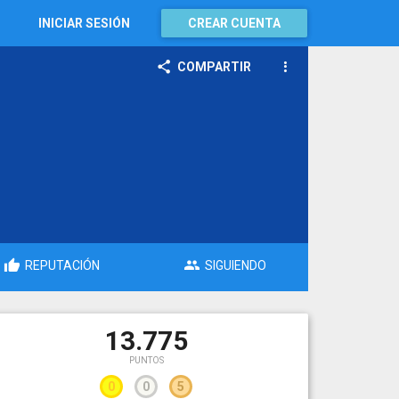
INICIAR SESIÓN
CREAR CUENTA
COMPARTIR
REPUTACIÓN
SIGUIENDO
13.775
PUNTOS
0
0
5