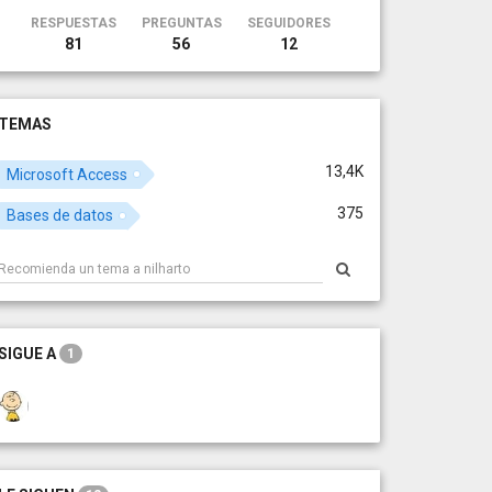
RESPUESTAS
PREGUNTAS
SEGUIDORES
81
56
12
TEMAS
13,4K
Microsoft Access
375
Bases de datos
SIGUE A
1