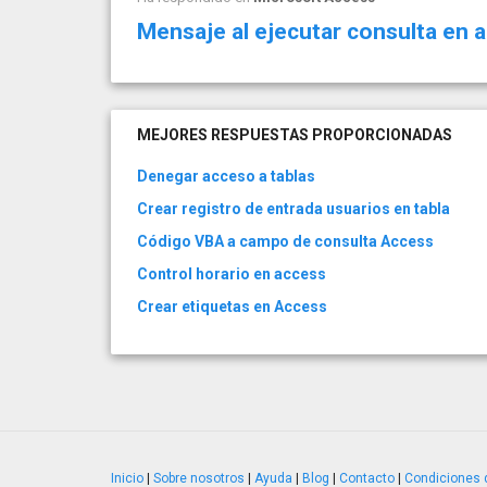
Mensaje al ejecutar consulta en 
MEJORES RESPUESTAS PROPORCIONADAS
Denegar acceso a tablas
Crear registro de entrada usuarios en tabla
Código VBA a campo de consulta Access
Control horario en access
Crear etiquetas en Access
Inicio
|
Sobre nosotros
|
Ayuda
|
Blog
|
Contacto
|
Condiciones 