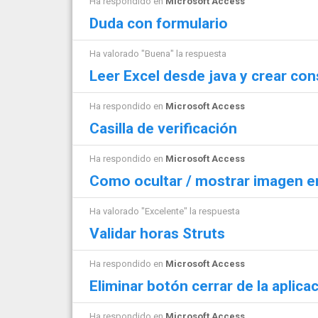
Ha respondido en
Microsoft Access
Duda con formulario
Ha valorado "Buena" la respuesta
Leer Excel desde java y crear con
Ha respondido en
Microsoft Access
Casilla de verificación
Ha respondido en
Microsoft Access
Como ocultar / mostrar imagen e
Ha valorado "Excelente" la respuesta
Validar horas Struts
Ha respondido en
Microsoft Access
Eliminar botón cerrar de la aplica
Ha respondido en
Microsoft Access