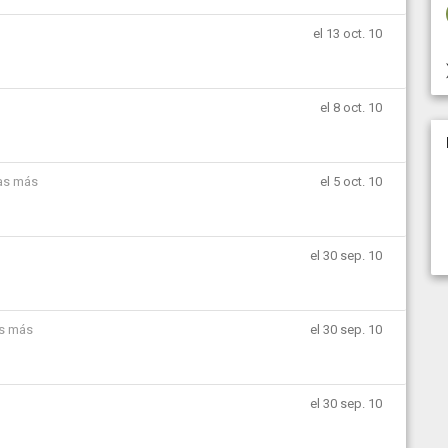
el 13 oct. 10
el 8 oct. 10
as más
el 5 oct. 10
el 30 sep. 10
as más
el 30 sep. 10
el 30 sep. 10