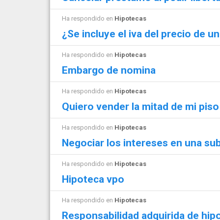
Ha respondido en
Hipotecas
¿Se incluye el iva del precio de u
Ha respondido en
Hipotecas
Embargo de nomina
Ha respondido en
Hipotecas
Quiero vender la mitad de mi piso
Ha respondido en
Hipotecas
Negociar los intereses en una su
Ha respondido en
Hipotecas
Hipoteca vpo
Ha respondido en
Hipotecas
Responsabilidad adquirida de hip