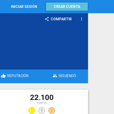
INICIAR SESIÓN
CREAR CUENTA
COMPARTIR
REPUTACIÓN
SIGUIENDO
22.100
PUNTOS
0
0
3