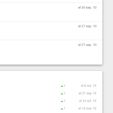
el 30 sep. 10
el 27 sep. 10
el 27 sep. 10
1
el 8 oct. 10
1
el 27 sep. 10
1
el 23 oct. 10
1
el 16 mar. 10