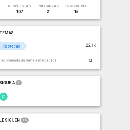
RESPUESTAS
PREGUNTAS
SEGUIDORES
107
2
15
TEMAS
22,1K
Hipotecas
SIGUE A
1
LE SIGUEN
15