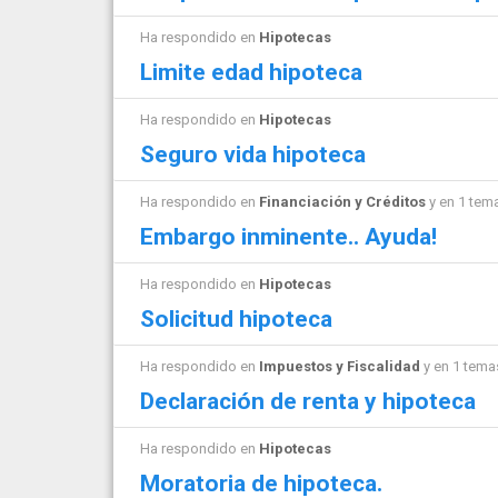
Ha respondido en
Hipotecas
Limite edad hipoteca
Ha respondido en
Hipotecas
Seguro vida hipoteca
Ha respondido en
Financiación y Créditos
y en 1 tem
Embargo inminente.. Ayuda!
Ha respondido en
Hipotecas
Solicitud hipoteca
Ha respondido en
Impuestos y Fiscalidad
y en 1 tem
Declaración de renta y hipoteca
Ha respondido en
Hipotecas
Moratoria de hipoteca.