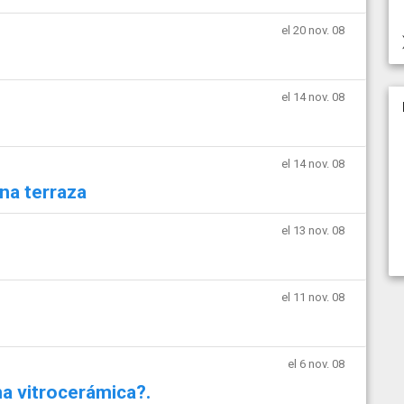
el 20 nov. 08
el 14 nov. 08
el 14 nov. 08
na terraza
el 13 nov. 08
el 11 nov. 08
el 6 nov. 08
na vitrocerámica?.