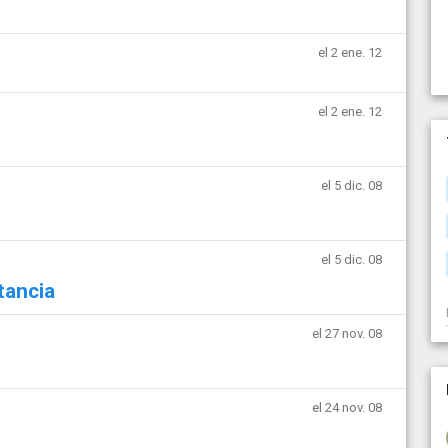
el 2 ene. 12
el 2 ene. 12
el 5 dic. 08
el 5 dic. 08
tancia
el 27 nov. 08
el 24 nov. 08