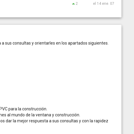
2
el 14 ene. 07
a sus consultas y orientarles en los apartados siguientes.
 PVC para la construcción.
ines al mundo de la ventana y construcción.
s dar la mejor respuesta a sus consultas y con la rapidez