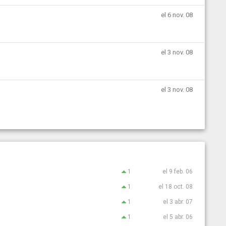
el 6 nov. 08
el 3 nov. 08
el 3 nov. 08
1
el 9 feb. 06
1
el 18 oct. 08
1
el 3 abr. 07
1
el 5 abr. 06