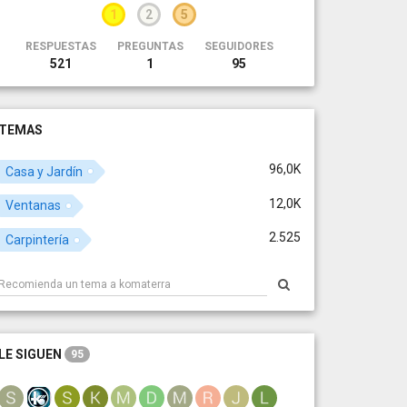
1
2
5
RESPUESTAS
PREGUNTAS
SEGUIDORES
521
1
95
TEMAS
96,0K
Casa y Jardín
12,0K
Ventanas
2.525
Carpintería
LE SIGUEN
95