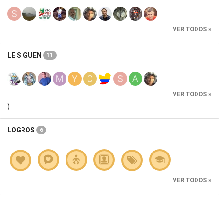
VER TODOS »
LE SIGUEN
11
VER TODOS »
)
LOGROS
6
VER TODOS »