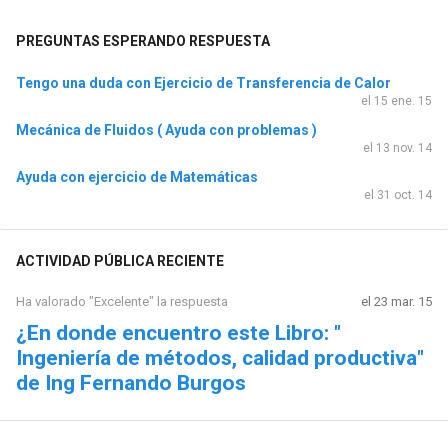
PREGUNTAS ESPERANDO RESPUESTA
Tengo una duda con Ejercicio de Transferencia de Calor
el 15 ene. 15
Mecánica de Fluidos ( Ayuda con problemas )
el 13 nov. 14
Ayuda con ejercicio de Matemáticas
el 31 oct. 14
ACTIVIDAD PÚBLICA RECIENTE
Ha valorado "Excelente" la respuesta
el 23 mar. 15
¿En donde encuentro este Libro: "
Ingeniería de métodos, calidad productiva"
de Ing Fernando Burgos