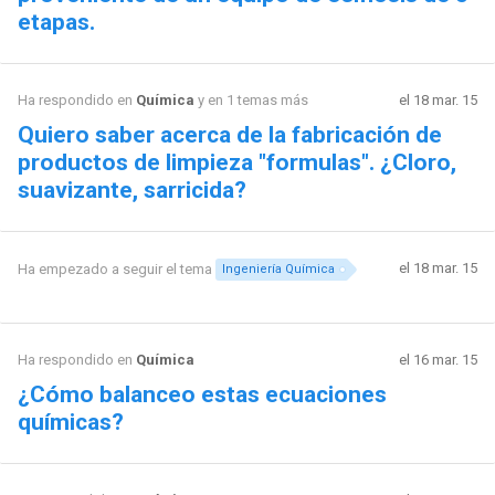
etapas.
Ha respondido en
Química
y en 1 temas más
el 18 mar. 15
Quiero saber acerca de la fabricación de
productos de limpieza "formulas". ¿Cloro,
suavizante, sarricida?
el 18 mar. 15
Ha empezado a seguir el tema
Ingeniería Química
Ha respondido en
Química
el 16 mar. 15
¿Cómo balanceo estas ecuaciones
químicas?