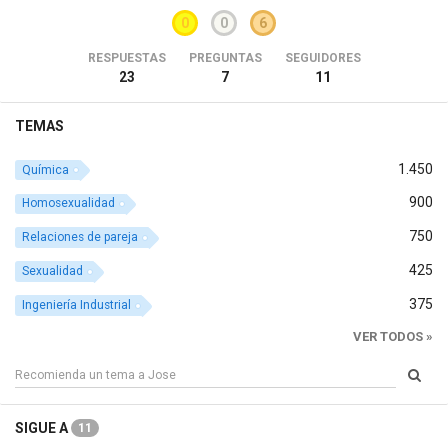
0
0
6
RESPUESTAS
PREGUNTAS
SEGUIDORES
23
7
11
TEMAS
1.450
Química
900
Homosexualidad
750
Relaciones de pareja
425
Sexualidad
375
Ingeniería Industrial
VER TODOS »
SIGUE A
11