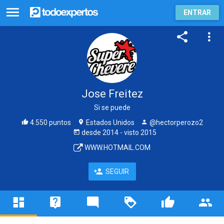
ENTRAR
Jose Freitez
Si se puede
4.550 puntos
Estados Unidos
@hectorperozo2
desde
2014
- visto
2015
WWW.HOTMAIL.COM
SEGUIR