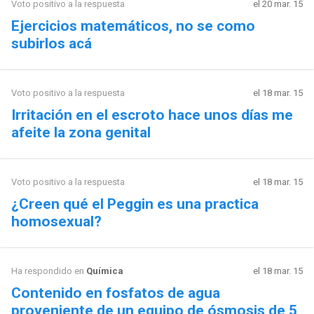
Voto positivo a la respuesta
el 20 mar. 15
Ejercicios matemáticos, no se como
subirlos acá
Voto positivo a la respuesta
el 18 mar. 15
Irritación en el escroto hace unos días me
afeite la zona genital
Voto positivo a la respuesta
el 18 mar. 15
¿Creen qué el Peggin es una practica
homosexual?
Ha respondido en
Química
el 18 mar. 15
Contenido en fosfatos de agua
proveniente de un equipo de ósmosis de 5