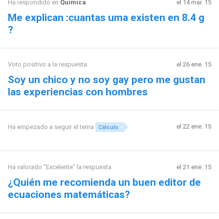
Ha respondido en
Química
el 14 mar. 15
Me explican :cuantas uma existen en 8.4 g
?
Voto positivo a la respuesta
el 26 ene. 15
Soy un chico y no soy gay pero me gustan
las experiencias con hombres
el 22 ene. 15
Ha empezado a seguir el tema
Cálculo
Ha valorado "Excelente" la respuesta
el 21 ene. 15
¿Quién me recomienda un buen editor de
ecuaciones matemáticas?