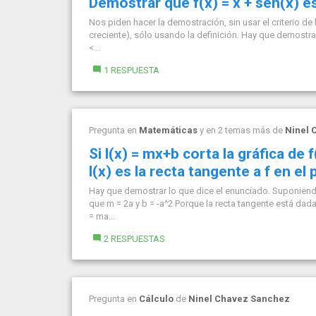
Demostrar que f(x) = x + sen(x) e
Nos piden hacer la demostración, sin usar el criterio de 
creciente), sólo usando la definición. Hay que demostrar 
<...
1 RESPUESTA
Pregunta en
Matemáticas
y en 2 temas más de
Ninel 
Si l(x) = mx+b corta la gráfica de
l(x) es la recta tangente a f en el
Hay que demostrar lo que dice el enunciado. Suponiendo
que m = 2a y b = -a^2 Porque la recta tangente está dada p
= ma...
2 RESPUESTAS
Pregunta en
Cálculo
de
Ninel Chavez Sanchez