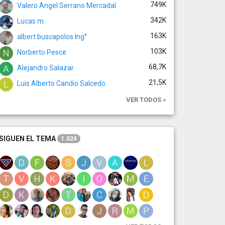
749K
Valero Angel Serrano Mercadal
342K
Lucas m
163K
albert buscapolos Ing°
103K
Norberto Pesce
68,7K
Alejandro Salazar
21,5K
Luis Alberto Candio Salcedo
VER TODOS »
SIGUEN EL TEMA
1.024