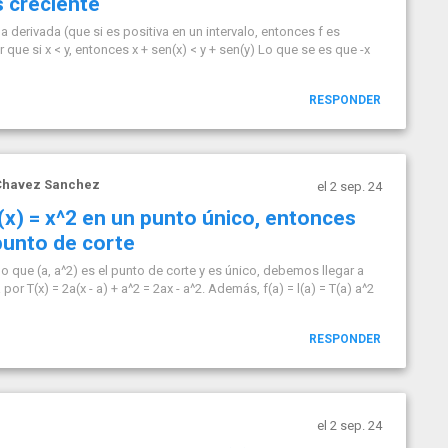
s creciente
la derivada (que si es positiva en un intervalo, entonces f es
que si x < y, entonces x + sen(x) < y + sen(y) Lo que se es que -x
RESPONDER
Chavez Sanchez
el 2 sep. 24
 f(x) = x^2 en un punto único, entonces
 punto de corte
 que (a, a^2) es el punto de corte y es único, debemos llegar a
or T(x) = 2a(x - a) + a^2 = 2ax - a^2. Además, f(a) = l(a) = T(a) a^2
RESPONDER
el 2 sep. 24