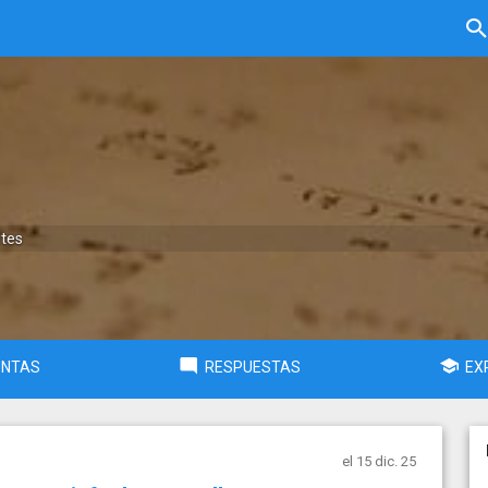
ites
UNTAS
RESPUESTAS
EX
el 15 dic. 25