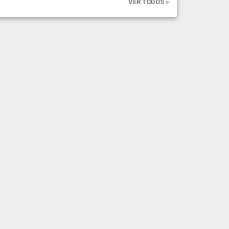
VER TODOS »