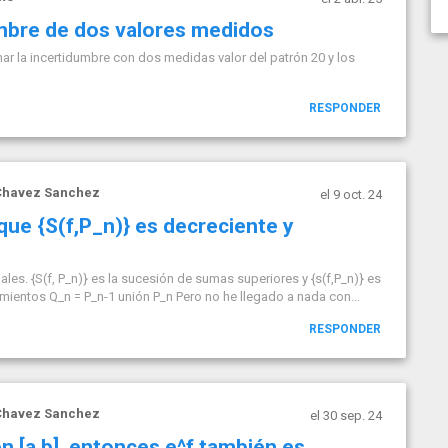
umbre de dos valores medidos
ar la incertidumbre con dos medidas valor del patrón 20 y los
RESPONDER
Chavez Sanchez
el 9 oct. 24
ue {S(f,P_n)} es decreciente y
guales. {S(f, P_n)} es la sucesión de sumas superiores y {s(f,P_n)} es
amientos Q_n = P_n-1 unión P_n Pero no he llegado a nada con...
RESPONDER
Chavez Sanchez
el 30 sep. 24
en [a,b], entonces e^f también es