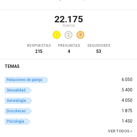
22.175
PUNTOS
1
2
8
RESPUESTAS
PREGUNTAS
SEGUIDORES
215
4
53
TEMAS
6.050
Relaciones de pareja
5.400
Sexualidad
4.050
Genealogía
1.875
Discotecas
1.450
Psicología
VER TODOS »