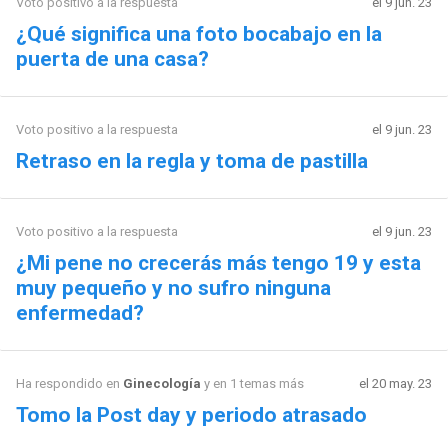
Voto positivo a la respuesta
el 9 jun. 23
¿Qué significa una foto bocabajo en la
puerta de una casa?
Voto positivo a la respuesta
el 9 jun. 23
Retraso en la regla y toma de pastilla
Voto positivo a la respuesta
el 9 jun. 23
¿Mi pene no crecerás más tengo 19 y esta
muy pequeño y no sufro ninguna
enfermedad?
Ha respondido en
Ginecología
y en 1 temas más
el 20 may. 23
Tomo la Post day y periodo atrasado