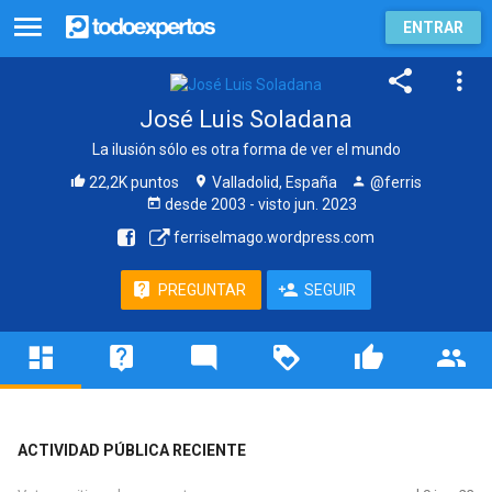
ENTRAR
José Luis Soladana
La ilusión sólo es otra forma de ver el mundo
22,2K puntos
Valladolid, España
@ferris
desde
2003
- visto
jun. 2023
ferriselmago.wordpress.com
PREGUNTAR
SEGUIR
ACTIVIDAD PÚBLICA RECIENTE