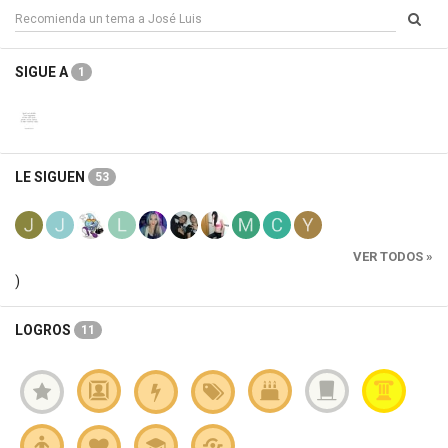
SIGUE A
1
LE SIGUEN
53
VER TODOS »
)
LOGROS
11