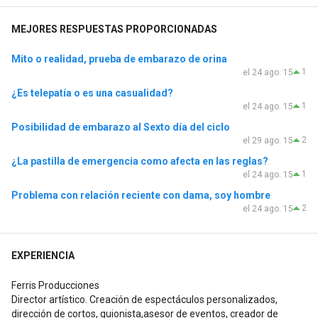
MEJORES RESPUESTAS PROPORCIONADAS
Mito o realidad, prueba de embarazo de orina
1
el 24 ago. 15
¿Es telepatía o es una casualidad?
1
el 24 ago. 15
Posibilidad de embarazo al Sexto día del ciclo
2
el 29 ago. 15
¿La pastilla de emergencia como afecta en las reglas?
1
el 24 ago. 15
Problema con relación reciente con dama, soy hombre
2
el 24 ago. 15
EXPERIENCIA
Ferris Producciones
Director artístico. Creación de espectáculos personalizados,
dirección de cortos, guionista,asesor de eventos, creador de