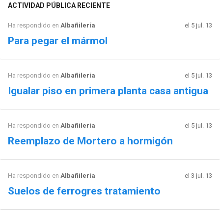
ACTIVIDAD PÚBLICA RECIENTE
Ha respondido en
Albañilería
el 5 jul. 13
Para pegar el mármol
Ha respondido en
Albañilería
el 5 jul. 13
Igualar piso en primera planta casa antigua
Ha respondido en
Albañilería
el 5 jul. 13
Reemplazo de Mortero a hormigón
Ha respondido en
Albañilería
el 3 jul. 13
Suelos de ferrogres tratamiento