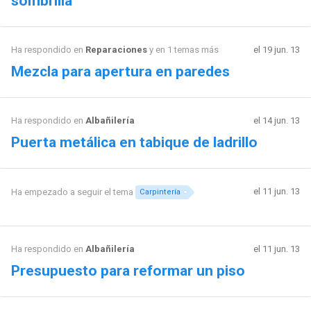
sombrilla
Ha respondido en
Reparaciones
y en 1 temas más
el 19 jun. 13
Mezcla para apertura en paredes
Ha respondido en
Albañilería
el 14 jun. 13
Puerta metálica en tabique de ladrillo
el 11 jun. 13
Ha empezado a seguir el tema
Carpintería
Ha respondido en
Albañilería
el 11 jun. 13
Presupuesto para reformar un piso