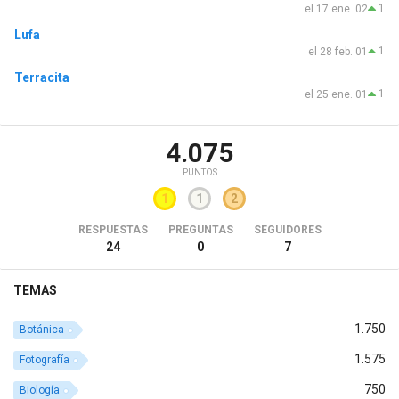
1
el 17 ene. 02
Lufa
1
el 28 feb. 01
Terracita
1
el 25 ene. 01
4.075
PUNTOS
1
1
2
RESPUESTAS
PREGUNTAS
SEGUIDORES
24
0
7
TEMAS
1.750
Botánica
1.575
Fotografía
750
Biología