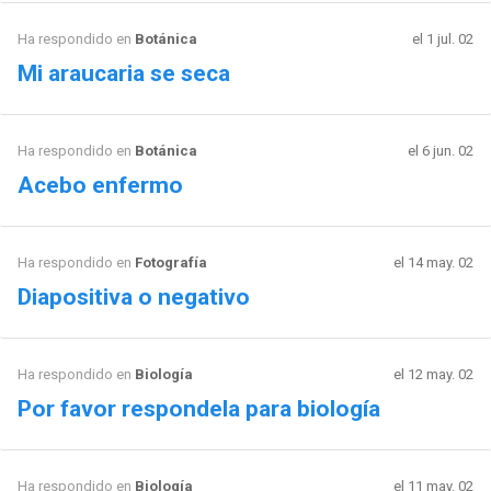
Ha respondido en
Botánica
el 1 jul. 02
Mi araucaria se seca
Ha respondido en
Botánica
el 6 jun. 02
Acebo enfermo
Ha respondido en
Fotografía
el 14 may. 02
Diapositiva o negativo
Ha respondido en
Biología
el 12 may. 02
Por favor respondela para biología
Ha respondido en
Biología
el 11 may. 02