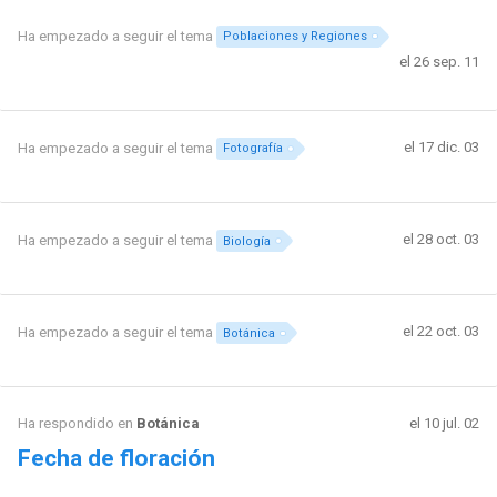
Ha empezado a seguir el tema
Poblaciones y Regiones
el 26 sep. 11
el 17 dic. 03
Ha empezado a seguir el tema
Fotografía
el 28 oct. 03
Ha empezado a seguir el tema
Biología
el 22 oct. 03
Ha empezado a seguir el tema
Botánica
Ha respondido en
Botánica
el 10 jul. 02
Fecha de floración