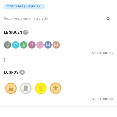
Poblaciones y Regiones
LE SIGUEN
7
VER TODOS »
)
LOGROS
4
VER TODOS »