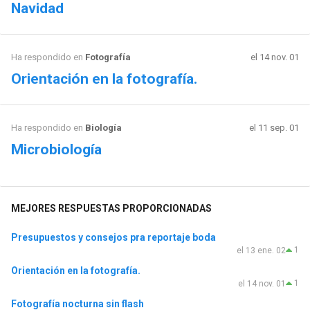
Navidad
Ha respondido en
Fotografía
el 14 nov. 01
Orientación en la fotografía.
Ha respondido en
Biología
el 11 sep. 01
Microbiología
MEJORES RESPUESTAS PROPORCIONADAS
Presupuestos y consejos pra reportaje boda
1
el 13 ene. 02
Orientación en la fotografía.
1
el 14 nov. 01
Fotografía nocturna sin flash