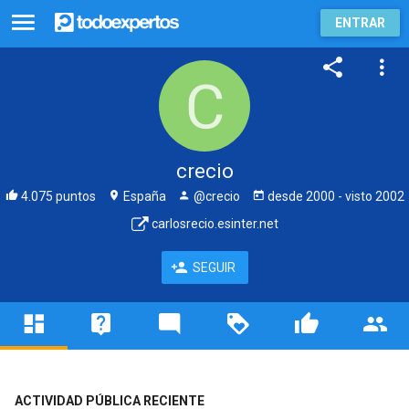
ENTRAR
crecio
4.075 puntos
España
@crecio
desde
2000
- visto
2002
carlosrecio.esinter.net
SEGUIR
ACTIVIDAD PÚBLICA RECIENTE