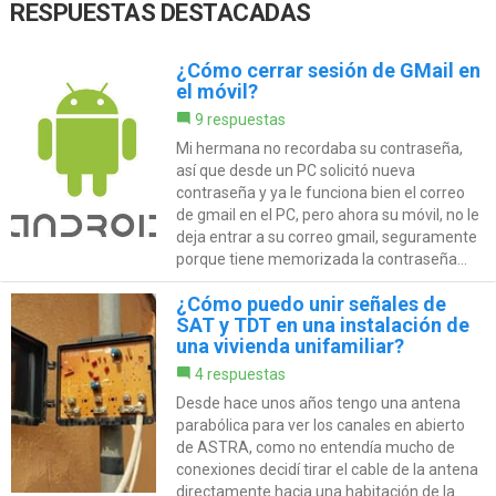
RESPUESTAS DESTACADAS
¿Cómo cerrar sesión de GMail en
el móvil?
9 respuestas
Mi hermana no recordaba su contraseña,
así que desde un PC solicitó nueva
contraseña y ya le funciona bien el correo
de gmail en el PC, pero ahora su móvil, no le
deja entrar a su correo gmail, seguramente
porque tiene memorizada la contraseña...
¿Cómo puedo unir señales de
SAT y TDT en una instalación de
una vivienda unifamiliar?
4 respuestas
Desde hace unos años tengo una antena
parabólica para ver los canales en abierto
de ASTRA, como no entendía mucho de
conexiones decidí tirar el cable de la antena
directamente hacia una habitación de la