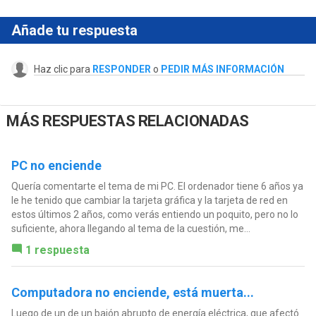
Añade tu respuesta
Haz clic para
RESPONDER
o
PEDIR MÁS INFORMACIÓN
MÁS RESPUESTAS RELACIONADAS
PC no enciende
Quería comentarte el tema de mi PC. El ordenador tiene 6 años ya
le he tenido que cambiar la tarjeta gráfica y la tarjeta de red en
estos últimos 2 años, como verás entiendo un poquito, pero no lo
suficiente, ahora llegando al tema de la cuestión, me...
1 respuesta
Computadora no enciende, está muerta...
Luego de un de un bajón abrupto de energía eléctrica, que afectó