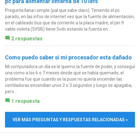
pc para alimentar linterna de 10 lefs
Pregunta llana i simple (pal que sabe claro): Teniendo el pc
parado, en las infos de internet veo que la fuente de alimentación,
en el cableado bus que da corriente a la placa madre, el pin 9
cable violeta (5VSB) tiene 5vdc estando la fuenta en...
2 respuestas
Como puedo saber si mi procesador esta dañado
Mi computadora un día se le quemo la fuente de poder, y conseguí
una como a los 6 o 7 meses desde que se había quemado, el
problema fue que cuando se la puse no quería encender las
ventiladoras encendían unos 2 o 3 segundos y luego se apagaba,
pero...
1 respuesta
VER MÁS PREGUNTAS Y RESPUESTAS RELACIONADAS »