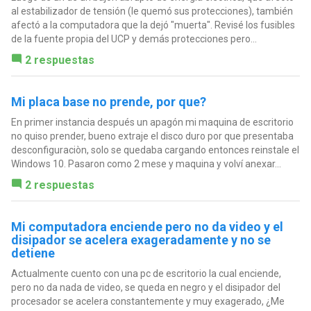
al estabilizador de tensión (le quemó sus protecciones), también
afectó a la computadora que la dejó "muerta". Revisé los fusibles
de la fuente propia del UCP y demás protecciones pero...
2 respuestas
Mi placa base no prende, por que?
En primer instancia después un apagón mi maquina de escritorio
no quiso prender, bueno extraje el disco duro por que presentaba
desconfiguraciòn, solo se quedaba cargando entonces reinstale el
Windows 10. Pasaron como 2 mese y maquina y volví anexar...
2 respuestas
Mi computadora enciende pero no da video y el
disipador se acelera exageradamente y no se
detiene
Actualmente cuento con una pc de escritorio la cual enciende,
pero no da nada de video, se queda en negro y el disipador del
procesador se acelera constantemente y muy exagerado, ¿Me