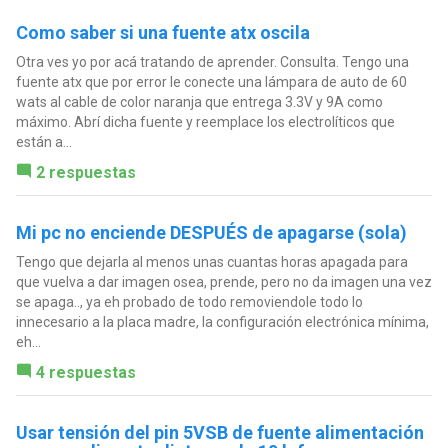
Como saber si una fuente atx oscila
Otra ves yo por acá tratando de aprender. Consulta. Tengo una
fuente atx que por error le conecte una lámpara de auto de 60
wats al cable de color naranja que entrega 3.3V y 9A como
máximo. Abrí dicha fuente y reemplace los electrolíticos que
están a...
2 respuestas
Mi pc no enciende DESPUÉS de apagarse (sola)
Tengo que dejarla al menos unas cuantas horas apagada para
que vuelva a dar imagen osea, prende, pero no da imagen una vez
se apaga.., ya eh probado de todo removiendole todo lo
innecesario a la placa madre, la configuración electrónica mínima,
eh...
4 respuestas
Usar tensión del pin 5VSB de fuente alimentación