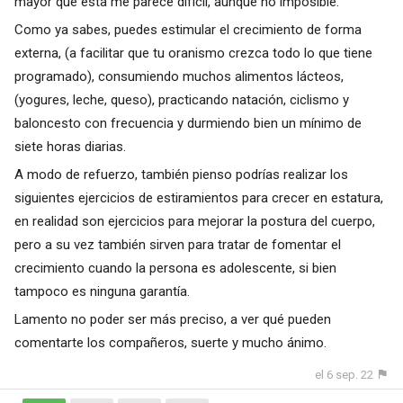
mayor que esta me parece difícil, aunque no imposible.
Como ya sabes, puedes estimular el crecimiento de forma
externa, (a facilitar que tu oranismo crezca todo lo que tiene
programado), consumiendo muchos alimentos lácteos,
(yogures, leche, queso), practicando natación, ciclismo y
baloncesto con frecuencia y durmiendo bien un mínimo de
siete horas diarias.
A modo de refuerzo, también pienso podrías realizar los
siguientes ejercicios de estiramientos para crecer en estatura,
en realidad son ejercicios para mejorar la postura del cuerpo,
pero a su vez también sirven para tratar de fomentar el
crecimiento cuando la persona es adolescente, si bien
tampoco es ninguna garantía.
Lamento no poder ser más preciso, a ver qué pueden
comentarte los compañeros, suerte y mucho ánimo.
el 6 sep. 22