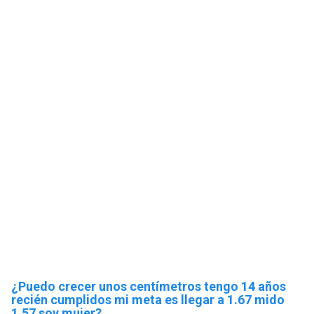
¿Puedo crecer unos centímetros tengo 14 años
recién cumplidos mi meta es llegar a 1.67 mido
1.57 soy mujer?