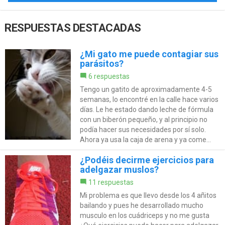
RESPUESTAS DESTACADAS
¿Mi gato me puede contagiar sus
parásitos?
6 respuestas
Tengo un gatito de aproximadamente 4-5
semanas, lo encontré en la calle hace varios
días. Le he estado dando leche de fórmula
con un biberón pequeño, y al principio no
podía hacer sus necesidades por sí solo.
Ahora ya usa la caja de arena y ya come...
¿Podéis decirme ejercicios para
adelgazar muslos?
11 respuestas
Mi problema es que llevo desde los 4 añitos
bailando y pues he desarrollado mucho
musculo en los cuádriceps y no me gusta