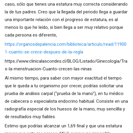
caso, sólo que tienes una estatura muy correcta considerando
la de tus padres. Creo que la llegada del periodo llega a guardar
una importante relación con el progreso de estatura, es al
menos lo que he leído, si bien llega a ser muy relativo porque
cada persona es diferente,
https://organosdepalencia.com/biblioteca/articulo/read/11900
1-cuanto-se-crece-despues-de-la-regla
https://www.clinicalascondes.cl/BLOG/Listado/Ginecologia/Tra
s-la-menstruacion-Cuanto-crecen-las-ninas
Al mismo tiempo, para saber con mayor exactitud el tiempo
que le queda a tu organismo por crecer, podrías solicitar una
prueba de análisis carpal ("prueba de la mano"), en tu médico
de cabecera o especialista endocrino habitual. Consiste en una
radiografía especial de los huesos de la mano, muy sencillla y
de resultados muy fiables.
Estimo que podrías alcanzar un 1,69 final y que una estatura