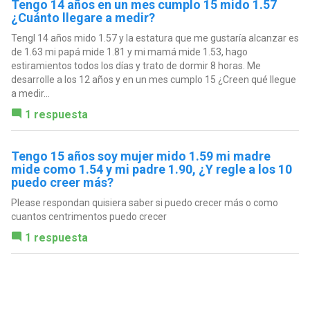
Tengo 14 años en un mes cumplo 15 mido 1.57
¿Cuánto llegare a medir?
Tengl 14 años mido 1.57 y la estatura que me gustaría alcanzar es
de 1.63 mi papá mide 1.81 y mi mamá mide 1.53, hago
estiramientos todos los días y trato de dormir 8 horas. Me
desarrolle a los 12 años y en un mes cumplo 15 ¿Creen qué llegue
a medir...
1 respuesta
Tengo 15 años soy mujer mido 1.59 mi madre
mide como 1.54 y mi padre 1.90, ¿Y regle a los 10
puedo creer más?
Please respondan quisiera saber si puedo crecer más o como
cuantos centrimentos puedo crecer
1 respuesta