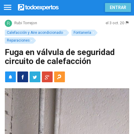
ENTRAR
el 3 oct. 20
Rubi Torrejon
Calefacción y Aire acondicionado
Fontanería
Reparaciones
Fuga en válvula de seguridad
circuito de calefacción