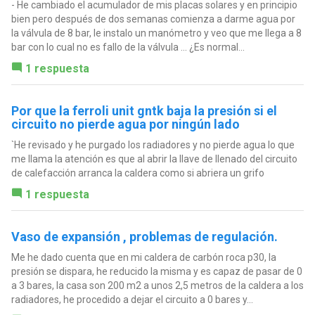
- He cambiado el acumulador de mis placas solares y en principio
bien pero después de dos semanas comienza a darme agua por
la válvula de 8 bar, le instalo un manómetro y veo que me llega a 8
bar con lo cual no es fallo de la válvula ... ¿Es normal...
1 respuesta
Por que la ferroli unit gntk baja la presión si el
circuito no pierde agua por ningún lado
`He revisado y he purgado los radiadores y no pierde agua lo que
me llama la atención es que al abrir la llave de llenado del circuito
de calefacción arranca la caldera como si abriera un grifo
1 respuesta
Vaso de expansión , problemas de regulación.
Me he dado cuenta que en mi caldera de carbón roca p30, la
presión se dispara, he reducido la misma y es capaz de pasar de 0
a 3 bares, la casa son 200 m2 a unos 2,5 metros de la caldera a los
radiadores, he procedido a dejar el circuito a 0 bares y...