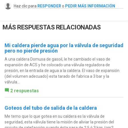
Haz clic para
RESPONDER
o
PEDIR MÁS INFORMACIÓN
MÁS RESPUESTAS RELACIONADAS
Mi caldera pierde agua por la válvula de seguridad
pero no pierde presión
A una caldera Domusa de gasoil, le he cambiado el vaso de
expansión de ACS y he colocado una válvula reguladora de
presión, en la entrada de agua a la caldera. El vaso de expansión
(del volumen adecuado) esta tarado de fabrica a 3 bar y la
válvula...
2 respuestas
Goteos del tubo de salida de la caldera
Me temo que lo que gotea en su caldera es la válvula de
seguridad, esta válvula tiene la misión de aliviar la presión del
circuito de calefacción cuando ésta pasa de 2,5 ó 3 kgs./cm2.