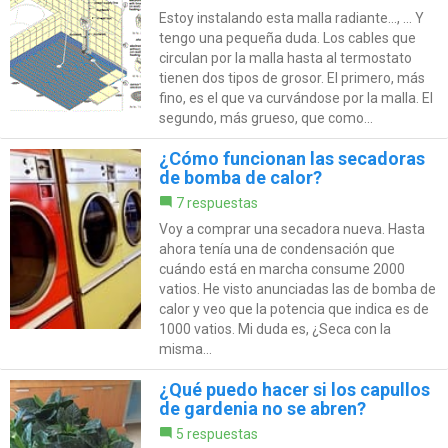
Estoy instalando esta malla radiante..., ... Y
tengo una pequeña duda. Los cables que
circulan por la malla hasta al termostato
tienen dos tipos de grosor. El primero, más
fino, es el que va curvándose por la malla. El
segundo, más grueso, que como...
¿Cómo funcionan las secadoras
de bomba de calor?
7 respuestas
Voy a comprar una secadora nueva. Hasta
ahora tenía una de condensación que
cuándo está en marcha consume 2000
vatios. He visto anunciadas las de bomba de
calor y veo que la potencia que indica es de
1000 vatios. Mi duda es, ¿Seca con la
misma...
¿Qué puedo hacer si los capullos
de gardenia no se abren?
5 respuestas