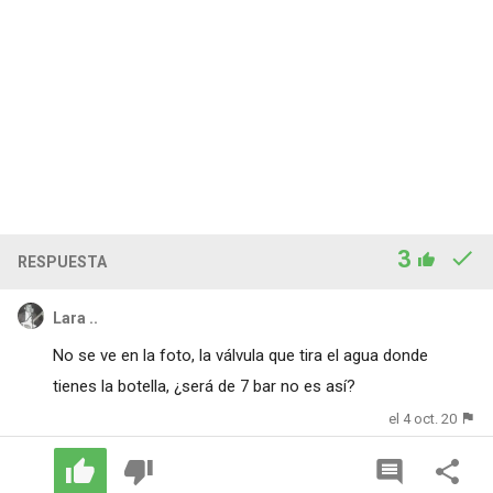
3
RESPUESTA
Lara ..
No se ve en la foto, la válvula que tira el agua donde
tienes la botella, ¿será de 7 bar no es así?
el 4 oct. 20