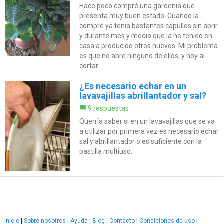
Hace poco compré una gardenia que
presenta muy buen estado. Cuando la
compré ya tenia bastantes capullos sin abrir
y durante mes y medio que la he tenido en
casa a producido otros nuevos. Mi problema
es que no abre ninguno de ellos, y hoy al
cortar...
¿Es necesario echar en un
lavavajillas abrillantador y sal?
9 respuestas
Querría saber si en un lavavajillas que se va
a utilizar por primera vez es necesario echar
sal y abrillantador o es suficiente con la
pastilla multiuso..
Inicio
|
Sobre nosotros
|
Ayuda
|
Blog
|
Contacto
|
Condiciones de uso
|