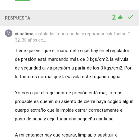
2
RESPUESTA
vilaclima
, instalador, mantanedor y reparador calefactor IC
32, 30 años de...
Tiene que ver que el manómetro que hay en el regulador
de presión está marcando más de 3 kgs/cm2. la válvula
de seguridad alivia presióm a partir de los 3 kgs/cm2. Por
lo tanto es normal que la válvula esté fugando agua.
Yo creo que el regulador de presión está mal, lo más
probable es que en su asiento de cierre haya cogido algún
cuerpo extraño que le impide cerrar correctamente el
paso de agua y deja fugar una pequeña cantidad.
A mi entender hay que reparar, limpiar, o sustituir el