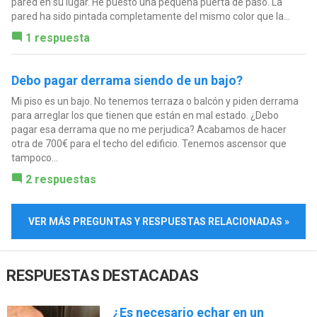
pared en su lugar. He puesto una pequeña puerta de paso. La
pared ha sido pintada completamente del mismo color que la...
1 respuesta
Debo pagar derrama siendo de un bajo?
Mi piso es un bajo. No tenemos terraza o balcón y piden derrama
para arreglar los que tienen que están en mal estado. ¿Debo
pagar esa derrama que no me perjudica? Acabamos de hacer
otra de 700€ para el techo del edificio. Tenemos ascensor que
tampoco...
2 respuestas
VER MÁS PREGUNTAS Y RESPUESTAS RELACIONADAS »
RESPUESTAS DESTACADAS
¿Es necesario echar en un