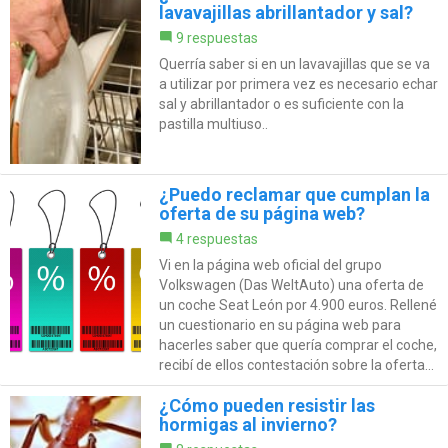
lavavajillas abrillantador y sal?
9 respuestas
Querría saber si en un lavavajillas que se va
a utilizar por primera vez es necesario echar
sal y abrillantador o es suficiente con la
pastilla multiuso..
¿Puedo reclamar que cumplan la
oferta de su página web?
4 respuestas
Vi en la página web oficial del grupo
Volkswagen (Das WeltAuto) una oferta de
un coche Seat León por 4.900 euros. Rellené
un cuestionario en su página web para
hacerles saber que quería comprar el coche,
recibí de ellos contestación sobre la oferta...
¿Cómo pueden resistir las
hormigas al invierno?