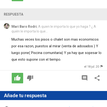
RESPUESTA
Mari Baro Rodri
, A quien le importa lo que yo haga ? ¿ A
quién le importa lo que...
Muchas veces los pisos o chalet son mas economicos
por esa razon, puestos al mirar (venta de adosados ) Y
luego pone( Piscina comunitaria) Y ya hay que sopesar lo
que esto supone con el tiempo.
el 18 jul. 20
Añade tu respuesta