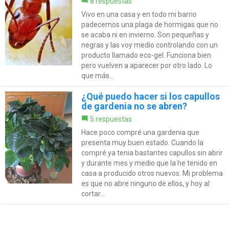
8 respuestas
Vivo en una casa y en todo mi barrio
padecemos una plaga de hormigas que no
se acaba ni en invierno. Son pequeñas y
negras y las voy medio controlando con un
producto llamado eco-gel. Funciona bien
pero vuelven a aparecer por otro lado. Lo
que más...
¿Qué puedo hacer si los capullos
de gardenia no se abren?
5 respuestas
Hace poco compré una gardenia que
presenta muy buen estado. Cuando la
compré ya tenia bastantes capullos sin abrir
y durante mes y medio que la he tenido en
casa a producido otros nuevos. Mi problema
es que no abre ninguno de ellos, y hoy al
cortar...