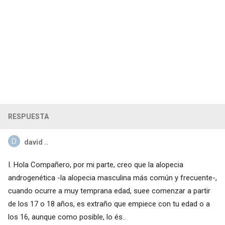
RESPUESTA
david ..
I. Hola Compañero, por mi parte, creo que la alopecia
androgenética -la alopecia masculina más común y frecuente-,
cuando ocurre a muy temprana edad, suee comenzar a partir
de los 17 o 18 años, es extraño que empiece con tu edad o a
los 16, aunque como posible, lo és..