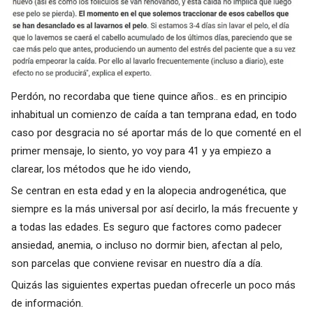
Perdón, no recordaba que tiene quince años.. es en principio
inhabitual un comienzo de caída a tan temprana edad, en todo
caso por desgracia no sé aportar más de lo que comenté en el
primer mensaje, lo siento, yo voy para 41 y ya empiezo a
clarear, los métodos que he ido viendo,
Se centran en esta edad y en la alopecia androgenética, que
siempre es la más universal por así decirlo, la más frecuente y
a todas las edades. Es seguro que factores como padecer
ansiedad, anemia, o incluso no dormir bien, afectan al pelo,
son parcelas que conviene revisar en nuestro día a día.
Quizás las siguientes expertas puedan ofrecerle un poco más
de información.