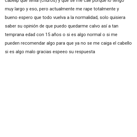
cabellp que tenia (churos) y que se me cae porque lo tengo
muy largo y eso, pero actualmente me rape totalmente y
bueno espero que todo vuelva a la normalidad, solo quisiera
saber su opinión de que puedo quedarme calvo así a tan
temprana edad con 15 años o si es algo normal o si me
pueden recomendar algo para que ya no se me caiga el cabello
si es algo malo gracias espeeo su respuesta