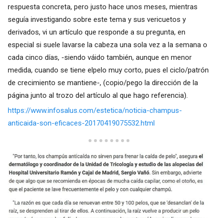
respuesta concreta, pero justo hace unos meses, mientras
seguía investigando sobre este tema y sus vericuetos y
derivados, vi un artículo que responde a su pregunta, en
especial si suele lavarse la cabeza una sola vez a la semana o
cada cinco días, -siendo váido también, aunque en menor
medida, cuando se tiene elpelo muy corto, pues el ciclo/patrón
de crecimiento se mantiene-, (copio/pego la dirección de la
página junto al trozo del artículo al que hago referencia).
https://www.infosalus.com/estetica/noticia-champus-
anticaida-son-eficaces-20170419075532.html