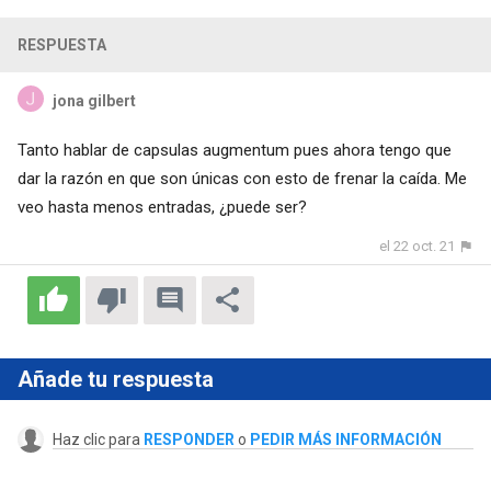
RESPUESTA
jona gilbert
Tanto hablar de capsulas augmentum pues ahora tengo que
dar la razón en que son únicas con esto de frenar la caída. Me
veo hasta menos entradas, ¿puede ser?
el 22 oct. 21
Añade tu respuesta
Haz clic para
RESPONDER
o
PEDIR MÁS INFORMACIÓN