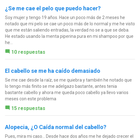
¿Se me cae el pelo que puedo hacer?
Soy mujer y tengo 19 años. Hace un poco más de 2 meses he
notado que mi pelo se cae un poco más de lo normal y me he visto
que me están saliendo entradas, la verdad no se a que se deba.
He estado usando la menta piperina pura en mi shampoo por que
he...
10 respuestas
El cabello se me ha caído demasiado
Se me cae desde la raíz, se me quiebra y también he notado que
lo tengo más finito se me adelgazo bastante, antes tenia
bastante cabello y ahora me queda poco cabello ya llevo varios
meses con este problema
15 respuestas
Alopecia, ¿O Caída normal del cabello?
Pues, mira mi caso... Desde hace dos años me he dejado crecer el