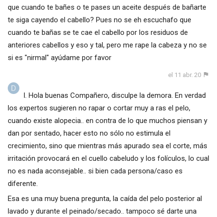
que cuando te bañes o te pases un aceite después de bañarte
te siga cayendo el cabello? Pues no se eh escuchafo que
cuando te bañas se te cae el cabello por los residuos de
anteriores cabellos y eso y tal, pero me rape la cabeza y no se
si es "nirmal" ayúdame por favor
el 11 abr. 20
I. Hola buenas Compañero, disculpe la demora. En verdad
los expertos sugieren no rapar o cortar muy a ras el pelo,
cuando existe alopecia.. en contra de lo que muchos piensan y
dan por sentado, hacer esto no sólo no estimula el
crecimiento, sino que mientras más apurado sea el corte, más
irritación provocará en el cuello cabeludo y los folículos, lo cual
no es nada aconsejable.. si bien cada persona/caso es
diferente.
Esa es una muy buena pregunta, la caída del pelo posterior al
lavado y durante el peinado/secado.. tampoco sé darte una