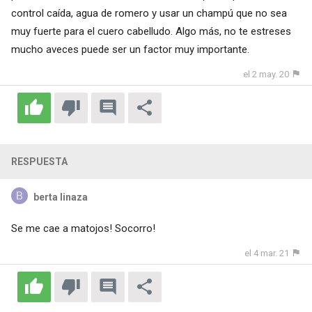
control caída, agua de romero y usar un champú que no sea
muy fuerte para el cuero cabelludo. Algo más, no te estreses
mucho aveces puede ser un factor muy importante.
el 2 may. 20
RESPUESTA
berta linaza
Se me cae a matojos! Socorro!
el 4 mar. 21