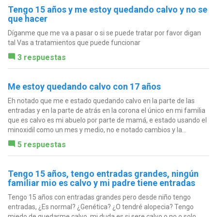
Tengo 15 años y me estoy quedando calvo y no se
que hacer
Díganme que me va a pasar o si se puede tratar por favor digan
tal Vas a tratamientos que puede funcionar
3 respuestas
Me estoy quedando calvo con 17 años
Eh notado que me e estado quedando calvo en la parte de las
entradas y en la parte de atrás en la corona el único en mi familia
que es calvo es mi abuelo por parte de mamá, e estado usando el
minoxidil como un mes y medio, no e notado cambios y la...
5 respuestas
Tengo 15 años, tengo entradas grandes, ningún
familiar mio es calvo y mi padre tiene entradas
Tengo 15 años con entradas grandes pero desde niño tengo
entradas, ¿Es normal? ¿Genética? ¿O tendré alopecia? Tengo
miedo de quedarme calvo, mi duda es si sere calvo o no o solo