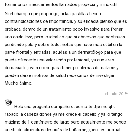
tomar unos medicamentos llamados propecia y minoxidil.
Ni el champú que propongo, ni las pastillas tienen
contraindicaciones de importancia, y su eficacia pienso que es
probada, dentro de un tratamiento poco invasivo para frenar
una caida leve, pero lo ideal es que si observas que continuas
perdiendo pelo y sobre todo, notas que nace más débil en la
parte frontal y entradas, acudas a un dermatólogo para que
pueda ofrecerte una valoración profesional, ya que eres
demasiado joven como para tener problemas de calvicie y
pueden darse motivos de salud necesarios de investigar.
Mucho ánimo.
el 1 abr. 20
Hola una pregunta compañero, como te dije me qhe
rapado la cabeza donde ya me crece el cabello y ya lo tengo
máximo de 1 centímetro de largo pero actualmente me pongo
aceite de almendras después de bañarme, ¿pero es normal