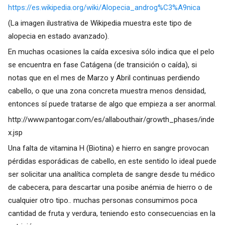
https://es.wikipedia.org/wiki/Alopecia_androg%C3%A9nica
(La imagen ilustrativa de Wikipedia muestra este tipo de
alopecia en estado avanzado).
En muchas ocasiones la caída excesiva sólo indica que el pelo
se encuentra en fase Catágena (de transición o caída), si
notas que en el mes de Marzo y Abril continuas perdiendo
cabello, o que una zona concreta muestra menos densidad,
entonces sí puede tratarse de algo que empieza a ser anormal.
http://www.pantogar.com/es/allabouthair/growth_phases/inde
x.jsp
Una falta de vitamina H (Biotina) e hierro en sangre provocan
pérdidas esporádicas de cabello, en este sentido lo ideal puede
ser solicitar una analítica completa de sangre desde tu médico
de cabecera, para descartar una posibe anémia de hierro o de
cualquier otro tipo.. muchas personas consumimos poca
cantidad de fruta y verdura, teniendo esto consecuencias en la