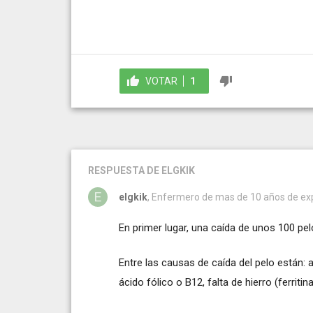
VOTAR
1
RESPUESTA
DE ELGKIK
elgkik
, Enfermero de mas de 10 años de ex
En primer lugar, una caída de unos 100 pel
Entre las causas de caída del pelo están:
ácido fólico o B12, falta de hierro (ferriti