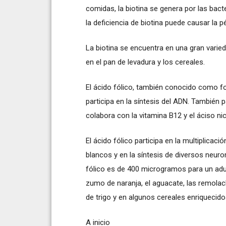
comidas, la biotina se genera por las bact
la deficiencia de biotina puede causar la p
La biotina se encuentra en una gran varie
en el pan de levadura y los cereales.
El ácido fólico, también conocido como fo
participa en la síntesis del ADN. También
colabora con la vitamina B12 y el áciso ni
El ácido fólico participa en la multiplicaci
blancos y en la síntesis de diversos neur
fólico es de 400 microgramos para un adu
zumo de naranja, el aguacate, las remolacha
de trigo y en algunos cereales enriquecido
A inicio