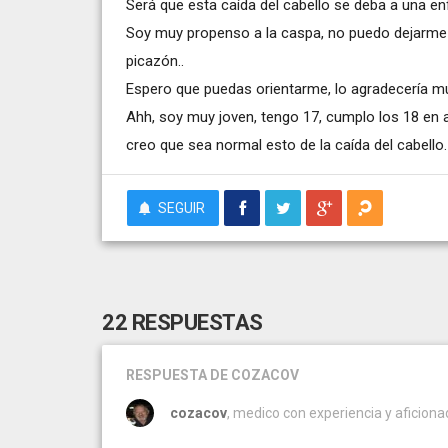
Será que esta caída del cabello se deba a una e
Soy muy propenso a la caspa, no puedo dejarme d
picazón..
Espero que puedas orientarme, lo agradecería m
Ahh, soy muy joven, tengo 17, cumplo los 18 en 
creo que sea normal esto de la caída del cabello.
SEGUIR
22 RESPUESTAS
RESPUESTA
DE COZACOV
cozacov
, medico con experiencia y aficionado