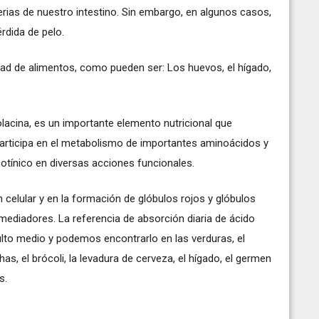
erias de nuestro intestino. Sin embargo, en algunos casos,
érdida de pelo.
dad de alimentos, como pueden ser: Los huevos, el hígado,
lacina, es un importante elemento nutricional que
 participa en el metabolismo de importantes aminoácidos y
cotínico en diversas acciones funcionales.
ón celular y en la formación de glóbulos rojos y glóbulos
omediadores. La referencia de absorción diaria de ácido
lto medio y podemos encontrarlo en las verduras, el
s, el brócoli, la levadura de cerveza, el hígado, el germen
s.