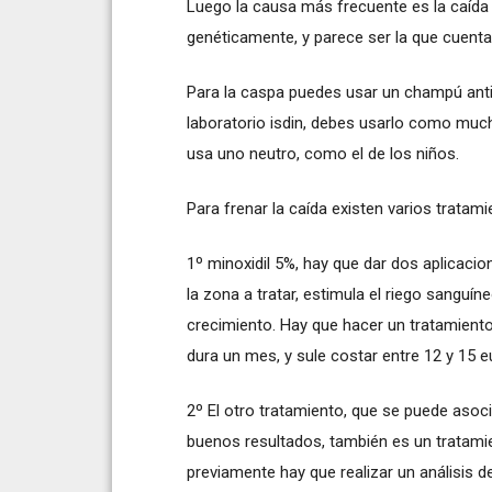
Luego la causa más frecuente es la caída
genéticamente, y parece ser la que cuentas
Para la caspa puedes usar un champú anti
laboratorio isdin, debes usarlo como muc
usa uno neutro, como el de los niños.
Para frenar la caída existen varios tratam
1º minoxidil 5%, hay que dar dos aplicacio
la zona a tratar, estimula el riego sanguín
crecimiento. Hay que hacer un tratamiento
dura un mes, y sule costar entre 12 y 15 e
2º El otro tratamiento, que se puede asoc
buenos resultados, también es un tratami
previamente hay que realizar un análisis d