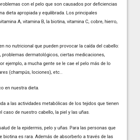
 problemas con el pelo que son causados por deficiencias
a dieta apropiada y equilibrada. Los principales
amina A, vitamina B, la biotina, vitamina C, cobre, hierro,
n no nutricional que pueden provocar la caída del cabello:
s, problemas dermatológicos, ciertas medicaciones,
or ejemplo, a mucha gente se le cae el pelo más de lo
res (champús, lociones), etc...
co en nuestra dieta.
uda a las actividades metabólicas de los tejidos que tienen
l caso de nuestro cabello, la piel y las uñas.
 salud de la epidermis, pelo y uñas. Para las personas que
de biotina es rara. Además de absorberlo a través de las