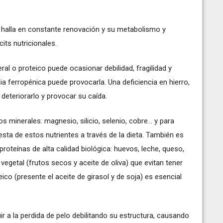
, se halla en constante renovación y su metabolismo y
its nutricionales.
eral o proteico puede ocasionar debilidad, fragilidad y
ia ferropénica puede provocarla. Una deficiencia en hierro,
 deteriorarlo y provocar su caída.
 minerales: magnesio, silicio, selenio, cobre... y para
sta de estos nutrientes a través de la dieta. También es
oteínas de alta calidad biológica: huevos, leche, queso,
n vegetal (frutos secos y aceite de oliva) que evitan tener
eico (presente el aceite de girasol y de soja) es esencial
ir a la perdida de pelo debilitando su estructura, causando