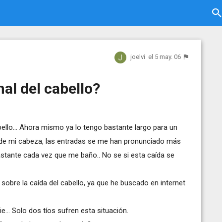
joelvi
el 5 may. 06
al del cabello?
llo... Ahora mismo ya lo tengo bastante largo para un
l de mi cabeza, las entradas se me han pronunciado más
astante cada vez que me baño.. No se si esta caída se
sobre la caída del cabello, ya que he buscado en internet
e... Solo dos tíos sufren esta situación.