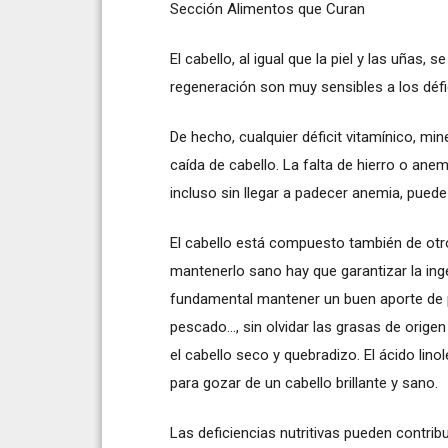
Sección Alimentos que Curan
El cabello, al igual que la piel y las uñas
regeneración son muy sensibles a los défic
De hecho, cualquier déficit vitamínico, min
caída de cabello. La falta de hierro o anem
incluso sin llegar a padecer anemia, puede
El cabello está compuesto también de otros
mantenerlo sano hay que garantizar la inge
fundamental mantener un buen aporte de pr
pescado..., sin olvidar las grasas de orige
el cabello seco y quebradizo. El ácido linol
para gozar de un cabello brillante y sano.
Las deficiencias nutritivas pueden contribu