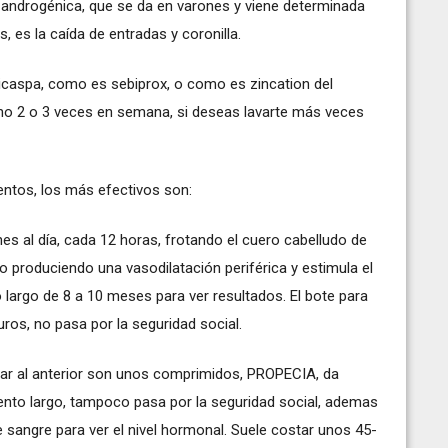
 androgénica, que se da en varones y viene determinada
, es la caída de entradas y coronilla.
caspa, como es sebiprox, o como es zincation del
ho 2 o 3 veces en semana, si deseas lavarte más veces
ientos, los más efectivos son:
nes al día, cada 12 horas, frotando el cuero cabelludo de
eo produciendo una vasodilatación periférica y estimula el
 largo de 8 a 10 meses para ver resultados. El bote para
uros, no pasa por la seguridad social.
iar al anterior son unos comprimidos, PROPECIA, da
ento largo, tampoco pasa por la seguridad social, ademas
e sangre para ver el nivel hormonal. Suele costar unos 45-