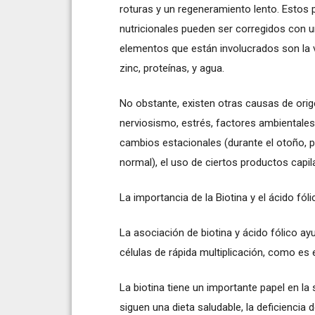
roturas y un regeneramiento lento. Estos
nutricionales pueden ser corregidos con un
elementos que están involucrados son la vit
zinc, proteínas, y agua.
No obstante, existen otras causas de orige
nerviosismo, estrés, factores ambientale
cambios estacionales (durante el otoño, p
normal), el uso de ciertos productos capila
La importancia de la Biotina y el ácido fóli
La asociación de biotina y ácido fólico ay
células de rápida multiplicación, como es e
La biotina tiene un importante papel en la
siguen una dieta saludable, la deficiencia 