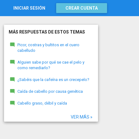
INICIAR SESIÓN
CREAR CUENTA
MÁS RESPUESTAS DE ESTOS TEMAS
Picor, costras y bultitos en el cuero
cabelludo
Alguien sabe por qué se cae el pelo y
como remediarlo?
¿Sabéis que la cafeína es un crecepelo?
Caída de cabello por causa genética
Cabello graso, débil y caída
VER MÁS »