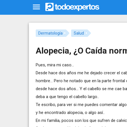
Dermatología
Salud
Alopecia, ¿O Caída norm
Pues, mira mi caso...
Desde hace dos años me he dejado crecer el cabe
hombre... Pero he notado que en la parte fronta
desde hace dos años... Y el cabello se me cae b
deba a que tengo el cabello largo..
Te escribo, para ver si me puedes comentar algo 
y he encontrado alopecia, o algo así..
En mi familia, pocos son los que sufren de calvici