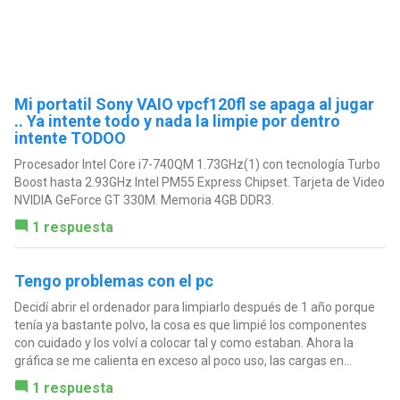
Mi portatil Sony VAIO vpcf120fl se apaga al jugar
.. Ya intente todo y nada la limpie por dentro
intente TODOO
Procesador Intel Core i7-740QM 1.73GHz(1) con tecnología Turbo
Boost hasta 2.93GHz Intel PM55 Express Chipset. Tarjeta de Video
NVIDIA GeForce GT 330M. Memoria 4GB DDR3.
1 respuesta
Tengo problemas con el pc
Decidí abrir el ordenador para limpiarlo después de 1 año porque
tenía ya bastante polvo, la cosa es que limpié los componentes
con cuidado y los volví a colocar tal y como estaban. Ahora la
gráfica se me calienta en exceso al poco uso, las cargas en...
1 respuesta