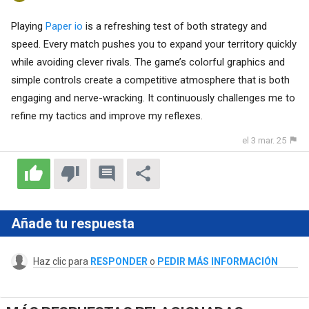
Playing
Paper io
is a refreshing test of both strategy and
speed. Every match pushes you to expand your territory quickly
while avoiding clever rivals. The game’s colorful graphics and
simple controls create a competitive atmosphere that is both
engaging and nerve-wracking. It continuously challenges me to
refine my tactics and improve my reflexes.
el 3 mar. 25
Añade tu respuesta
Haz clic para
RESPONDER
o
PEDIR MÁS INFORMACIÓN