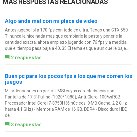
MÁS RESPUESTAS RELACIONADAS
Algo anda mal con mi placa de video
Antes jugaba lol a 170 fps con todo en ultra. Tengo una GTX 550
TI nunca le hice nada mas que cambiarle la pasta y ponerle la
cantidad exacta, ahora empiezo jugando con 76 fps y a medida
que el tiempo pasa baja a 40, 35 El tema es que aun que le baje...
2 respuestas
Buen pc para los pocos fps a los que me corren los
juegos
Mi ordenador es un portátil MSI cuyas características son: -
Pantalla de 17.3" Full hd (1920*1080), Anti-Glare, 100%sRGB -
Procesador Intel Core i7-8750H (6 núcleos, 9 MB Cache, 2.2 GHz
hasta 4.1 GHz) - Memoria RAM de 16 GB, DDR4 - Disco duro HDD
de...
3 respuestas