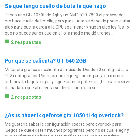
Se que tengo cuello de botella que hago
Tengo una Gtx 1050ti de 4gb y un AMD a10-7800 el procesador
me hace cuello de botella, pero para jugar se debe de poder quitar
algo para que la carga a la CPU sea menor y suban algo los fps, lo
que no puede ser es que en el lol a medio me dé tirones...
2 respuestas
Por que se calienta? GT 640 2GB
Mi tarjeta grafica se calienta demasiado. Desde 50 centigrados a
102 centrigrados. Por mas que un juego no requiera su maxima
potencia la tarjeta sigue y sigue usando potencia. (Lo cual no sirve
de nada ya que al calentarse demasiado baja su...
2 respuestas
¿Asus phoenix geforce gtx 1050 ti 4g overlock?
Me gustaría saber la configuración exacta para overlock para
juegos se que existen muchos programas pero no se cual elegir y