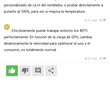
personalizado de r.p.m del ventilador, o probar directamente a
ponerlo al 100%, para ver si mejora la temperatura.
el 27 mar. 18
Efectivamente puede trabajar entorno los 80ºC
perfectamente. En función de la carga de GPU, cambia
dinámicamente la velocidad para optimizar el uso y el
consumo, es totalmente normal.
el 27 mar. 18