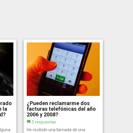
erado
¿Pueden reclamarme dos
 la
facturas telefónicas del año
ad?
2006 y 2008?
5 respuestas
alguna
He recibido una llamada de una