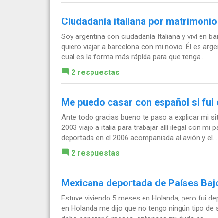
Ciudadanía italiana por matrimonio
Soy argentina con ciudadanía Italiana y viví en
quiero viajar a barcelona con mi novio. Él es arg
cual es la forma más rápida para que tenga...
2 respuestas
Me puedo casar con español si fui
Ante todo gracias bueno te paso a explicar mi s
2003 viajo a italia para trabajar allí ilegal con
deportada en el 2006 acompaniada al avión y el...
2 respuestas
Mexicana deportada de Países Baj
Estuve viviendo 5 meses en Holanda, pero fui de
en Holanda me dijo que no tengo ningún tipo de s