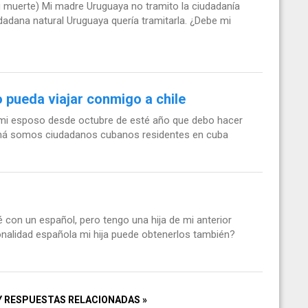
su muerte) Mi madre Uruguaya no tramito la ciudadanía
dadana natural Uruguaya quería tramitarla. ¿Debe mi
 pueda viajar conmigo a chile
mi esposo desde octubre de esté año que debo hacer
namá somos ciudadanos cubanos residentes en cuba
é con un español, pero tengo una hija de mi anterior
nalidad española mi hija puede obtenerlos también?
Y RESPUESTAS RELACIONADAS »