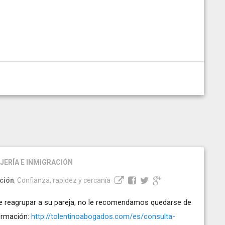
ERÍA E INMIGRACIÓN
ación
, Confianza, rapidez y cercanía
e reagrupar a su pareja, no le recomendamos quedarse de
ormación:
http://tolentinoabogados.com/es/consulta-