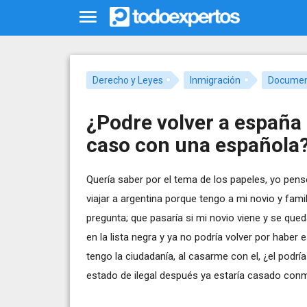
Derecho y Leyes
Inmigración
Documen
¿Podre volver a españa
caso con una española
Quería saber por el tema de los papeles, yo pens
viajar a argentina porque tengo a mi novio y fam
pregunta; que pasaría si mi novio viene y se qued
en la lista negra y ya no podría volver por haber 
tengo la ciudadanía, al casarme con el, ¿el pod
estado de ilegal después ya estaría casado conmi