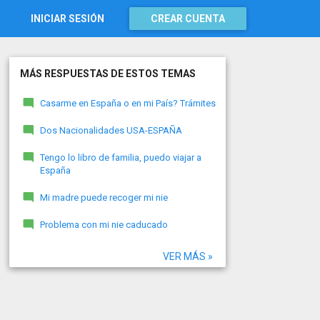
INICIAR SESIÓN
CREAR CUENTA
MÁS RESPUESTAS DE ESTOS TEMAS
Casarme en España o en mi País? Trámites
Dos Nacionalidades USA-ESPAÑA
Tengo lo libro de familia, puedo viajar a
España
Mi madre puede recoger mi nie
Problema con mi nie caducado
VER MÁS »