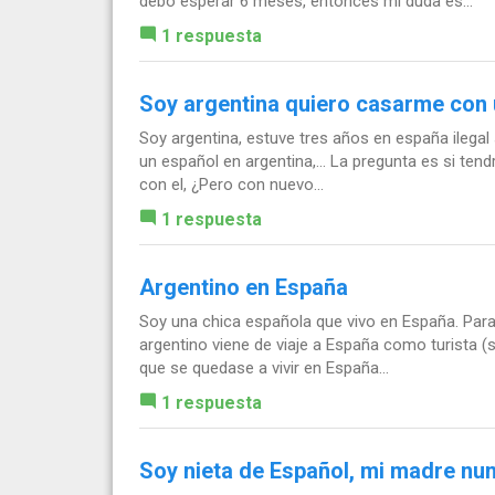
debo esperar 6 meses, entonces mi duda es...
1 respuesta
Soy argentina quiero casarme con 
Soy argentina, estuve tres años en españa ilegal 
un español en argentina,... La pregunta es si ten
con el, ¿Pero con nuevo...
1 respuesta
Argentino en España
Soy una chica española que vivo en España. Para e
argentino viene de viaje a España como turista (s
que se quedase a vivir en España...
1 respuesta
Soy nieta de Español, mi madre nun