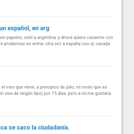
un español, en arg
sin papeles, volví a argentina, y ahora quiero casarme con
dré problemas en entrar otra vez a españa con el, casada
l mes que viene, a principios de julio, mi novio que es
in visa de ningún tipo) por 15 días, pero a mi me gustaría
ca se saco la ciudadanía.