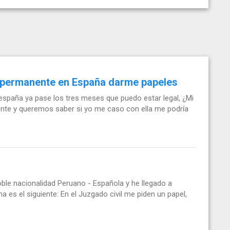
 permanente en España darme papeles
 españa ya pase los tres meses que puedo estar legal, ¿Mi
nente y queremos saber si yo me caso con ella me podría
oble nacionalidad Peruano - Española y he llegado a
 es el siguiente: En el Juzgado civil me piden un papel,