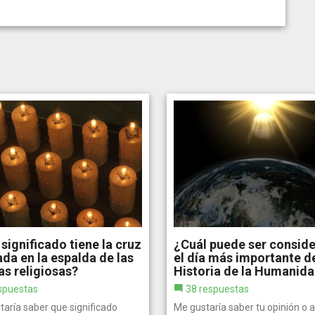
significado tiene la cruz
¿Cuál puede ser consid
da en la espalda de las
el día más importante de
as religiosas?
Historia de la Humanid
spuestas
38 respuestas
taría saber que significado
Me gustaría saber tu opinión o 