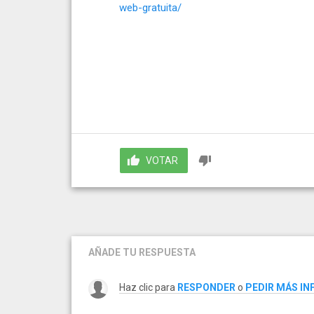
web-gratuita/
VOTAR
AÑADE TU RESPUESTA
Haz clic para
RESPONDER
o
PEDIR MÁS I