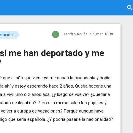
Leandro Acuña
el 9 mar. 18
tación
 si me han deportado y me
?
é que el año que viene ya me daban la ciudadanía y podía
ilia ahí y estoy esperando hace 2 años. Quería hacerle una
a a vivir uno o 2 años acá, ¿y luego se vuelve? ¿Quedaría
estado de ilegal no? Pero si a mi me salen los papeles y
ría volver a europa de vacaciones? Porque aunque haya
go que seria española. ¿Y podría pasarle la nacionalidad?