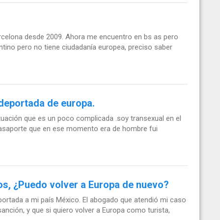
 barcelona desde 2009. Ahora me encuentro en bs as pero
entino pero no tiene ciudadanía europea, preciso saber
 deportada de europa.
ituación que es un poco complicada .soy transexual en el
 mi pasaporte que en ese momento era de hombre fui
os, ¿Puedo volver a Europa de nuevo?
portada a mi país México. El abogado que atendió mi caso
anción, y que si quiero volver a Europa como turista,