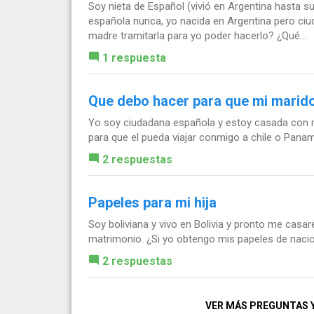
Soy nieta de Español (vivió en Argentina hasta 
española nunca, yo nacida en Argentina pero ciu
madre tramitarla para yo poder hacerlo? ¿Qué...
1 respuesta
Que debo hacer para que mi marido
Yo soy ciudadana española y estoy casada con 
para que el pueda viajar conmigo a chile o Pa
2 respuestas
Papeles para mi hija
Soy boliviana y vivo en Bolivia y pronto me casar
matrimonio. ¿Si yo obtengo mis papeles de nacio
2 respuestas
VER MÁS PREGUNTAS 