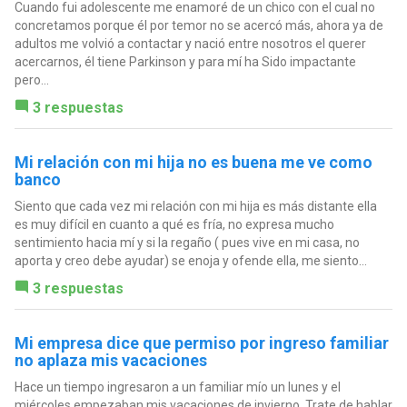
Cuando fui adolescente me enamoré de un chico con el cual no
concretamos porque él por temor no se acercó más, ahora ya de
adultos me volvió a contactar y nació entre nosotros el querer
acercarnos, él tiene Parkinson y para mí ha Sido impactante
pero...
3 respuestas
Mi relación con mi hija no es buena me ve como
banco
Siento que cada vez mi relación con mi hija es más distante ella
es muy difícil en cuanto a qué es fría, no expresa mucho
sentimiento hacia mí y si la regaño ( pues vive en mi casa, no
aporta y creo debe ayudar) se enoja y ofende ella, me siento...
3 respuestas
Mi empresa dice que permiso por ingreso familiar
no aplaza mis vacaciones
Hace un tiempo ingresaron a un familiar mío un lunes y el
miércoles empezaban mis vacaciones de invierno. Trate de hablar