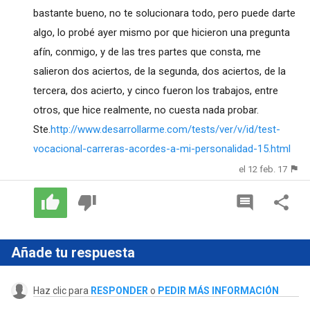
bastante bueno, no te solucionara todo, pero puede darte
algo, lo probé ayer mismo por que hicieron una pregunta
afín, conmigo, y de las tres partes que consta, me
salieron dos aciertos, de la segunda, dos aciertos, de la
tercera, dos acierto, y cinco fueron los trabajos, entre
otros, que hice realmente, no cuesta nada probar.
Ste.
http://www.desarrollarme.com/tests/ver/v/id/test-
vocacional-carreras-acordes-a-mi-personalidad-15.html
el 12 feb. 17
Añade tu respuesta
Haz clic para
RESPONDER
o
PEDIR MÁS INFORMACIÓN