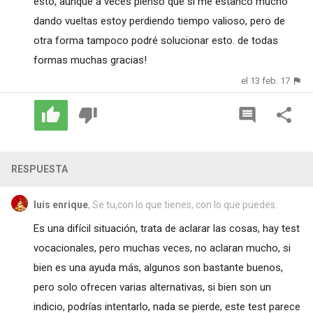
esto, aunque a veces pienso que si me estanco mucho
dando vueltas estoy perdiendo tiempo valioso, pero de
otra forma tampoco podré solucionar esto. de todas
formas muchas gracias!
el 13 feb. 17
RESPUESTA
luis enrique
, Se tu,con lo que tienes, con lo que puedes.
Es una difícil situación, trata de aclarar las cosas, hay test
vocacionales, pero muchas veces, no aclaran mucho, si
bien es una ayuda más, algunos son bastante buenos,
pero solo ofrecen varias alternativas, si bien son un
indicio, podrías intentarlo, nada se pierde, este test parece