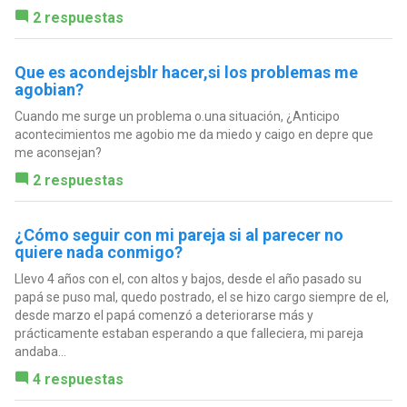
2 respuestas
Que es acondejsblr hacer,si los problemas me
agobian?
Cuando me surge un problema o.una situación, ¿Anticipo
acontecimientos me agobio me da miedo y caigo en depre que
me aconsejan?
2 respuestas
¿Cómo seguir con mi pareja si al parecer no
quiere nada conmigo?
Llevo 4 años con el, con altos y bajos, desde el año pasado su
papá se puso mal, quedo postrado, el se hizo cargo siempre de el,
desde marzo el papá comenzó a deteriorarse más y
prácticamente estaban esperando a que falleciera, mi pareja
andaba...
4 respuestas