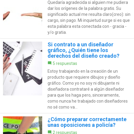
Quedaría agradecida si alguien me pudiera
dar los orígenes de la palabra gratis. Su
significado actual me resulta claro(creo): sin
cargo, sin pago. Mi inquietud surge si es que
esta palabra esta conectada con - gracia -
y/o gratia.
Si contrato a un diseñador
gráfico, ¿Quién tiene los
derechos del diseño creado?
5 respuestas
Estoy trabajando en la creación de un
producto que requiere dibujos y diseño
gráfico. Como yo no soy ni dibujante ni
diseñadora contrataré a algún diseñador
para que los haga pero, sinceramente,
como nunca he trabajado con diseñadores
no sé como va...
¿Cómo preparar correctamente
unas oposiciones a policía?
2 respuestas