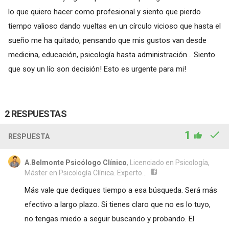
lo que quiero hacer como profesional y siento que pierdo
tiempo valioso dando vueltas en un círculo vicioso que hasta el
sueño me ha quitado, pensando que mis gustos van desde
medicina, educación, psicología hasta administración... Siento
que soy un lío son decisión! Esto es urgente para mi!
2 RESPUESTAS
1
RESPUESTA
A.Belmonte Psicólogo Clínico
, Licenciado en Psicología,
Máster en Psicología Clínica. Experto...
Más vale que dediques tiempo a esa búsqueda. Será más
efectivo a largo plazo. Si tienes claro que no es lo tuyo,
no tengas miedo a seguir buscando y probando. El