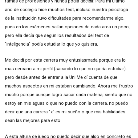
ramas de profesiones y nunca podia decidir. Para mi ultimo
año de ccolegio hice muchos test, incluso nuestra psicóloga
de la institución tuvo dificultades para recomendarme algo,
pues en los exámenes salían opciones de cada area un poco,
pero ella decía que según los resultados del test de
"inteligencia" podía estudiar lo que yo quisiera.
Me decidí por esta carrera muy entusiasmada porque era lo
mas cercano a mi perfil (sacando lo que no quería estudiar),
pero desde antes de entrar a la Uni Me dí cuenta de que
muchos aspectos en mi estaban cambiando. Ahora me frustro
mucho porque aunque logró sacar cada materia, siento que no
estoy en mis aguas o que no puedo con la carrera, no puedo
decir que una carrera "x" es mi sueño o que mis habilidades
sean las mejores para esto.
A esta altura de juego no puedo decir que algo en concreto es