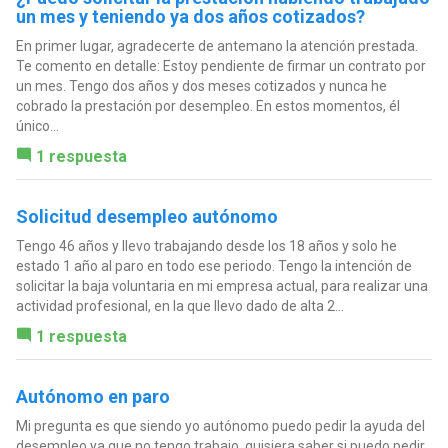
un mes y teniendo ya dos años cotizados?
En primer lugar, agradecerte de antemano la atención prestada.
Te comento en detalle: Estoy pendiente de firmar un contrato por
un mes. Tengo dos años y dos meses cotizados y nunca he
cobrado la prestación por desempleo. En estos momentos, él
único...
1 respuesta
Solicitud desempleo autónomo
Tengo 46 años y llevo trabajando desde los 18 años y solo he
estado 1 año al paro en todo ese periodo. Tengo la intención de
solicitar la baja voluntaria en mi empresa actual, para realizar una
actividad profesional, en la que llevo dado de alta 2...
1 respuesta
Autónomo en paro
Mi pregunta es que siendo yo autónomo puedo pedir la ayuda del
desempleo ya que no tengo trabajo, quisiera saber si puedo pedir