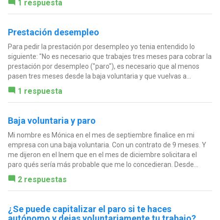
1 respuesta
Prestación desempleo
Para pedir la prestación por desempleo yo tenia entendido lo
siguiente: "No es necesario que trabajes tres meses para cobrar la
prestación por desempleo ("paro"), es necesario que al menos
pasen tres meses desde la baja voluntaria y que vuelvas a...
1 respuesta
Baja voluntaria y paro
Mi nombre es Mónica en el mes de septiembre finalice en mi
empresa con una baja voluntaria. Con un contrato de 9 meses. Y
me dijeron en el Inem que en el mes de diciembre solicitara el
paro qués sería más probable que me lo concedieran. Desde...
2 respuestas
¿Se puede capitalizar el paro si te haces
autónomo y dejas voluntariamente tu trabajo?