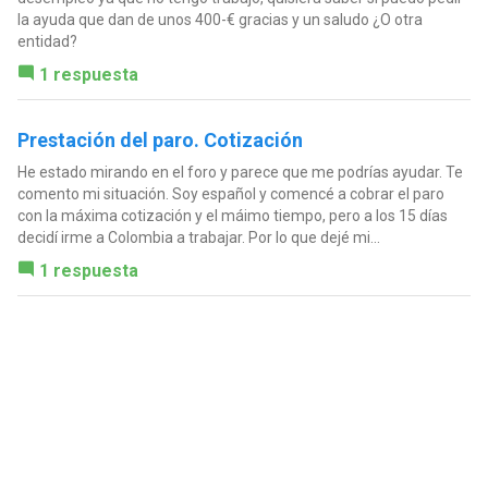
la ayuda que dan de unos 400-€ gracias y un saludo ¿O otra
entidad?
1 respuesta
Prestación del paro. Cotización
He estado mirando en el foro y parece que me podrías ayudar. Te
comento mi situación. Soy español y comencé a cobrar el paro
con la máxima cotización y el máimo tiempo, pero a los 15 días
decidí irme a Colombia a trabajar. Por lo que dejé mi...
1 respuesta