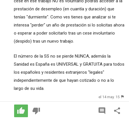
cese en ese trabajo NO es voluntario podrás acceder a la
prestación de desempleo (en cuantía y duración) que
tenías "durmiente". Como ves tienes que analizar si te
interesa "perder" un año de prestación si lo solicitas ahora
o esperar a poder solicitarlo tras un cese involuntario
(despido) tras un nuevo trabajo.
El número de la SS no se pierde NUNCA, además la
Sanidad es España es UNIVERSAL y GRATUITA para todos
los españoles y residentes extranjeros "legales"
independientemente de que hayan cotizado o no a lo
largo de su vida.
el 14 may. 15