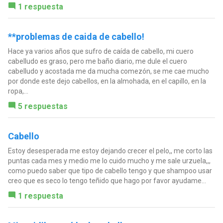
1 respuesta
**problemas de caida de cabello!
Hace ya varios años que sufro de caída de cabello, mi cuero
cabelludo es graso, pero me baño diario, me dule el cuero
cabelludo y acostada me da mucha comezón, se me cae mucho
por donde este dejo cabellos, en la almohada, en el capillo, en la
ropa,...
5 respuestas
Cabello
Estoy desesperada me estoy dejando crecer el pelo,, me corto las
puntas cada mes y medio me lo cuido mucho y me sale urzuela,,,
como puedo saber que tipo de cabello tengo y que shampoo usar
creo que es seco lo tengo teñido que hago por favor ayudame...
1 respuesta