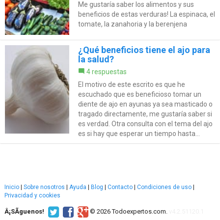
Me gustaría saber los alimentos y sus
beneficios de estas verduras! La espinaca, el
tomate, la zanahoria y la berenjena
¿Qué beneficios tiene el ajo para
la salud?
4 respuestas
El motivo de este escrito es que he
escuchado que es beneficioso tomar un
diente de ajo en ayunas ya sea masticado o
tragado directamente, me gustaría saber si
es verdad. Otra consulta con el tema del ajo
es si hay que esperar un tiempo hasta...
Inicio
|
Sobre nosotros
|
Ayuda
|
Blog
|
Contacto
|
Condiciones de uso
|
Privacidad y cookies
Â¡SÃ­guenos!
© 2026 Todoexpertos.com.
v4.2.51120.1