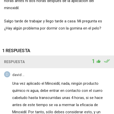
horas antes ni dos horas después de la aplicación del
minoxidil.
Salgo tarde de trabajar y llego tarde a casa. Mi pregunta es
¿Hay algún problema por dormir con la gomina en el pelo?
1 RESPUESTA
1
RESPUESTA
david ..
Una vez aplicado el Minoxidil, nada, ningún producto
químico ni agua, debe entrar en contacto con el cuero
cabeludo hasta transcurridas unas 4 horas, si se hace
antes de este tiempo se va a mermar la eficacia de
Minoxidil. Por tanto, sólo debes considerar esto, y un