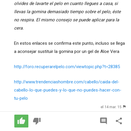
olvides de lavarte el pelo en cuanto llegues a casa, si
llevas la gomina demasiado tiempo sobre el pelo, éste
no respira. El mismo consejo se puede aplicar para la
cera.
En estos enlaces se confirma este punto, incluso se llega
a aconsejar sustituir la gomina por un gel de Aloe Vera
http://foro.recuperarelpelo.com/viewtopic.php?t=28385
http://www.trendenciashombre.com/cabello/caida-del-
cabello-lo-que-puedes-y-lo-que-no-puedes-hacer-con-
tu-pelo
el 14 mar. 15