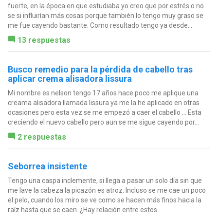
fuerte, en la época en que estudiaba yo creo que por estrés o no
se si influirían más cosas porque también lo tengo muy graso se
me fue cayendo bastante. Como resultado tengo ya desde...
13 respuestas
Busco remedio para la pérdida de cabello tras
aplicar crema alisadora lissura
Mi nombre es nelson tengo 17 años hace poco me aplique una
creama alisadora llamada lissura ya me la he aplicado en otras
ocasiones pero esta vez se me empezó a caer el cabello ... Esta
creciendo el nuevo cabello pero aun se me sigue cayendo por...
2 respuestas
Seborrea insistente
Tengo una caspa inclemente, si llega a pasar un solo día sin que
me lave la cabeza la picazón es atroz. Incluso se me cae un poco
el pelo, cuando los miro se ve como se hacen más finos hacia la
raíz hasta que se caen. ¿Hay relación entre estos...