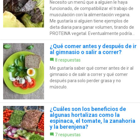
Necesito un menú que a alguien le haya
funcionado, de compatibilizar el trabajo de
musculación con la alimentación vegana.
Me gustaría si alguien tiene ejemplos de
dieta diaria para ganar volumen, tirando de
PROTEINA vegetal. Eventualmente podría...
¿Qué comer antes y después de ir
al gimnasio o salir a correr?
8 respuestas
Me gustaría saber qué comer antes de ir al
gimnasio o de salir a correr y qué comer
después para solo perder grasa y no
músculo.
¿Cuáles son los beneficios de
algunas hortalizas como la
espinaca, el tomate, la zanahoria
y la berenjena?
7 respuestas