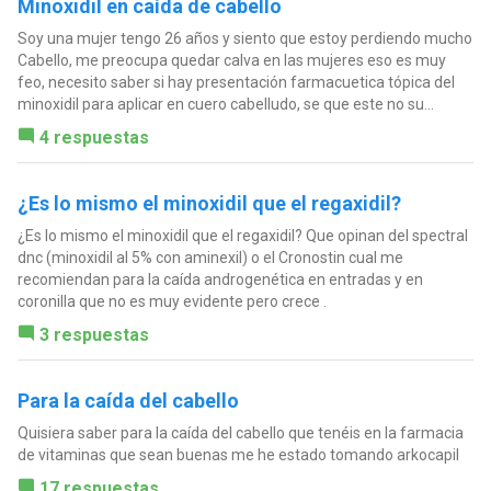
Minoxidil en caída de cabello
Soy una mujer tengo 26 años y siento que estoy perdiendo mucho
Cabello, me preocupa quedar calva en las mujeres eso es muy
feo, necesito saber si hay presentación farmacuetica tópica del
minoxidil para aplicar en cuero cabelludo, se que este no su...
4 respuestas
¿Es lo mismo el minoxidil que el regaxidil?
¿Es lo mismo el minoxidil que el regaxidil? Que opinan del spectral
dnc (minoxidil al 5% con aminexil) o el Cronostin cual me
recomiendan para la caída androgenética en entradas y en
coronilla que no es muy evidente pero crece .
3 respuestas
Para la caída del cabello
Quisiera saber para la caída del cabello que tenéis en la farmacia
de vitaminas que sean buenas me he estado tomando arkocapil
17 respuestas