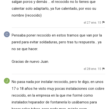
salgan poros y demás ... el recocido no lo tienes que
calentar solo adaptarlo, ya fue calentado, por eso su
nombre (recocido)
el 27 ene. 15
Pensaba poner recocido en estos tramos que van por la
pared para evitar soldaduras, pero tras tu respuesta... ya
no se que hacer.
Gracias de nuevo Juan.
el 28 ene. 15
No pasa nada por instalar recocido, pero te digo; en unos
17 o 18 años he visto muy pocas instalaciones con cobre
recocido, en la empresa en la que me formé como
instalador/reparador de fontanería lo usábamos para
hacer salva tubos, pero nada mas, quizás sean