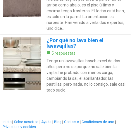
arriba como abajo, es el piso último y
encima tengo trasteros. El techo está bien,
es sólo en la pared. La orientación es
noroeste. Han venido a verla dos expertos,
uno dice...
¿Por qué no lava bien el
lavavajillas?
5 respuestas
Tengo un lavavajillas bosch excel de dos
años pero no se porque no sale bien la
vajilla, he probado con menos carga,
cambiando la sal, el abrillantador, las
pastillas, pero nada, no lo consigo, sale casi
todo sucio.
Inicio
|
Sobre nosotros
|
Ayuda
|
Blog
|
Contacto
|
Condiciones de uso
|
Privacidad y cookies