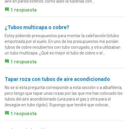
aire en pared exterior, como aislo la tuberias con...
1 respuesta
¿Tubos multicapa o cobre?
Estoy pidiendo presupuestos para montar la calefacción bitubo
empotrada por el suelo. En uno de los presupuestos me ponían
tubos de cobre recubiertos con tubo corrugado, y otra utilizaban
un tubo multicapa. ¿Qué es mejor el tubo de cobre o el...
1 respuesta
Tapar roza con tubos de aire acondicionado
No se si esta pregunta corresponde a esta sección o a albañilería,
pero tengo que tapar unas rozas por las que me han colocado los
tubos del aire acondicionado (una para el gas y otra para el
desagüe en tubo rígido). Supongo que tendré que colocar...
1 respuesta