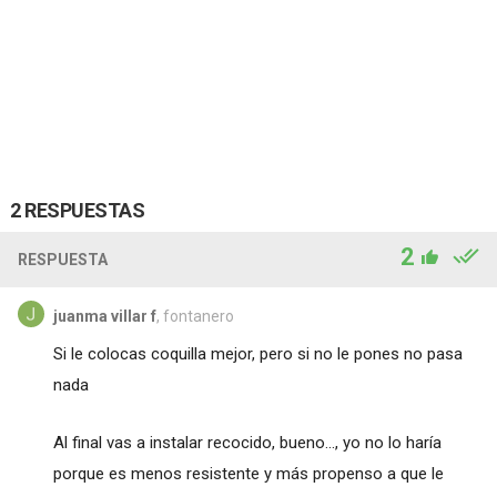
2 RESPUESTAS
2
RESPUESTA
juanma villar f
, fontanero
Si le colocas coquilla mejor, pero si no le pones no pasa
nada
Al final vas a instalar recocido, bueno..., yo no lo haría
porque es menos resistente y más propenso a que le