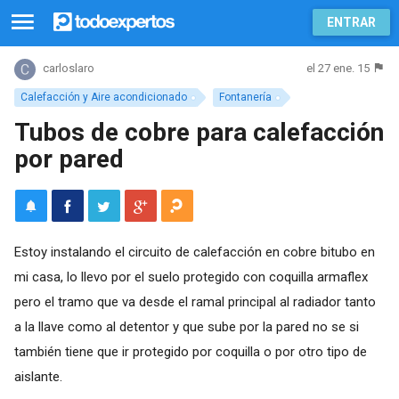
ENTRAR
el 27 ene. 15
carloslaro
Calefacción y Aire acondicionado
Fontanería
Tubos de cobre para calefacción
por pared
Estoy instalando el circuito de calefacción en cobre bitubo en
mi casa, lo llevo por el suelo protegido con coquilla armaflex
pero el tramo que va desde el ramal principal al radiador tanto
a la llave como al detentor y que sube por la pared no se si
también tiene que ir protegido por coquilla o por otro tipo de
aislante.