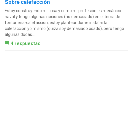
Sobre calefacción
Estoy construyendo mi casa y como mi profesión es mecánico
naval y tengo algunas nociones (no demasiado) en el tema de
fontanería-calefacción, estoy planteándome instalar la
calefacción yo mismo (quizá soy demasiado osado), pero tengo
algunas dudas...
4 respuestas