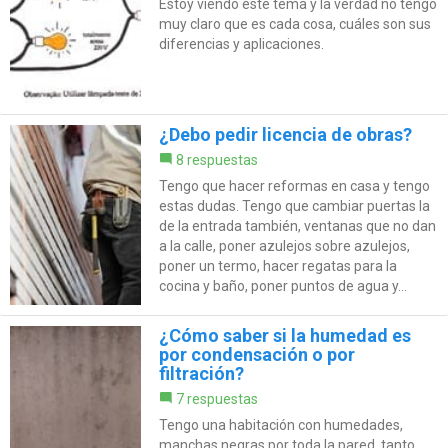
Estoy viendo este tema y la verdad no tengo
muy claro que es cada cosa, cuáles son sus
diferencias y aplicaciones.
¿Debo pedir licencia de obras?
8 respuestas
Tengo que hacer reformas en casa y tengo
estas dudas. Tengo que cambiar puertas la
de la entrada también, ventanas que no dan
a la calle, poner azulejos sobre azulejos,
poner un termo, hacer regatas para la
cocina y baño, poner puntos de agua y...
¿Cómo saber si la humedad es
por condensación o por
filtración?
7 respuestas
Tengo una habitación con humedades,
manchas negras por toda la pared, tanto