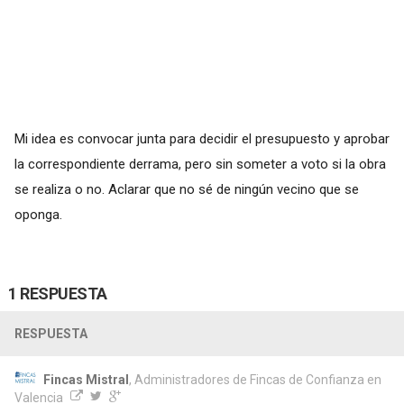
Mi idea es convocar junta para decidir el presupuesto y aprobar
la correspondiente derrama, pero sin someter a voto si la obra
se realiza o no. Aclarar que no sé de ningún vecino que se
oponga.
1 RESPUESTA
RESPUESTA
Fincas Mistral
, Administradores de Fincas de Confianza en
Valencia