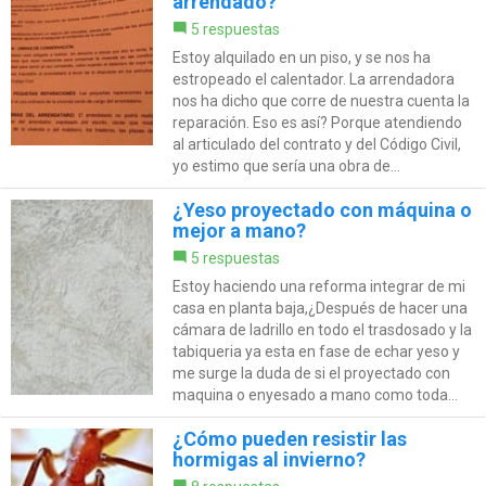
arrendado?
5 respuestas
Estoy alquilado en un piso, y se nos ha
estropeado el calentador. La arrendadora
nos ha dicho que corre de nuestra cuenta la
reparación. Eso es así? Porque atendiendo
al articulado del contrato y del Código Civil,
yo estimo que sería una obra de...
¿Yeso proyectado con máquina o
mejor a mano?
5 respuestas
Estoy haciendo una reforma integrar de mi
casa en planta baja,¿Después de hacer una
cámara de ladrillo en todo el trasdosado y la
tabiqueria ya esta en fase de echar yeso y
me surge la duda de si el proyectado con
maquina o enyesado a mano como toda...
¿Cómo pueden resistir las
hormigas al invierno?