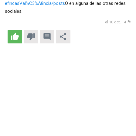
efincasVal%C3%A8ncia/posts
O en alguna de las otras redes
sociales.
el 10 oct. 14