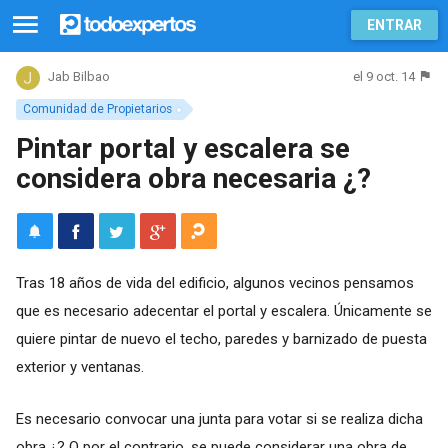
ENTRAR
el 9 oct. 14
Jab Bilbao
Comunidad de Propietarios
Pintar portal y escalera se
considera obra necesaria ¿?
Tras 18 años de vida del edificio, algunos vecinos pensamos
que es necesario adecentar el portal y escalera. Únicamente se
quiere pintar de nuevo el techo, paredes y barnizado de puesta
exterior y ventanas.
Es necesario convocar una junta para votar si se realiza dicha
obra ¿? O por el contrario, se puede considerar una obra de