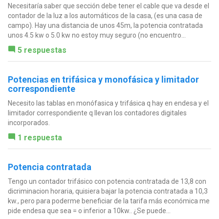
Necesitaría saber que sección debe tener el cable que va desde el
contador de la luz a los automáticos de la casa, (es una casa de
campo). Hay una distancia de unos 45m, la potencia contratada
unos 4.5 kw o 5.0 kw no estoy muy seguro (no encuentro...
5 respuestas
Potencias en trifásica y monofásica y limitador
correspondiente
Necesito las tablas en monófasica y trifásica q hay en endesa y el
limitador correspondiente q llevan los contadores digitales
incorporados.
1 respuesta
Potencia contratada
Tengo un contador trifásico con potencia contratada de 13,8 con
dicriminacion horaria, quisiera bajar la potencia contratada a 10,3
kw., pero para poderme beneficiar de la tarifa más económica me
pide endesa que sea = o inferior a 10kw.. ¿Se puede...