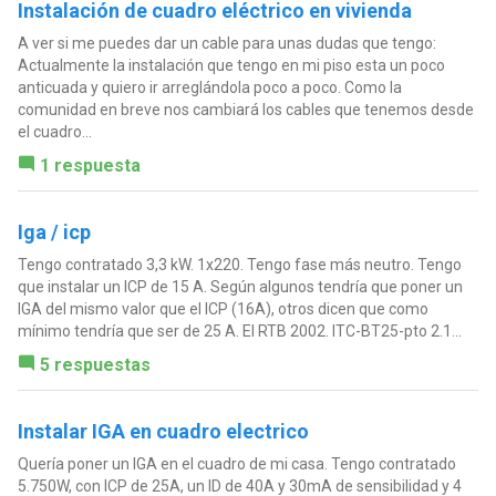
Instalación de cuadro eléctrico en vivienda
A ver si me puedes dar un cable para unas dudas que tengo:
Actualmente la instalación que tengo en mi piso esta un poco
anticuada y quiero ir arreglándola poco a poco. Como la
comunidad en breve nos cambiará los cables que tenemos desde
el cuadro...
1 respuesta
Iga / icp
Tengo contratado 3,3 kW. 1x220. Tengo fase más neutro. Tengo
que instalar un ICP de 15 A. Según algunos tendría que poner un
IGA del mismo valor que el ICP (16A), otros dicen que como
mínimo tendría que ser de 25 A. El RTB 2002. ITC-BT25-pto 2.1...
5 respuestas
Instalar IGA en cuadro electrico
Quería poner un IGA en el cuadro de mi casa. Tengo contratado
5.750W, con ICP de 25A, un ID de 40A y 30mA de sensibilidad y 4