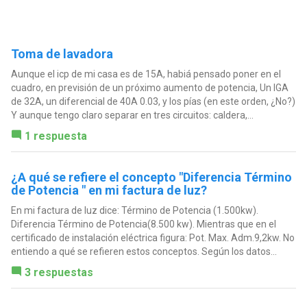
Toma de lavadora
Aunque el icp de mi casa es de 15A, habiá pensado poner en el
cuadro, en previsión de un próximo aumento de potencia, Un IGA
de 32A, un diferencial de 40A 0.03, y los pías (en este orden, ¿No?)
Y aunque tengo claro separar en tres circuitos: caldera,...
1 respuesta
¿A qué se refiere el concepto "Diferencia Término
de Potencia " en mi factura de luz?
En mi factura de luz dice: Término de Potencia (1.500kw).
Diferencia Término de Potencia(8.500 kw). Mientras que en el
certificado de instalación eléctrica figura: Pot. Max. Adm.9,2kw. No
entiendo a qué se refieren estos conceptos. Según los datos...
3 respuestas