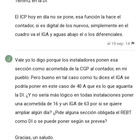
16mm2 en la DI.
El ICP hoy en día no se pone, esa función la hace el
contador, si es digital de los nuevos, simplemente en el
cuadro va el IGA y aguas abajo el o los diferenciales.
el 19 sep. 14
Vale yo lo digo porque los instaladores ponen esa
sección como acometida de la CGP al contador, en mi
pueblo. Pero bueno en tal caso como tu dices el IGA se
podría poner en este caso de 40 A que es lo que aguanta
la DI. ¿Y no sería más lógico en todas instalaciones poner
una acometida de 16 y un IGA de 63 por si se quiere
ampliar algún día? ¿Pide alguna sección obligada el REBT
como DI o se puede poner según se prevea?
Gracias, un saludo.