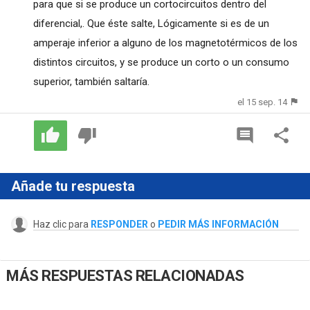
para que si se produce un cortocircuitos dentro del
diferencial,. Que éste salte, Lógicamente si es de un
amperaje inferior a alguno de los magnetotérmicos de los
distintos circuitos, y se produce un corto o un consumo
superior, también saltaría.
el 15 sep. 14
Añade tu respuesta
Haz clic para
RESPONDER
o
PEDIR MÁS INFORMACIÓN
MÁS RESPUESTAS RELACIONADAS