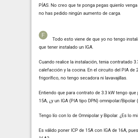
PÍAS. No creo que te ponga pegas quienlo venga a
no has pedido ningún aumento de carga.
Todo esto viene de que yo no tengo insta
que tener instalado un IGA.
Cuando realice la instalación, tenia contratado 3
calefacción y la cocina. En el circuito del PIA de 
frigorífico, no tengo secadora ni lavavajillas.
Entiendo que para contrato de 3.3 kW tengo que 
15A, ¿y un IGA (PIA tipo DPN) omnipolar/Bipolar 
Tengo lío con lo de Omnipolar y Bipolar. ¿Es lo 
Es válido poner ICP de 15A con IGA de 16A, pues