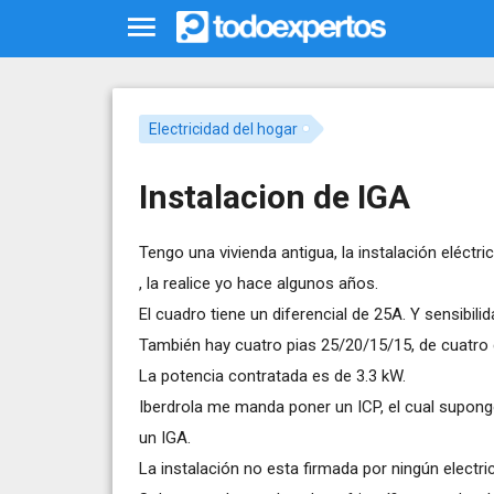
Electricidad del hogar
Instalacion de IGA
Tengo una vivienda antigua, la instalación eléctri
, la realice yo hace algunos años.
El cuadro tiene un diferencial de 25A. Y sensibili
También hay cuatro pias 25/20/15/15, de cuatro c
La potencia contratada es de 3.3 kW.
Iberdrola me manda poner un ICP, el cual supongo
un IGA.
La instalación no esta firmada por ningún electri