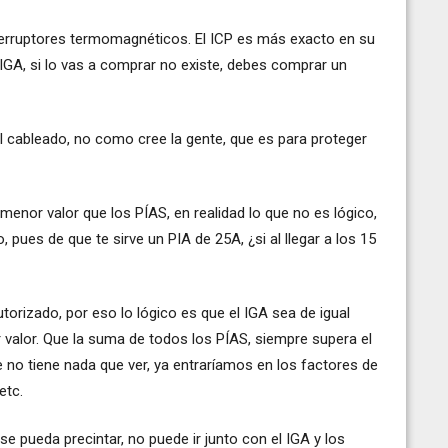
nterruptores termomagnéticos. El ICP es más exacto en su
 IGA, si lo vas a comprar no existe, debes comprar un
 cableado, no como cree la gente, que es para proteger
menor valor que los PÍAS, en realidad lo que no es lógico,
 pues de que te sirve un PIA de 25A, ¿si al llegar a los 15
orizado, por eso lo lógico es que el IGA sea de igual
r valor. Que la suma de todos los PÍAS, siempre supera el
e no tiene nada que ver, ya entraríamos en los factores de
etc.
se pueda precintar, no puede ir junto con el IGA y los