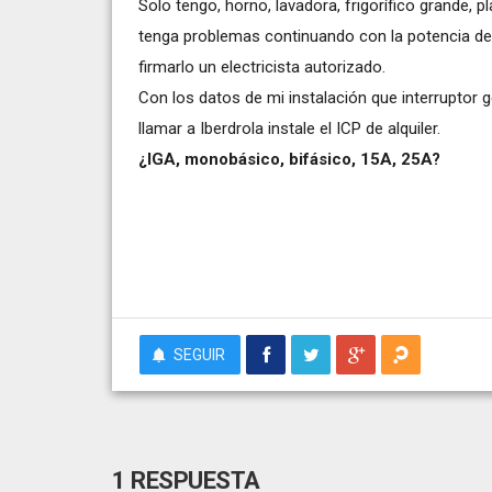
Solo tengo, horno, lavadora, frigorífico grande, 
tenga problemas continuando con la potencia de 3
firmarlo un electricista autorizado.
Con los datos de mi instalación que interruptor 
llamar a Iberdrola instale el ICP de alquiler.
¿IGA, monobásico, bifásico, 15A, 25A?
SEGUIR
1 RESPUESTA