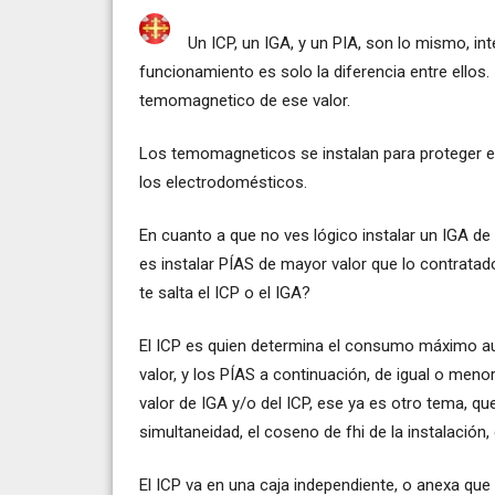
Un ICP, un IGA, y un PIA, son lo mismo, i
funcionamiento es solo la diferencia entre ellos.
temomagnetico de ese valor.
Los temomagneticos se instalan para proteger el
los electrodomésticos.
En cuanto a que no ves lógico instalar un IGA de 
es instalar PÍAS de mayor valor que lo contratado,
te salta el ICP o el IGA?
El ICP es quien determina el consumo máximo aut
valor, y los PÍAS a continuación, de igual o meno
valor de IGA y/o del ICP, ese ya es otro tema, qu
simultaneidad, el coseno de fhi de la instalación, 
El ICP va en una caja independiente, o anexa que 