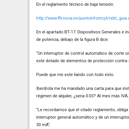
En el reglamento técnico de baja tensión.
http://www.ffii.nova.es/puntoinfomcyt/rebt_guia.
En el apartado BT-17. Dispositivos Generales e in
de potencia, debajo de la figura B dice:
"Un interruptor de control automático de corte 
este dotado de elementos de protección contra s
Puede que me este liando con todo esto.
Iberdrola me ha mandado una carta para que insta
régimen de alquiler, ¿seria 0.03? Al mes más IVA, 
"Le recordamos que el citado reglamento, obliga 
interruptor general automático y de un interrupto
30 mA".