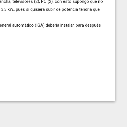
plancha, televisores (2), PC (2), con esto supongo que no
.3 kW., pues si quisiera subir de potencia tendría que
general automático (IGA) debería instalar, para después