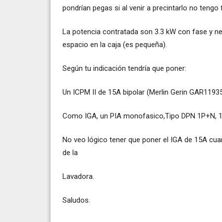
pondrían pegas si al venir a precintarlo no tengo 
La potencia contratada son 3.3 kW con fase y ne
espacio en la caja (es pequeña).
Según tu indicación tendría que poner:
Un ICPM II de 15A bipolar (Merlin Gerin GAR11935
Como IGA, un PIA monofasico,Tipo DPN 1P+N, 15
No veo lógico tener que poner el IGA de 15A cua
de la
Lavadora.
Saludos.