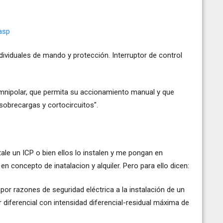
asp
dividuales de mando y protección. Interruptor de control
omnipolar, que permita su accionamiento manual y que
obrecargas y cortocircuitos".
le un ICP o bien ellos lo instalen y me pongan en
en concepto de inatalacion y alquiler. Pero para ello dicen:
por razones de seguridad eléctrica a la instalación de un
r diferencial con intensidad diferencial-residual máxima de