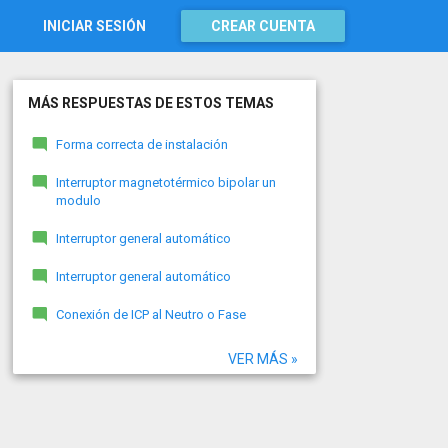
INICIAR SESIÓN
CREAR CUENTA
MÁS RESPUESTAS DE ESTOS TEMAS
Forma correcta de instalación
Interruptor magnetotérmico bipolar un
modulo
Interruptor general automático
Interruptor general automático
Conexión de ICP al Neutro o Fase
VER MÁS »