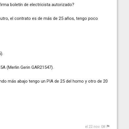
firma boletín de electricista autorizado?
utro, el contrato es de más de 25 años, tengo poco
).
A (Merlin Gerin GAR21547).
ndo más abajo tengo un PIA de 25 del horno y otro de 20
el 22 nov. 08