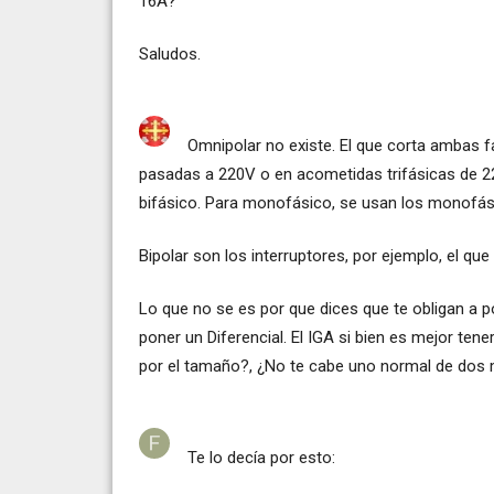
16A?
Saludos.
Omnipolar no existe. El que corta ambas f
pasadas a 220V o en acometidas trifásicas de 2
bifásico. Para monofásico, se usan los monofási
Bipolar son los interruptores, por ejemplo, el que
Lo que no se es por que dices que te obligan a p
poner un Diferencial. El IGA si bien es mejor ten
por el tamaño?, ¿No te cabe uno normal de dos
Te lo decía por esto: