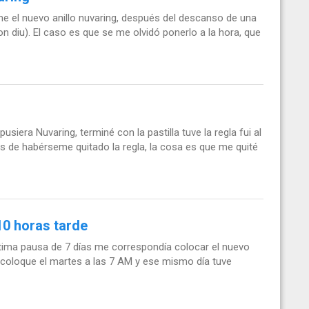
me el nuevo anillo nuvaring, después del descanso de una
n diu). El caso es que se me olvidó ponerlo a la hora, que
era Nuvaring, terminé con la pastilla tuve la regla fui al
s de habérseme quitado la regla, la cosa es que me quité
10 horas tarde
tima pausa de 7 días me correspondía colocar el nuevo
lo coloque el martes a las 7 AM y ese mismo día tuve