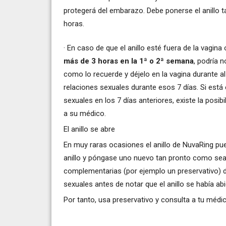
protegerá del embarazo. Debe ponerse el anillo 
horas.
· En caso de que el anillo esté fuera de la vagin
más de 3 horas en la 1ª o 2ª semana
, podría 
como lo recuerde y déjelo en la vagina durante a
relaciones sexuales durante esos 7 días. Si está
sexuales en los 7 días anteriores, existe la posi
a su médico.
El anillo se abre
En muy raras ocasiones el anillo de NuvaRing pued
anillo y póngase uno nuevo tan pronto como sea
complementarias (por ejemplo un preservativo) du
sexuales antes de notar que el anillo se había ab
Por tanto, usa preservativo y consulta a tu médic