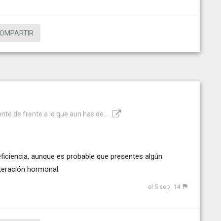
OMPARTIR
onte de frente a lo que aun has de...
e eficiencia, aunque es probable que presentes algún
teración hormonal.
el 5 sep. 14