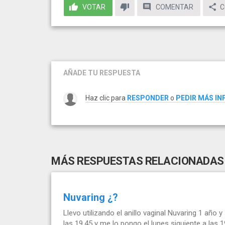
VOTAR
COMENTAR
C
AÑADE TU RESPUESTA
Haz clic para
RESPONDER
o
PEDIR MÁS I
MÁS RESPUESTAS RELACIONADAS
Nuvaring ¿?
Llevo utilizando el anillo vaginal Nuvaring 1 año
las 19.45 y me lo pongo el lunes siguiente a las 1