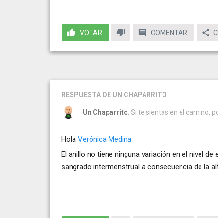
VOTAR
COMENTAR
C
RESPUESTA
DE UN CHAPARRITO
Un Chaparrito
, Si te sientas en el camino, p
Hola
Verónica Medina
El anillo no tiene ninguna variación en el nivel d
sangrado intermenstrual a consecuencia de la al