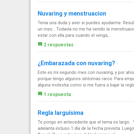
Nuvaring y menstruacion
Tenia una duda y aver si puedes ayudarme. Result
un mes... Todavía no me ha venido la menstruaci
estar con ella para cuando el venga,...
2 respuestas
¿Embarazada con nuvaring?
Este es mi segundo mes con nuvaring, y por aho
porque tengo algunos síntomas raros. Para empe
alguna molestia como si me fuera a bajar la regla..
1 respuesta
Regla larguísima
Te pongo en antecedente que el tema es largo..
adelanta incluso 1 día de la fecha prevista. Lue