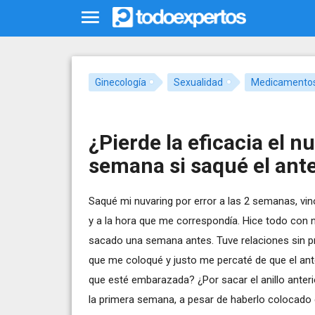
Ginecología
Sexualidad
Medicamento
¿Pierde la eficacia el n
semana si saqué el ante
Saqué mi nuvaring por error a las 2 semanas, vino 
y a la hora que me correspondía. Hice todo con 
sacado una semana antes. Tuve relaciones sin pr
que me coloqué y justo me percaté de que el ant
que esté embarazada? ¿Por sacar el anillo anterio
la primera semana, a pesar de haberlo colocado