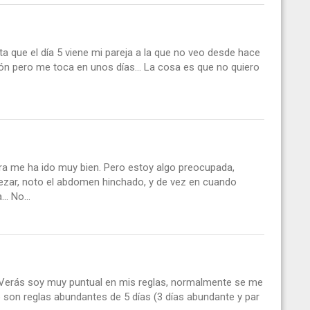
a que el día 5 viene mi pareja a la que no veo desde hace
ón pero me toca en unos días... La cosa es que no quiero
ra me ha ido muy bien. Pero estoy algo preocupada,
zar, noto el abdomen hinchado, y de vez en cuando
. No...
. Verás soy muy puntual en mis reglas, normalmente se me
go son reglas abundantes de 5 días (3 días abundante y par