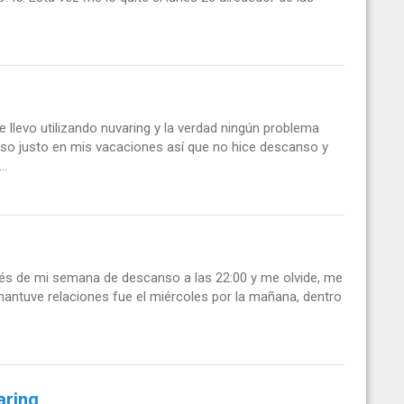
levo utilizando nuvaring y la verdad ningún problema
nso justo en mis vacaciones así que no hice descanso y
..
és de mi semana de descanso a las 22:00 y me olvide, me
 mantuve relaciones fue el miércoles por la mañana, dentro
aring