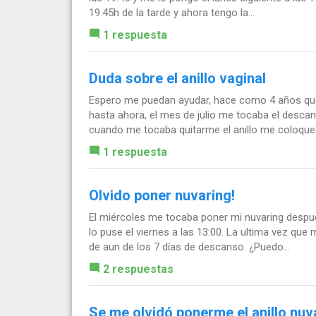
19.45h de la tarde y ahora tengo la...
1 respuesta
Duda sobre el anillo vaginal
Espero me puedan ayudar, hace como 4 años que l
hasta ahora, el mes de julio me tocaba el desca
cuando me tocaba quitarme el anillo me coloque.
1 respuesta
Olvido poner nuvaring!
El miércoles me tocaba poner mi nuvaring despu
lo puse el viernes a las 13:00. La ultima vez que
de aun de los 7 días de descanso. ¿Puedo...
2 respuestas
Se me olvidó ponerme el anillo nuv