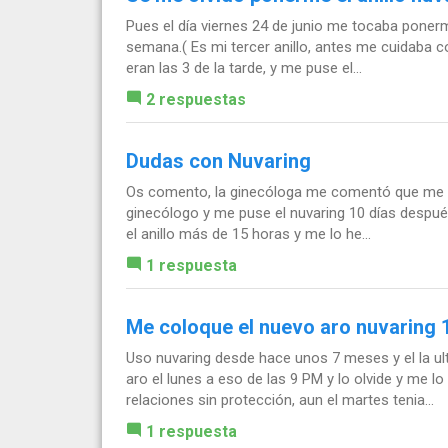
Pues el día viernes 24 de junio me tocaba poner
semana.( Es mi tercer anillo, antes me cuidaba co
eran las 3 de la tarde, y me puse el...
2 respuestas
Dudas con Nuvaring
Os comento, la ginecóloga me comentó que me pusi
ginecólogo y me puse el nuvaring 10 días despué
el anillo más de 15 horas y me lo he...
1 respuesta
Me coloque el nuevo aro nuvaring 
Uso nuvaring desde hace unos 7 meses y el la ul
aro el lunes a eso de las 9 PM y lo olvide y me 
relaciones sin protección, aun el martes tenia...
1 respuesta