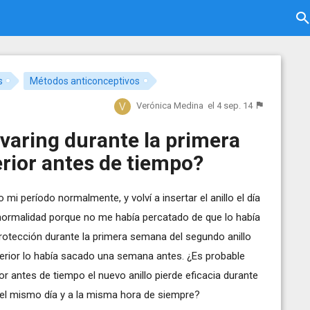
s
Métodos anticonceptivos
Verónica Medina
el 4 sep. 14
uvaring durante la primera
rior antes de tiempo?
mi período normalmente, y volví a insertar el anillo el día
normalidad porque no me había percatado de que lo había
otección durante la primera semana del segundo anillo
erior lo había sacado una semana antes. ¿Es probable
r antes de tiempo el nuevo anillo pierde eficacia durante
 el mismo día y a la misma hora de siempre?