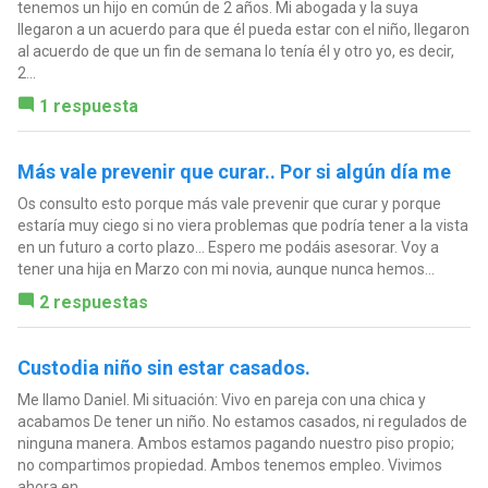
tenemos un hijo en común de 2 años. Mi abogada y la suya
llegaron a un acuerdo para que él pueda estar con el niño, llegaron
al acuerdo de que un fin de semana lo tenía él y otro yo, es decir,
2...
1 respuesta
Más vale prevenir que curar.. Por si algún día me
Os consulto esto porque más vale prevenir que curar y porque
estaría muy ciego si no viera problemas que podría tener a la vista
en un futuro a corto plazo... Espero me podáis asesorar. Voy a
tener una hija en Marzo con mi novia, aunque nunca hemos...
2 respuestas
Custodia niño sin estar casados.
Me llamo Daniel. Mi situación: Vivo en pareja con una chica y
acabamos De tener un niño. No estamos casados, ni regulados de
ninguna manera. Ambos estamos pagando nuestro piso propio;
no compartimos propiedad. Ambos tenemos empleo. Vivimos
ahora en...