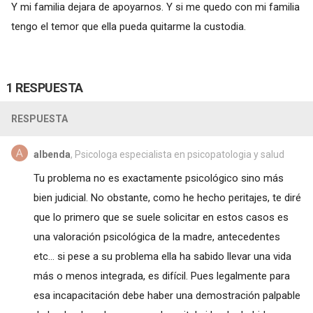
Y mi familia dejara de apoyarnos. Y si me quedo con mi familia
tengo el temor que ella pueda quitarme la custodia.
1 RESPUESTA
RESPUESTA
albenda
, Psicologa especialista en psicopatologia y salud
Tu problema no es exactamente psicológico sino más
bien judicial. No obstante, como he hecho peritajes, te diré
que lo primero que se suele solicitar en estos casos es
una valoración psicológica de la madre, antecedentes
etc... si pese a su problema ella ha sabido llevar una vida
más o menos integrada, es difícil. Pues legalmente para
esa incapacitación debe haber una demostración palpable