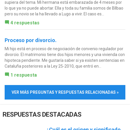
supiera del tema. Mi hermana está embarazada de 4 meses por
lo que ya no puede abortar. Ella y toda su familia somos de BIlbao
pero su novio se la ha llevado a Lugo a vivir. El caso es...
4 respuestas
Proceso por divorcio.
Mi hijo está en proceso de negociación de convenio regulador por
divorcio. El matrimonio tiene dos hijos menores y una vivienda con
hipoteca pendiente. Me gustaría saber si ya existen sentencias en
Cataluña posteriores a la Ley 25-2010, que entró en...
1 respuesta
VER MÁS PREGUNTAS Y RESPUESTAS RELACIONADAS »
RESPUESTAS DESTACADAS
¿Cuál es el origen y significado