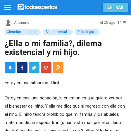
ENTRAR
el 26 ago. 14
Anónimo
Ciencias sociales
Salud mental
Psicología
¿Ella o mi familia?, dilema
existencial y mi hijo.
Estoy en una situacion dificil.
Estoy en casi una sepación, la cuestion es que quiero ver por
el bienestar del niño. Y ella me dice que si regreso con ella con
el niño. El niño tendrá prohibido que mi familia y los abuelos
maternos de mi esposa tmn (q han visto mas por el cuidado
de ella) puedan volver a ver a mi hijo de 2 años. Y lo firmaria