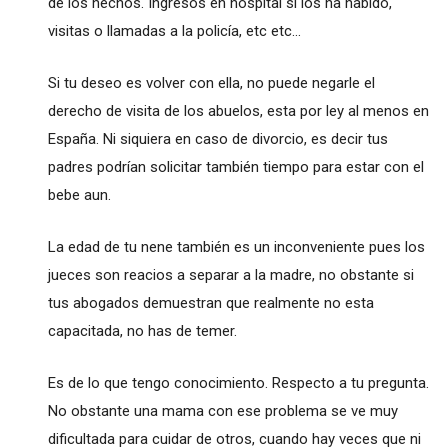
de los hechos. Ingresos en hospital si los ha habido,
visitas o llamadas a la policía, etc etc...
Si tu deseo es volver con ella, no puede negarle el
derecho de visita de los abuelos, esta por ley al menos en
España. Ni siquiera en caso de divorcio, es decir tus
padres podrían solicitar también tiempo para estar con el
bebe aun.
La edad de tu nene también es un inconveniente pues los
jueces son reacios a separar a la madre, no obstante si
tus abogados demuestran que realmente no esta
capacitada, no has de temer.
Es de lo que tengo conocimiento. Respecto a tu pregunta.
No obstante una mama con ese problema se ve muy
dificultada para cuidar de otros, cuando hay veces que ni