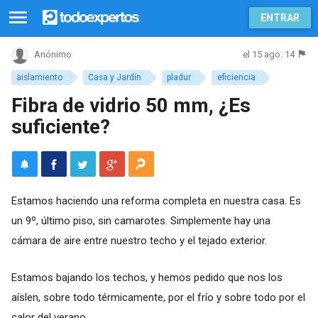
ENTRAR
el 15 ago. 14
Anónimo
aislamiento
Casa y Jardín
pladur
eficiencia
Fibra de vidrio 50 mm, ¿Es
suficiente?
Estamos haciendo una reforma completa en nuestra casa. Es
un 9º, último piso, sin camarotes. Simplemente hay una
cámara de aire entre nuestro techo y el tejado exterior.
Estamos bajando los techos, y hemos pedido que nos los
aíslen, sobre todo térmicamente, por el frío y sobre todo por el
calor del verano.