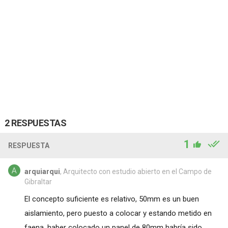
2 RESPUESTAS
1
RESPUESTA
arquiarqui
, Arquitecto con estudio abierto en el Campo de
Gibraltar
El concepto suficiente es relativo, 50mm es un buen
aislamiento, pero puesto a colocar y estando metido en
faena, haber colocado un panel de 80mm habría sido