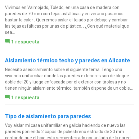
Vivimos en Valmojado, Toledo, en una casa de madera con
paredes de 70 mm con tejas asfálticas y en verano pasamos
bastante calor . Queremos aislar el tejado por debajo y cambiar
las tejas asfálticas por unas de plástico, . ¿Con qué material que
sea...
1 respuesta
Aislamiento térmico techo y paredes en Alicante
Necesito asesoramiento sobre el siguiente tema: Tengo una
vivienda unifamiliar donde las paredes exteriores son de bloque
doble del 20 y luego enfoscado por el exterior con tirolesa y no
tienen ningún aislamiento térmico, también dispone de un doble...
1 respuesta
Tipo de aislamiento para paredes
Voy aislar mi casa unifamiliar en galicia haciendo de nuevo las
paredes poniendo 2 capas de poliestireno estruido de 30 mm
contando que el bajo esta semienterrado por un lado de la pared