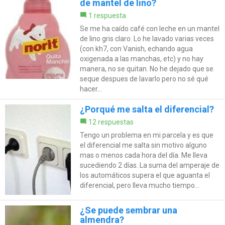
de mantel de lino?
1 respuesta
Se me ha caído café con leche en un mantel
de lino gris claro. Lo he lavado varias veces
(con kh7, con Vanish, echando agua
oxigenada a las manchas, etc) y no hay
manera, no se quitan. No he dejado que se
seque despues de lavarlo pero no sé qué
hacer...
¿Porqué me salta el diferencial?
12 respuestas
Tengo un problema en mi parcela y es que
el diferencial me salta sin motivo alguno
mas o menos cada hora del día. Me lleva
sucediendo 2 días. La suma del amperaje de
los automáticos supera el que aguanta el
diferencial, pero lleva mucho tiempo...
¿Se puede sembrar una
almendra?