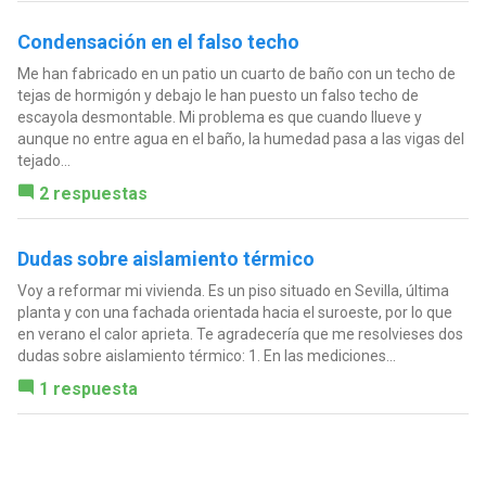
Condensación en el falso techo
Me han fabricado en un patio un cuarto de baño con un techo de
tejas de hormigón y debajo le han puesto un falso techo de
escayola desmontable. Mi problema es que cuando llueve y
aunque no entre agua en el baño, la humedad pasa a las vigas del
tejado...
2 respuestas
Dudas sobre aislamiento térmico
Voy a reformar mi vivienda. Es un piso situado en Sevilla, última
planta y con una fachada orientada hacia el suroeste, por lo que
en verano el calor aprieta. Te agradecería que me resolvieses dos
dudas sobre aislamiento térmico: 1. En las mediciones...
1 respuesta