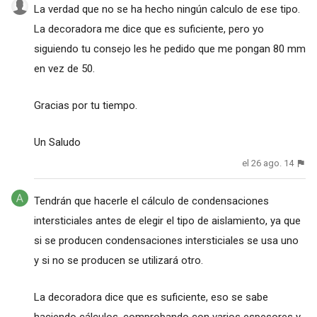
La verdad que no se ha hecho ningún calculo de ese tipo.
La decoradora me dice que es suficiente, pero yo
siguiendo tu consejo les he pedido que me pongan 80 mm
en vez de 50.
Gracias por tu tiempo.
Un Saludo
el 26 ago. 14
Tendrán que hacerle el cálculo de condensaciones
intersticiales antes de elegir el tipo de aislamiento, ya que
si se producen condensaciones intersticiales se usa uno
y si no se producen se utilizará otro.
La decoradora dice que es suficiente, eso se sabe
haciendo cálculos, comprobando con varios espesores y