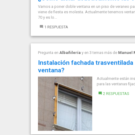
Vamos a poner doble ventana en un piso de veraneo para
viene de fiesta es molesta. Actualmente tenemos ventana
70 y es lo...
1 RESPUESTA
Pregunta en
Albañilería
y en 3 temas más de
Manuel 
Instalación fachada trasventilada
ventana?
Actualmente están ins
para las ventanas fija
2 RESPUESTAS