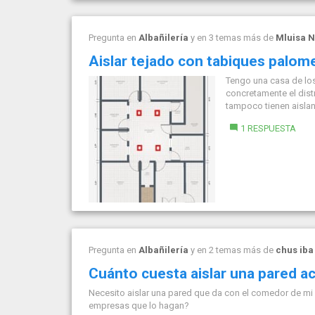
Pregunta en
Albañilería
y en 3 temas más de
Mluisa N
Aislar tejado con tabiques palom
Tengo una casa de los 
concretamente el dist
tampoco tienen aislant
1 RESPUESTA
Pregunta en
Albañilería
y en 2 temas más de
chus iba
Cuánto cuesta aislar una pared 
Necesito aislar una pared que da con el comedor de mi 
empresas que lo hagan?