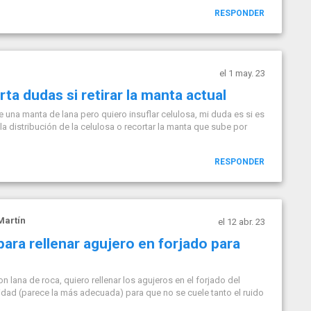
RESPONDER
el 1 may. 23
ta dudas si retirar la manta actual
e una manta de lana pero quiero insuflar celulosa, mi duda es si es
a distribución de la celulosa o recortar la manta que sube por
RESPONDER
Martín
el 12 abr. 23
ara rellenar agujero en forjado para
lana de roca, quiero rellenar los agujeros en el forjado del
dad (parece la más adecuada) para que no se cuele tanto el ruido