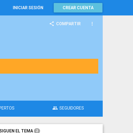
INICIAR SESIÓN
CREAR CUENTA
COMPARTIR
PERTOS
SEGUIDORES
SIGUEN EL TEMA
2