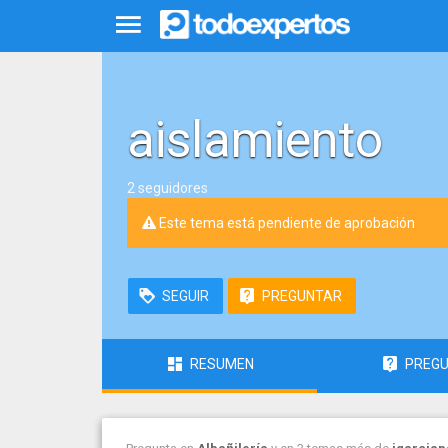
aislamiento
2 seguidores
Este tema está pendiente de aprobación
SEGUIR
PREGUNTAR
RESUMEN
PREG