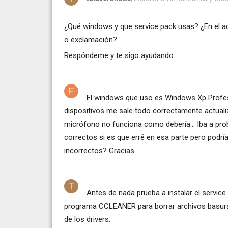
¿Qué windows y que service pack usas? ¿En el ad
o exclamación?
Respóndeme y te sigo ayudando
El windows que uso es Windows Xp Profesio
dispositivos me sale todo correctamente actualiz
micrófono no funciona como debería... Iba a prob
correctos si es que erré en esa parte pero podría 
incorrectos? Gracias
Antes de nada prueba a instalar el service 
programa CCLEANER para borrar archivos basura y 
de los drivers.