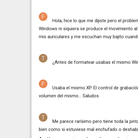
Hola, hice lo que me dijiste pero el probl
Windows ni siquiera se produce el movimiento a
mis auriculares y me escuchan muy bajito cuando
¿Antes de formatear usabas el mismo Wi
Usaba el mismo XP. El control de grabació
volumen del mismo... Saludos
Me parece rarísimo pero tiene toda la pint
bien como si estuviese mal enchufado o deshabi