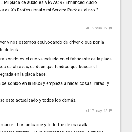
io... Mi placa de audio es VÍA AC'97 Enhanced Audio
s es Xp Professional y mi Service Pack es el nro 3...
el 15 may. 12
iver y nos estamos equivocando de driver o que por la
lo detecta.
ra sonido es el que va incluido en el fabricante de la placa
ces es al revés, es decir que tendrás que buscar el
tegrada en la placa base.
a de sonido en la BIOS y empieza a hacer cosas "raras" y
ase esta actualizado y todos los demás.
el 17 may. 12
 madre... Los actualice y todo fue de maravilla...