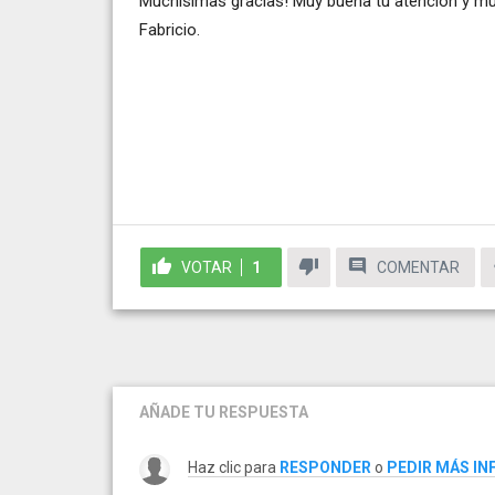
Muchísimas gracias! Muy buena tu atención y muy 
Fabricio.
VOTAR
1
COMENTAR
AÑADE TU RESPUESTA
Haz clic para
RESPONDER
o
PEDIR MÁS I