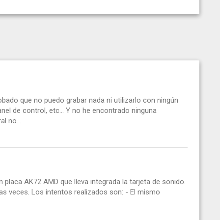
do que no puedo grabar nada ni utilizarlo con ningún
l de control, etc... Y no he encontrado ninguna
l no...
 placa AK72 AMD que lleva integrada la tarjeta de sonido.
rias veces. Los intentos realizados son: - El mismo