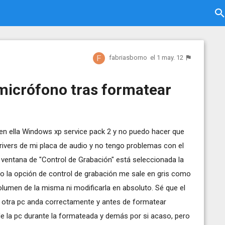
fabriasborno
el 1 may. 12
micrófono tras formatear
en ella Windows xp service pack 2 y no puedo hacer que
drivers de mi placa de audio y no tengo problemas con el
 ventana de "Control de Grabación" está seleccionada la
o la opción de control de grabación me sale en gris como
volumen de la misma ni modificarla en absoluto. Sé que el
 otra pc anda correctamente y antes de formatear
de la pc durante la formateada y demás por si acaso, pero