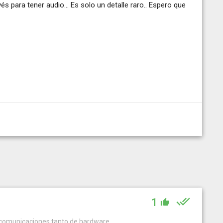
 para tener audio... Es solo un detalle raro.. Espero que
1
ecomunicaciones tanto de hardware...