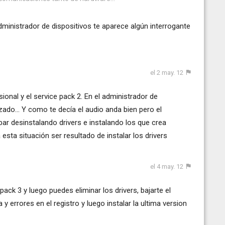
ministrador de dispositivos te aparece algún interrogante
el 2 may. 12
nal y el service pack 2. En el administrador de
ado... Y como te decía el audio anda bien pero el
ar desinstalando drivers e instalando los que crea
esta situación ser resultado de instalar los drivers
el 4 may. 12
pack 3 y luego puedes eliminar los drivers, bajarte el
errores en el registro y luego instalar la ultima version