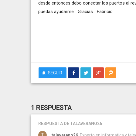
desde entonces debo conectar los puertos al revés
puedas ayudarme... Gracias... Fabricio.
SEGUIR
1 RESPUESTA
RESPUESTA
DE TALAVERANO26
talaverano26
, Experto en informatica y tel