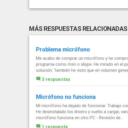
MÁS RESPUESTAS RELACIONADAS
Problema micrófono
Me acabo de comprar un micrófono y he comproba
programa como msn o skype. He mirado en el pane
solución. También he visto que en volumen genera
3 respuestas
Micrófono no funciona
Mi micrófono ha dejado de funcionar. Trabajo con
He desinstalado los drivers y vuelto a cargar, va
micrófono funciona en otro PC - Revisión de...
1 respuesta