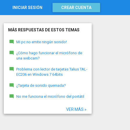
INICIAR SESIÓN
CREAR CUENTA
MÁS RESPUESTAS DE ESTOS TEMAS
Mi pc no emite ningún sonido!
¿Cómo hago funcionar el micrófono de
una webcam?
Problema con lector de tarjetas Talius TAL-
EC206 en Windows 7 64bits
¿Tarjeta de sonido quemada?
No me funciona el micrófono del portátil
VER MÁS »