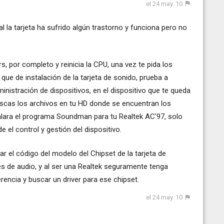
el 24 may. 10
l la tarjeta ha sufrido algún trastorno y funciona pero no
, por completo y reinicia la CPU, una vez te pida los
 que de instalación de la tarjeta de sonido, prueba a
nistración de dispositivos, en el dispositivo que te queda
uscas los archivos en tu HD donde se encuentran los
stalara el programa Soundman para tu Realtek AC'97, solo
el control y gestión del dispositivo.
ar el código del modelo del Chipset de la tarjeta de
es de audio, y al ser una Realtek seguramente tenga
erencia y buscar un driver para ese chipset.
el 24 may. 10