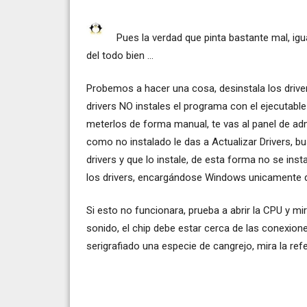
Pues la verdad que pinta bastante mal, igua
del todo bien ...
Probemos a hacer una cosa, desinstala los drivers
drivers NO instales el programa con el ejecutable
meterlos de forma manual, te vas al panel de admi
como no instalado le das a Actualizar Drivers, b
drivers y que lo instale, de esta forma no se in
los drivers, encargándose Windows unicamente de 
Si esto no funcionara, prueba a abrir la CPU y mir
sonido, el chip debe estar cerca de las conexion
serigrafiado una especie de cangrejo, mira la ref