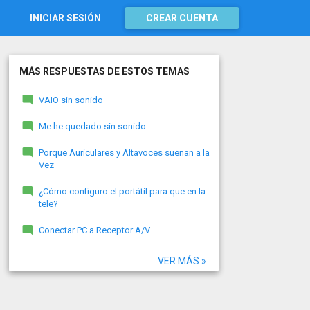
INICIAR SESIÓN
CREAR CUENTA
MÁS RESPUESTAS DE ESTOS TEMAS
VAIO sin sonido
Me he quedado sin sonido
Porque Auriculares y Altavoces suenan a la
Vez
¿Cómo configuro el portátil para que en la
tele?
Conectar PC a Receptor A/V
VER MÁS »