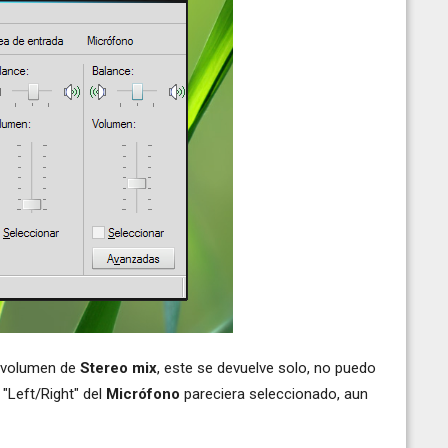
el volumen de
Stereo mix
, este se devuelve solo, no puedo
l "Left/Right" del
Micrófono
pareciera seleccionado, aun