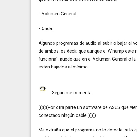
- Volumen General.
- Onda.
Algunos programas de audio al subir o bajar el 
de ambos, es decir, que aunque el Winamp este r
funciona", puede que en el Volumen General o l
estén bajados al mínimo.
Según me comenta
((((((Por otra parte un software de ASUS que vi
conectado ningún cable..)))))
Me extraña que el programa no lo detecte, si lo