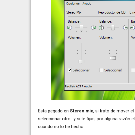
Esta pegado en
Stereo mix
, si trato de mover 
seleccionar otro.. y si te fijas, por alguna razón e
cuando no lo he hecho..