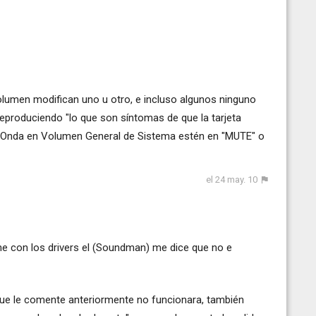
volumen modifican uno u otro, e incluso algunos ninguno
eproduciendo "lo que son síntomas de que la tarjeta
a Onda en Volumen General de Sistema estén en "MUTE" o
el 24 may. 10
ene con los drivers el (Soundman) me dice que no e
 que le comente anteriormente no funcionara, también