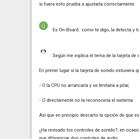
si fuera esto prueba a ajustarla correctamente.
Es On-Board.. como te digo, la detecta y 
Según me explica el tema de la tarjeta de 
En primer lugar si la tarjeta de sonido estuviera 
- O la CPU no arrancaría y se limitaría a pitar,
- O directamente no la reconocería el sistema.
Así que en principio descarto la opción de que 
¿Ha revisado los controles de sonido?, en ocas
que diferenciar dos controles de audio.