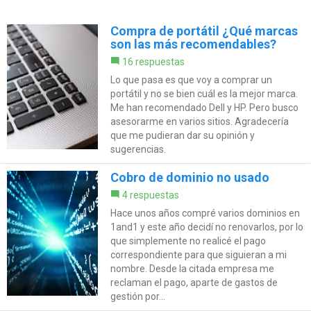
Compra de portátil ¿Qué marcas
son las más recomendables?
16 respuestas
Lo que pasa es que voy a comprar un
portátil y no se bien cuál es la mejor marca.
Me han recomendado Dell y HP. Pero busco
asesorarme en varios sitios. Agradecería
que me pudieran dar su opinión y
sugerencias.
Cobro de dominio no usado
4 respuestas
Hace unos años compré varios dominios en
1and1 y este año decidí no renovarlos, por lo
que simplemente no realicé el pago
correspondiente para que siguieran a mi
nombre. Desde la citada empresa me
reclaman el pago, aparte de gastos de
gestión por...