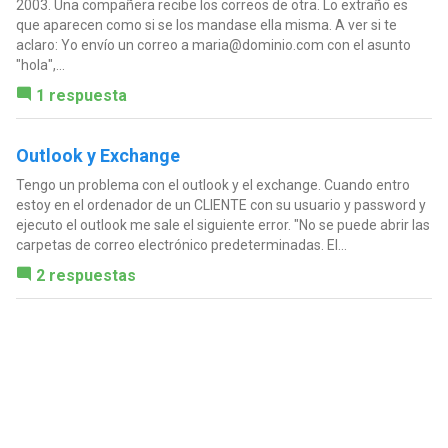
2003. Una compañera recibe los correos de otra. Lo extraño es
que aparecen como si se los mandase ella misma. A ver si te
aclaro: Yo envío un correo a
maria@dominio.com
con el asunto
"hola",...
1 respuesta
Outlook y Exchange
Tengo un problema con el outlook y el exchange. Cuando entro
estoy en el ordenador de un CLIENTE con su usuario y password y
ejecuto el outlook me sale el siguiente error. "No se puede abrir las
carpetas de correo electrónico predeterminadas. El...
2 respuestas