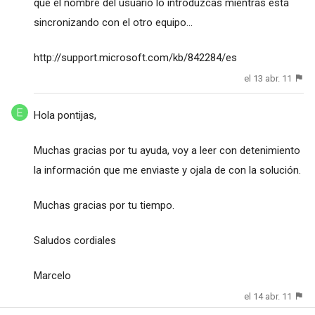
que el nombre del usuario lo introduzcas mientras esta
sincronizando con el otro equipo...
http://support.microsoft.com/kb/842284/es
el 13 abr. 11
Hola pontijas,
Muchas gracias por tu ayuda, voy a leer con detenimiento
la información que me enviaste y ojala de con la solución.
Muchas gracias por tu tiempo.
Saludos cordiales
Marcelo
el 14 abr. 11