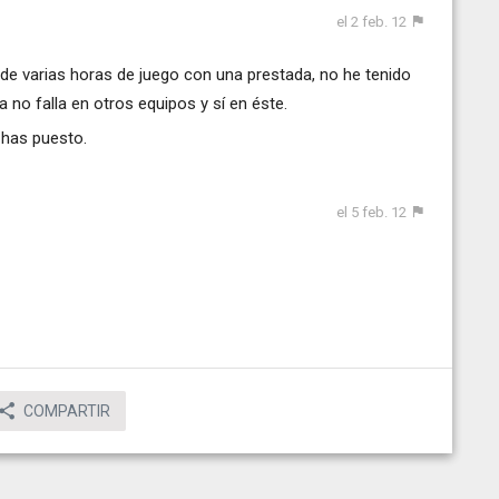
el 2 feb. 12
 de varias horas de juego con una prestada, no he tenido
 no falla en otros equipos y sí en éste.
 has puesto.
el 5 feb. 12
COMPARTIR