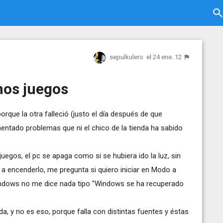
sepulkulero
el 24 ene. 12
nos juegos
rque la otra falleció (justo el día después de que
imentado problemas que ni el chico de la tienda ha sabido
uegos, el pc se apaga como si se hubiera ido la luz, sin
 a encenderlo, me pregunta si quiero iniciar en Modo a
indows no me dice nada tipo "Windows se ha recuperado
a, y no es eso, porque falla con distintas fuentes y éstas