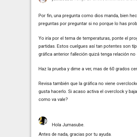
Por fin, una pregunta como dios manda, bien he
preguntas por preguntar si no porque lo has prob
Yo iría por el tema de temperaturas, ponte el pr
partidas. Estos cuelgues así tan potentes son típ
gráfica anterior falleción quizá tenga relación no
Haz la prueba y dime a ver, mas de 60 grados cen
Revisa también que la gráfica no viene overcloc
gusta hacerlo. Si acaso activa el overclock y ba
como va vale?
Hola Jumasube.
Antes de nada, gracias por tu ayuda.