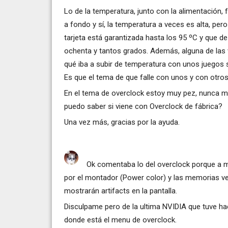
Lo de la temperatura, junto con la alimentació
a fondo y sí, la temperatura a veces es alta, pe
tarjeta está garantizada hasta los 95 ºC y que 
ochenta y tantos grados. Además, alguna de las 
qué iba a subir de temperatura con unos juegos 
Es que el tema de que falle con unos y con otros
En el tema de overclock estoy muy pez, nunca 
puedo saber si viene con Overclock de fábrica?
Una vez más, gracias por la ayuda.
Ok comentaba lo del overclock porque a 
por el montador (Power color) y las memorias v
mostrarán artifacts en la pantalla.
Disculpame pero de la ultima NVIDIA que tuve h
donde está el menu de overclock.