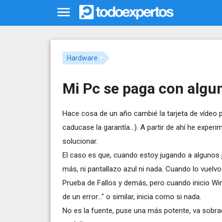
Hardware
Mi Pc se paga con algu
Hace cosa de un año cambié la tarjeta de vídeo po
caducase la garantía...). A partir de ahí he exper
solucionar.
El caso es que, cuando estoy jugando a algunos j
más, ni pantallazo azul ni nada. Cuando lo vuelvo
Prueba de Fallos y demás, pero cuando inicio W
de un error..." o similar, inicia como si nada.
No es la fuente, puse una más potente, va sobrad