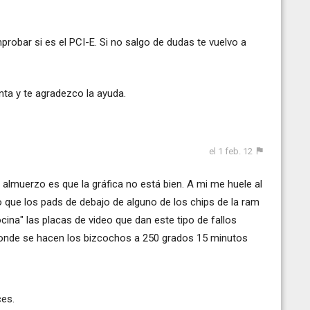
robar si es el PCI-E. Si no salgo de dudas te vuelvo a
nta y te agradezco la ayuda.
el 1 feb. 12
almuerzo es que la gráfica no está bien. A mi me huele al
o que los pads de debajo de alguno de los chips de la ram
cina" las placas de video que dan este tipo de fallos
 donde se hacen los bizcochos a 250 grados 15 minutos
ces.