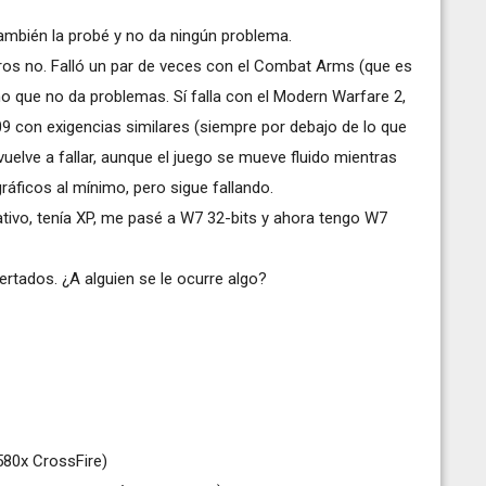
también la probé y no da ningún problema.
tros no. Falló un par de veces con el Combat Arms (que es
o que no da problemas. Sí falla con el Modern Warfare 2,
9 con exigencias similares (siempre por debajo de lo que
uelve a fallar, aunque el juego se mueve fluido mientras
ráficos al mínimo, pero sigue fallando.
ativo, tenía XP, me pasé a W7 32-bits y ahora tengo W7
tados. ¿A alguien se le ocurre algo?
580x CrossFire)