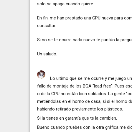
solo se apaga cuando quiere...
En fin, me han prestado una GPU nueva para comp
consultar.
Si no se te ocurre nada nuevo te puntúo la pregu
Un saludo.
Lo ultimo que se me ocurre y me juego un 
fallo de montaje de los BGA "lead free". Pues es
o de la GPU no están bien soldados. La gente "co
metiéndolas en el horno de casa, si si el horno
habiendo retirado previamente los plásticos.
Si la tienes en garantía que te la cambien.
Bueno cuando pruebes con la otra gráfica me di