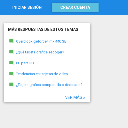
INICIAR SESIÓN
CREAR CUENTA
MÁS RESPUESTAS DE ESTOS TEMAS
Overclock geforce4 mx 440 SE
¿Qué tarjeta gráfica escoger?
PC para 3D
Tendencias en tarjetas de video
¿Tarjeta gráfica compartida o dedicada?
VER MÁS »