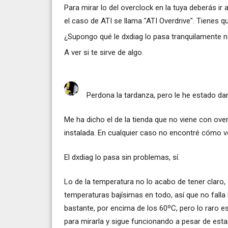
Para mirar lo del overclock en la tuya deberás ir 
el caso de ATI se llama "ATI Overdrive". Tienes q
¿Supongo qué le dxdiag lo pasa tranquilamente 
A ver si te sirve de algo.
Perdona la tardanza, pero le he estado da
Me ha dicho el de la tienda que no viene con ove
instalada. En cualquier caso no encontré cómo ver
El dxdiag lo pasa sin problemas, sí.
Lo de la temperatura no lo acabo de tener claro,
temperaturas bajísimas en todo, así que no falla n
bastante, por encima de los 60ºC, pero lo raro 
para mirarla y sigue funcionando a pesar de esta