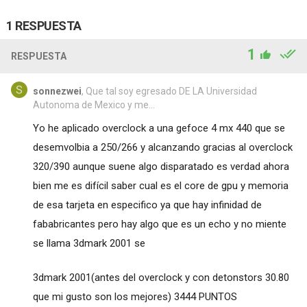
1 RESPUESTA
1
RESPUESTA
sonnezwei
, Que tal soy egresado DE LA Universidad
Autonoma de Mexico y me...
Yo he aplicado overclock a una gefoce 4 mx 440 que se
desemvolbia a 250/266 y alcanzando gracias al overclock
320/390 aunque suene algo disparatado es verdad ahora
bien me es difícil saber cual es el core de gpu y memoria
de esa tarjeta en especifico ya que hay infinidad de
fababricantes pero hay algo que es un echo y no miente
se llama 3dmark 2001 se
3dmark 2001(antes del overclock y con detonstors 30.80
que mi gusto son los mejores) 3444 PUNTOS