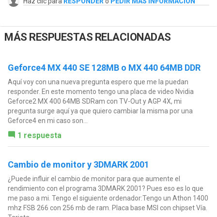
Haz clic para
RESPONDER
o
PEDIR MÁS INFORMACIÓN
MÁS RESPUESTAS RELACIONADAS
Geforce4 MX 440 SE 128MB o MX 440 64MB DDR
Aquí voy con una nueva pregunta espero que me la puedan
responder. En este momento tengo una placa de video Nvidia
Geforce2 MX 400 64MB SDRam con TV-Out y AGP 4X, mi
pregunta surge aquí ya que quiero cambiar la misma por una
Geforce4 en mi caso son...
1 respuesta
Cambio de monitor y 3DMARK 2001
¿Puede influir el cambio de monitor para que aumente el
rendimiento con el programa 3DMARK 2001? Pues eso es lo que
me paso a mi. Tengo el siguiente ordenador:Tengo un Athon 1400
mhz FSB 266 con 256 mb de ram. Placa base MSI con chipset Vía.