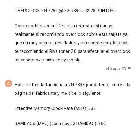
OVERCLOCK 250/266 @ 320/390 = 3978 PUNTOS...
Como podrás ver la diferencia es justa así que yo
realmente si recomiendo overclock sobre esta tarjeta ya
que da muy buenos resultados y a un coste muy bajo ok
te recomiendo el Riva toner 2.0 para efectuar el overclock
ok espero aver sido de ayuda ok...
el 3 ago. 03
Hola, mi tarjeta funciona a 250/333 por defecto, entre a la
página del fabricante y me dice lo siguiente:
Effective Memory Clock Rate (MHz): 333
RAMDACs (MHz) (each have 2 RAMDAC): 350