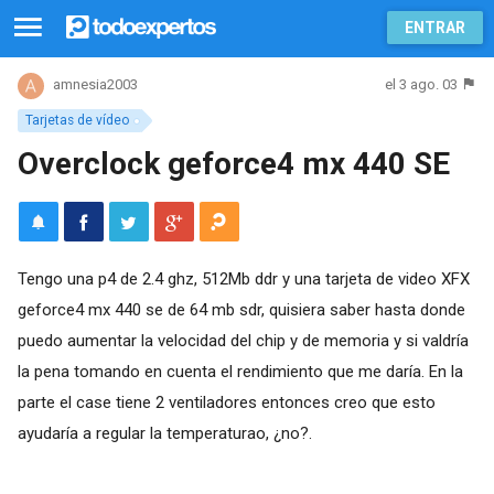
ENTRAR
el 3 ago. 03
amnesia2003
Tarjetas de vídeo
Overclock geforce4 mx 440 SE
Tengo una p4 de 2.4 ghz, 512Mb ddr y una tarjeta de video XFX
geforce4 mx 440 se de 64 mb sdr, quisiera saber hasta donde
puedo aumentar la velocidad del chip y de memoria y si valdría
la pena tomando en cuenta el rendimiento que me daría. En la
parte el case tiene 2 ventiladores entonces creo que esto
ayudaría a regular la temperaturao, ¿no?.