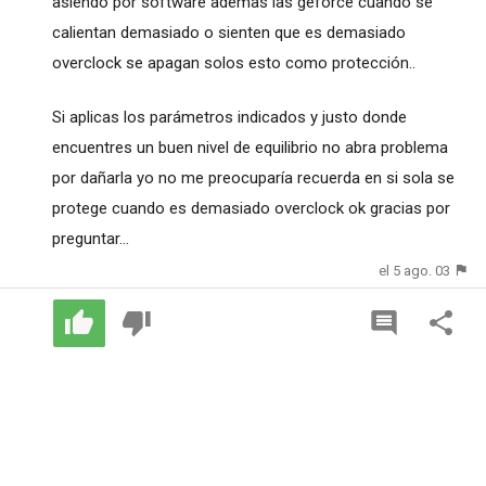
asiendo por software ademas las geforce cuando se
calientan demasiado o sienten que es demasiado
overclock se apagan solos esto como protección..
Si aplicas los parámetros indicados y justo donde
encuentres un buen nivel de equilibrio no abra problema
por dañarla yo no me preocuparía recuerda en si sola se
protege cuando es demasiado overclock ok gracias por
preguntar...
el 5 ago. 03