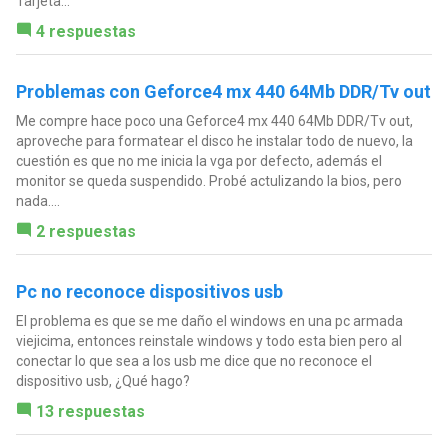
Tarjeta...
4 respuestas
Problemas con Geforce4 mx 440 64Mb DDR/Tv out
Me compre hace poco una Geforce4 mx 440 64Mb DDR/Tv out,
aproveche para formatear el disco he instalar todo de nuevo, la
cuestión es que no me inicia la vga por defecto, además el
monitor se queda suspendido. Probé actulizando la bios, pero
nada....
2 respuestas
Pc no reconoce dispositivos usb
El problema es que se me daño el windows en una pc armada
viejicima, entonces reinstale windows y todo esta bien pero al
conectar lo que sea a los usb me dice que no reconoce el
dispositivo usb, ¿Qué hago?
13 respuestas