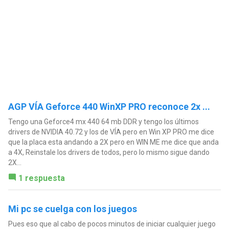
AGP VÍA Geforce 440 WinXP PRO reconoce 2x ...
Tengo una Geforce4 mx 440 64 mb DDR y tengo los últimos
drivers de NVIDIA 40.72 y los de VÍA pero en Win XP PRO me dice
que la placa esta andando a 2X pero en WIN ME me dice que anda
a 4X, Reinstale los drivers de todos, pero lo mismo sigue dando
2X...
1 respuesta
Mi pc se cuelga con los juegos
Pues eso que al cabo de pocos minutos de iniciar cualquier juego