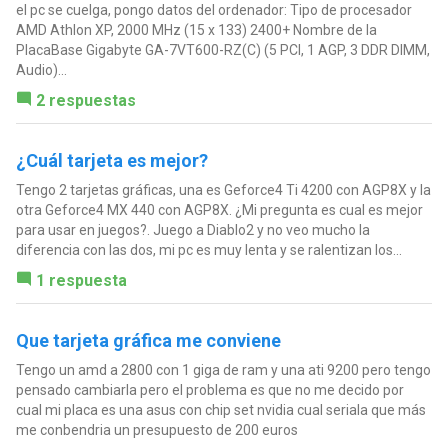
el pc se cuelga, pongo datos del ordenador: Tipo de procesador
AMD Athlon XP, 2000 MHz (15 x 133) 2400+ Nombre de la
PlacaBase Gigabyte GA-7VT600-RZ(C) (5 PCI, 1 AGP, 3 DDR DIMM,
Audio)...
2 respuestas
¿Cuál tarjeta es mejor?
Tengo 2 tarjetas gráficas, una es Geforce4 Ti 4200 con AGP8X y la
otra Geforce4 MX 440 con AGP8X. ¿Mi pregunta es cual es mejor
para usar en juegos?. Juego a Diablo2 y no veo mucho la
diferencia con las dos, mi pc es muy lenta y se ralentizan los...
1 respuesta
Que tarjeta gráfica me conviene
Tengo un amd a 2800 con 1 giga de ram y una ati 9200 pero tengo
pensado cambiarla pero el problema es que no me decido por
cual mi placa es una asus con chip set nvidia cual seriala que más
me conbendria un presupuesto de 200 euros