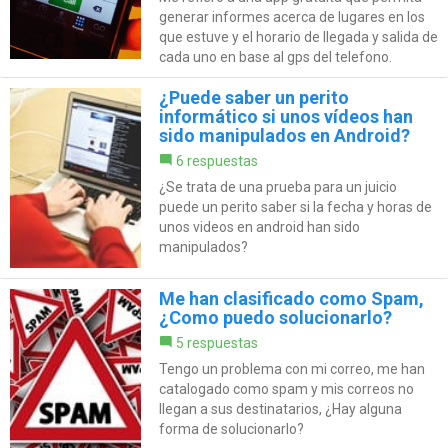
generar informes acerca de lugares en los
que estuve y el horario de llegada y salida de
cada uno en base al gps del telefono.
¿Puede saber un perito
informático si unos vídeos han
sido manipulados en Android?
6 respuestas
¿Se trata de una prueba para un juicio
puede un perito saber si la fecha y horas de
unos videos en android han sido
manipulados?
Me han clasificado como Spam,
¿Como puedo solucionarlo?
5 respuestas
Tengo un problema con mi correo, me han
catalogado como spam y mis correos no
llegan a sus destinatarios, ¿Hay alguna
forma de solucionarlo?