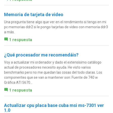
Memoria de tarjeta de video
Una pregunta tiene algo que ver en el rendimiento si tengo en mi
pc memorias ddr2 si le pongo tarjetas de video con memoria ddr3
a más.
1 respuesta
¿Qué procesador me recomendáis?
Voy a actualizar mi ordenador y dado el extensísimo catálogo
actual de procesadores necesito ayuda. He visto varios
benchmarks pero no me quedan las cosas del todo claras. Los
componentes que se van a mantener son: Fuente de 740 w
Gráfica ATI 5670...
1 respuesta
Actualizar cpu placa base cuba msi ms-7301 ver
1.0