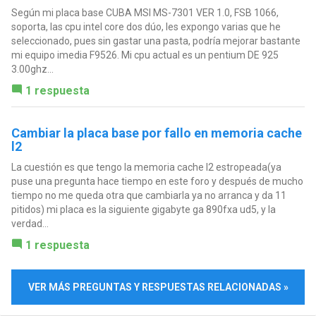
Según mi placa base CUBA MSI MS-7301 VER 1.0, FSB 1066,
soporta, las cpu intel core dos dúo, les expongo varias que he
seleccionado, pues sin gastar una pasta, podría mejorar bastante
mi equipo imedia F9526. Mi cpu actual es un pentium DE 925
3.00ghz...
1 respuesta
Cambiar la placa base por fallo en memoria cache
l2
La cuestión es que tengo la memoria cache l2 estropeada(ya
puse una pregunta hace tiempo en este foro y después de mucho
tiempo no me queda otra que cambiarla ya no arranca y da 11
pitidos) mi placa es la siguiente gigabyte ga 890fxa ud5, y la
verdad...
1 respuesta
VER MÁS PREGUNTAS Y RESPUESTAS RELACIONADAS »