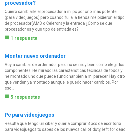
procesador?
Quiero cambiarle el procesador a mi pc por uno más potente
(para videojuegos) pero cuando fui a la tienda me pidieron el tipo
de procesador(AMD o Celeron) y la entrada ¿Cómo se que
procesador es y que tipo de entrada es?
1 respuesta
Montar nuevo ordenador
Voy a cambiar de ordenador pero no se muy bien cómo elegir los
componentes. He mirado las características técnicas de todos y
he montado uno que puede funcionar bien a mi parecer. Hay otro
que venden ya montado aunque le puedo hacer cambios. Por
eso...
5 respuestas
Pc para videojuegos
Resulta que tengo un ciber y quería comprar 3 pcs de escritorio
para videojuegos tu sabes de los nuevos call of duty, left for dead