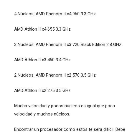
4 Núcleos: AMD Phenom II x4 960 3.3 GHz
AMD Athlon II x4 655 3.3 GHz
3 Núcleos: AMD Phenom II x3 720 Black Edition 2.8 GHz
AMD Athlon II x3 460 3.4 GHz
2 Núcleos: AMD Phenom II x2 570 3.5 GHz
AMD Athlon II x2 275 3.5 GHz
Mucha velocidad y pocos núcleos es igual que poca
velocidad y muchos núcleos.
Encontrar un procesador como estos te sera difícil. Debe