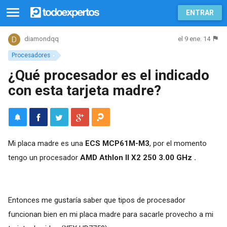
ENTRAR
el 9 ene. 14
diamondqq
Procesadores
¿Qué procesador es el indicado
con esta tarjeta madre?
Mi placa madre es una
ECS MCP61M-M3
, por el momento
tengo un procesador
AMD Athlon II X2 250
3.00 GHz .
Entonces me gustaría saber que tipos de procesador
funcionan bien en mi placa madre para sacarle provecho a mi