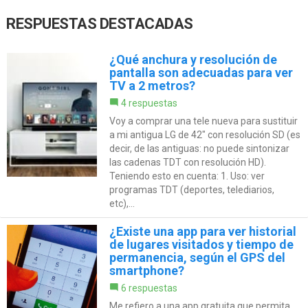
RESPUESTAS DESTACADAS
¿Qué anchura y resolución de
pantalla son adecuadas para ver
TV a 2 metros?
4 respuestas
Voy a comprar una tele nueva para sustituir
a mi antigua LG de 42" con resolución SD (es
decir, de las antiguas: no puede sintonizar
las cadenas TDT con resolución HD).
Teniendo esto en cuenta: 1. Uso: ver
programas TDT (deportes, telediarios,
etc),...
¿Existe una app para ver historial
de lugares visitados y tiempo de
permanencia, según el GPS del
smartphone?
6 respuestas
Me refiero a una app gratuita que permita