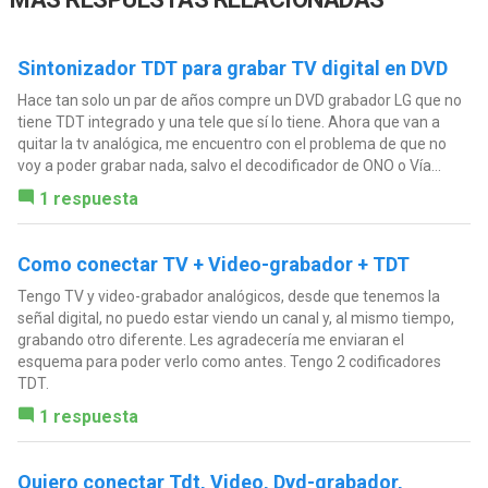
Sintonizador TDT para grabar TV digital en DVD
Hace tan solo un par de años compre un DVD grabador LG que no
tiene TDT integrado y una tele que sí lo tiene. Ahora que van a
quitar la tv analógica, me encuentro con el problema de que no
voy a poder grabar nada, salvo el decodificador de ONO o Vía...
1 respuesta
Como conectar TV + Video-grabador + TDT
Tengo TV y video-grabador analógicos, desde que tenemos la
señal digital, no puedo estar viendo un canal y, al mismo tiempo,
grabando otro diferente. Les agradecería me enviaran el
esquema para poder verlo como antes. Tengo 2 codificadores
TDT.
1 respuesta
Quiero conectar Tdt, Video, Dvd-grabador,