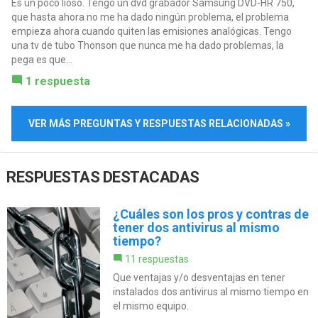
Es un poco lioso. Tengo un dvd grabador Samsung DVD-HR 750,
que hasta ahora no me ha dado ningún problema, el problema
empieza ahora cuando quiten las emisiones analógicas. Tengo
una tv de tubo Thonson que nunca me ha dado problemas, la
pega es que...
1 respuesta
VER MÁS PREGUNTAS Y RESPUESTAS RELACIONADAS »
RESPUESTAS DESTACADAS
¿Cuáles son los pros y contras de
tener dos antivirus al mismo
tiempo?
11 respuestas
Que ventajas y/o desventajas en tener
instalados dos antivirus al mismo tiempo en
el mismo equipo.