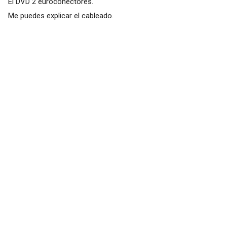
El DVD 2 euroconectores.
Me puedes explicar el cableado.