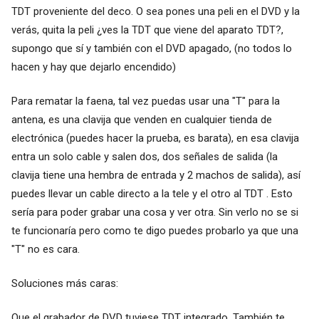
TDT proveniente del deco. O sea pones una peli en el DVD y la
verás, quita la peli ¿ves la TDT que viene del aparato TDT?,
supongo que sí y también con el DVD apagado, (no todos lo
hacen y hay que dejarlo encendido)
Para rematar la faena, tal vez puedas usar una "T" para la
antena, es una clavija que venden en cualquier tienda de
electrónica (puedes hacer la prueba, es barata), en esa clavija
entra un solo cable y salen dos, dos señales de salida (la
clavija tiene una hembra de entrada y 2 machos de salida), así
puedes llevar un cable directo a la tele y el otro al TDT . Esto
sería para poder grabar una cosa y ver otra. Sin verlo no se si
te funcionaría pero como te digo puedes probarlo ya que una
"T" no es cara.
Soluciones más caras:
Que el grabador de DVD tuviese TDT integrado. También te