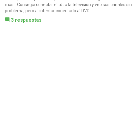
más... Conseguí conectar el tdt a la televisión y veo sus canales sin
problema, pero al intentar conectarlo al DVD...
3 respuestas