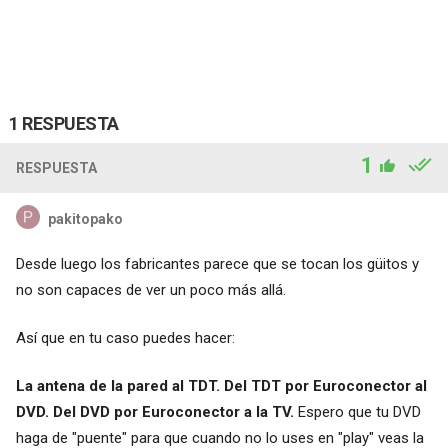
1 RESPUESTA
1
RESPUESTA
pakitopako
Desde luego los fabricantes parece que se tocan los güitos y
no son capaces de ver un poco más allá.
Así que en tu caso puedes hacer:
La antena de la pared al TDT. Del TDT por Euroconector al
DVD. Del DVD por Euroconector a la TV.
Espero que tu DVD
haga de "puente" para que cuando no lo uses en "play" veas la