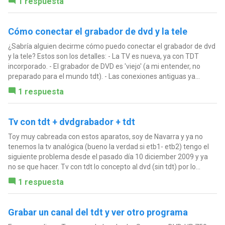
1 respuesta
Cómo conectar el grabador de dvd y la tele
¿Sabría alguien decirme cómo puedo conectar el grabador de dvd
y la tele? Estos son los detalles: - La TV es nueva, ya con TDT
incorporado. - El grabador de DVD es 'viejo' (a mi entender, no
preparado para el mundo tdt). - Las conexiones antiguas ya...
1 respuesta
Tv con tdt + dvdgrabador + tdt
Toy muy cabreada con estos aparatos, soy de Navarra y ya no
tenemos la tv analógica (bueno la verdad si etb1- etb2) tengo el
siguiente problema desde el pasado día 10 diciember 2009 y ya
no se que hacer. Tv con tdt lo concepto al dvd (sin tdt) por lo...
1 respuesta
Grabar un canal del tdt y ver otro programa