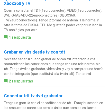
Xbox360 y Tv
Querría conectar el TDT(1euroconector), VIDEO(1euroconector),
DVD-GRABADOR(2euroconectores), XBOX360,
TV(2euroconectores). Tengo 2 tomas de antena: 1 la normal y
otra la toma de EUSKALTEL. Me gustaría poder ver por un lado la
TV analógica, por otro...
1 respuesta
Grabar en vhs desde tv con tdt
Necesito saber si puedo grabar de tv con tdt integrado a vhs
manteniendo las conexiones que tengo con una tele normal sin
tdt. Tengo dvd no grabador, video vhs, y voy a comprar una bravía
con tdt integrado (que sustituirá a la tv sin tdt). Tanto dvd...
2 respuestas
Conectar tdt tv dvd grabador
Tengo un gran lío con el decodificador de tdt... Estoy buscando en
las respuestas parecidas pero lo único que consigo es liarme