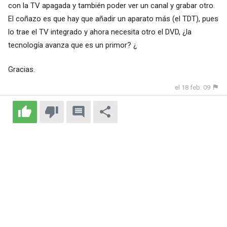
con la TV apagada y también poder ver un canal y grabar otro.
El coñazo es que hay que añadir un aparato más (el TDT), pues
lo trae el TV integrado y ahora necesita otro el DVD, ¿la
tecnología avanza que es un primor? ¿
Gracias.
el 18 feb. 09