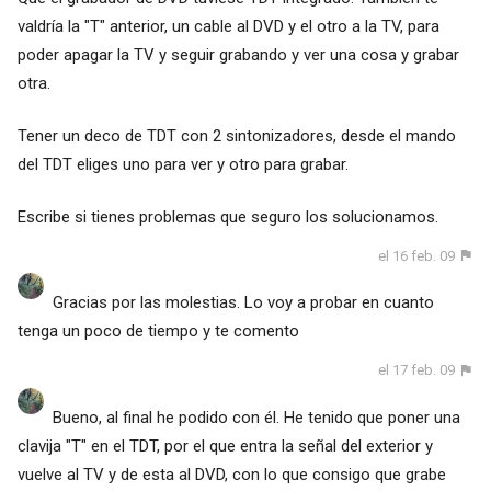
valdría la "T" anterior, un cable al DVD y el otro a la TV, para
poder apagar la TV y seguir grabando y ver una cosa y grabar
otra.
Tener un deco de TDT con 2 sintonizadores, desde el mando
del TDT eliges uno para ver y otro para grabar.
Escribe si tienes problemas que seguro los solucionamos.
el 16 feb. 09
Gracias por las molestias. Lo voy a probar en cuanto
tenga un poco de tiempo y te comento
el 17 feb. 09
Bueno, al final he podido con él. He tenido que poner una
clavija "T" en el TDT, por el que entra la señal del exterior y
vuelve al TV y de esta al DVD, con lo que consigo que grabe