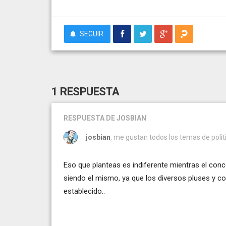
SEGUIR
1 RESPUESTA
RESPUESTA
DE JOSBIAN
josbian
, me gustan todos los temas de politi
Eso que planteas es indiferente mientras el con
siendo el mismo, ya que los diversos pluses y co
establecido..