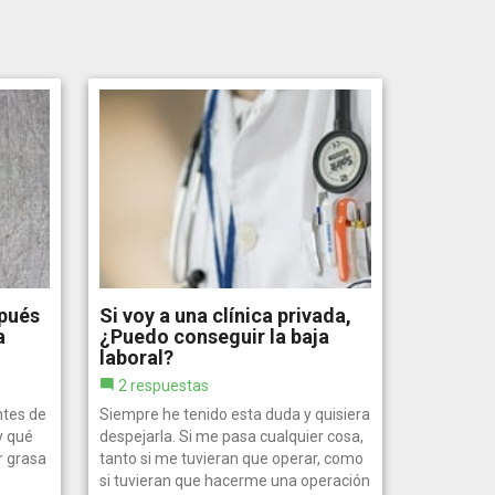
pués
Si voy a una clínica privada,
a
¿Puedo conseguir la baja
laboral?
2 respuestas
ntes de
Siempre he tenido esta duda y quisiera
 y qué
despejarla. Si me pasa cualquier cosa,
r grasa
tanto si me tuvieran que operar, como
si tuvieran que hacerme una operación