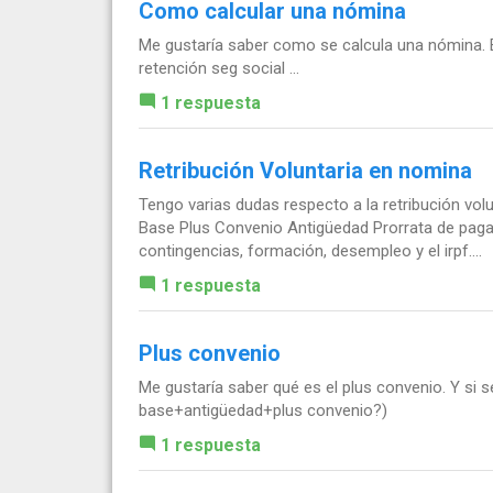
Como calcular una nómina
Me gustaría saber como se calcula una nómina. 
retención seg social ...
1 respuesta
Retribución Voluntaria en nomina
Tengo varias dudas respecto a la retribución vol
Base Plus Convenio Antigüedad Prorrata de paga 
contingencias, formación, desempleo y el irpf....
1 respuesta
Plus convenio
Me gustaría saber qué es el plus convenio. Y si s
base+antigüedad+plus convenio?)
1 respuesta