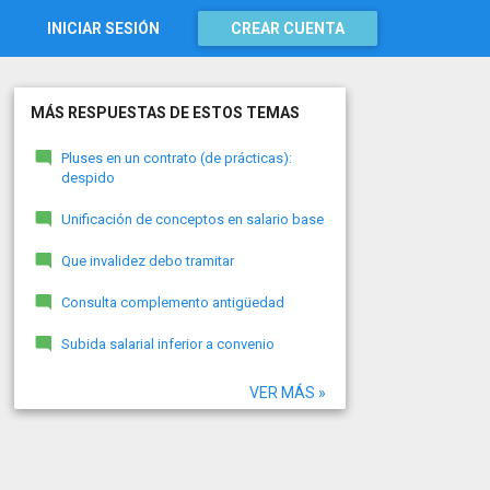
INICIAR SESIÓN
CREAR CUENTA
MÁS RESPUESTAS DE ESTOS TEMAS
Pluses en un contrato (de prácticas):
despido
Unificación de conceptos en salario base
Que invalidez debo tramitar
Consulta complemento antigüedad
Subida salarial inferior a convenio
VER MÁS »