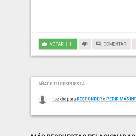
VOTAR
1
COMENTAR
AÑADE TU RESPUESTA
Haz clic para
RESPONDER
o
PEDIR MÁS I