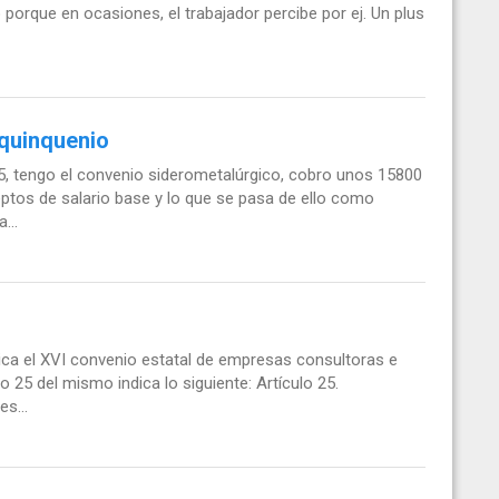
o porque en ocasiones, el trabajador percibe por ej. Un plus
 quinquenio
, tengo el convenio siderometalúrgico, cobro unos 15800
ptos de salario base y lo que se pasa de ello como
...
ica el XVI convenio estatal de empresas consultoras e
o 25 del mismo indica lo siguiente: Artículo 25.
s...