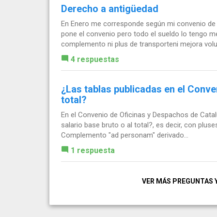
Derecho a antigüedad
En Enero me corresponde según mi convenio de o
pone el convenio pero todo el sueldo lo tengo me
complemento ni plus de transporteni mejora volun
4 respuestas
¿Las tablas publicadas en el Conven
total?
En el Convenio de Oficinas y Despachos de Catalu
salario base bruto o al total?, es decir, con pluse
Complemento "ad personam" derivado...
1 respuesta
VER MÁS PREGUNTAS 