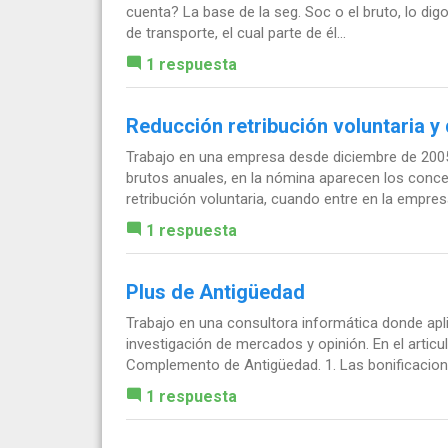
cuenta? La base de la seg. Soc o el bruto, lo dig
de transporte, el cual parte de él...
1 respuesta
Reducción retribución voluntaria y
Trabajo en una empresa desde diciembre de 2005
brutos anuales, en la nómina aparecen los conce
retribución voluntaria, cuando entre en la empresa
1 respuesta
Plus de Antigüedad
Trabajo en una consultora informática donde apl
investigación de mercados y opinión. En el articul
Complemento de Antigüedad. 1. Las bonificacione
1 respuesta