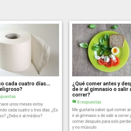
o cada cuatro días...
¿Qué comer antes y des
eligroso?
de ir al gimnasio o salir 
correr?
spuestas
8 respuestas
hace unos meses estoy
Me gustaría saber qué comer a
ndo cada cuatro o tres días. ¿Es
ir al gimnasio o de salir a correr
so? ¿Debo ir al médico?
comer después para solo perde
y no músculo.