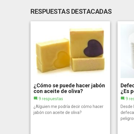
RESPUESTAS DESTACADAS
¿Cómo se puede hacer jabón
Defec
con aceite de oliva?
¿Es p
9 respuestas
9 re
¿Alguien me podría decir cómo hacer
Desde 
jabón con aceite de oliva?
defeca
peligro