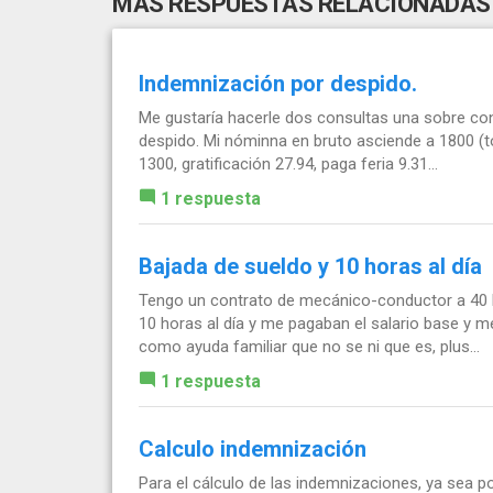
MÁS RESPUESTAS RELACIONADAS
Indemnización por despido.
Me gustaría hacerle dos consultas una sobre co
despido. Mi nóminna en bruto asciende a 1800 (to
1300, gratificación 27.94, paga feria 9.31...
1 respuesta
Bajada de sueldo y 10 horas al día
Tengo un contrato de mecánico-conductor a 40 
10 horas al día y me pagaban el salario base y 
como ayuda familiar que no se ni que es, plus...
1 respuesta
Calculo indemnización
Para el cálculo de las indemnizaciones, ya sea po