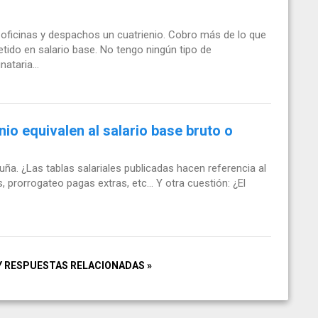
ficinas y despachos un cuatrienio. Cobro más de lo que
tido en salario base. No tengo ningún tipo de
ataria...
io equivalen al salario base bruto o
ña. ¿Las tablas salariales publicadas hacen referencia al
s, prorrogateo pagas extras, etc... Y otra cuestión: ¿El
Y RESPUESTAS RELACIONADAS »