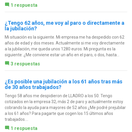
1 respuesta
¿Tengo 62 años, me voy al paro o directamente a
la jubilación?
Mi situación es la siguiente. Mi empresa me ha despedido con 62
años de edad y dos meses. Actualmente si me voy directamente
a la jubilación, me queda unos 1280 euros. Mi pregunta es la
siguiente: ¿Me conviene estar un año en el paro, o dos, hasta...
3 respuestas
¿Es posible una jubilación a los 61 años tras más
de 30 años trabajados?
Tengo 58 años me despidieron de LLADRO a los 50. Tengo
cotizados en la empresa 32, más 2 de paro y actualmente estoy
cobrando la ayuda para mayores de 52 años ¿Me podré prejubilar
a los 61 años? Para pagarte que cogen los 15 últimos años
trabajados....
1 respuesta