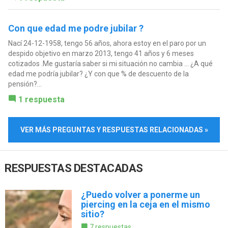
Con que edad me podre jubilar ?
Nací 24-12-1958, tengo 56 años, ahora estoy en el paro por un
despido objetivo en marzo 2013, tengo 41 años y 6 meses
cotizados .Me gustaría saber si mi situación no cambia ... ¿A qué
edad me podría jubilar? ¿Y con que % de descuento de la
pensión?...
1 respuesta
VER MÁS PREGUNTAS Y RESPUESTAS RELACIONADAS »
RESPUESTAS DESTACADAS
¿Puedo volver a ponerme un
piercing en la ceja en el mismo
sitio?
7 respuestas