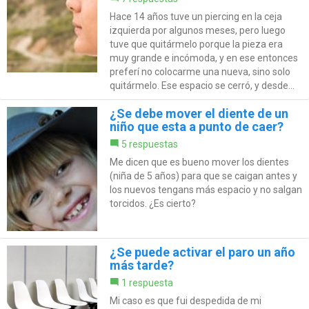
Hace 14 años tuve un piercing en la ceja
izquierda por algunos meses, pero luego
tuve que quitármelo porque la pieza era
muy grande e incómoda, y en ese entonces
preferí no colocarme una nueva, sino solo
quitármelo. Ese espacio se cerró, y desde...
¿Se debe mover el diente de un
niño que esta a punto de caer?
5 respuestas
Me dicen que es bueno mover los dientes
(niña de 5 años) para que se caigan antes y
los nuevos tengans más espacio y no salgan
torcidos. ¿Es cierto?
¿Se puede activar el paro un año
más tarde?
1 respuesta
Mi caso es que fui despedida de mi