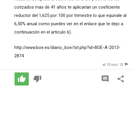
cotizados mas de 41 años te aplicarían un coeficiente
reductor del 1,625 por 100 por trimestre lo que equivale al
6,50% anual como puedes ver en el enlace que te dejo a
continuación en el articulo 6)..
http://www.boe.es/diario_boe/txt.php?id=BOE-A-2013-
2874
el 15 nov. 13