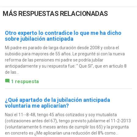
MÁS RESPUESTAS RELACIONADAS
Otro experto lo contradice lo que me ha dicho
sobre jubilación anticipada
Mi padre es parado de larga duración desde 2008 y cobra el
subsidio para mayores de 55 años. Le pregunté si con la nueva
reforma de las pensiones mi padre se podría jubilar
anticipadamente y su respuesta fue: " Que SI", que en articulo 8
de las...
1 respuesta
¿Qué apartado de la jubilación anticipada
voluntaria me aplicarían?
Nací el 11--8-48, tengo 45 años cotizados y soy mutualista
(cotizaciones antes del 67), tengo previsto jubilarme el 11-2-2013
(voluntariamente 6 meses antes de cumplir los 65) y la pregunta
en concreto es ¿Me aplicarían una reducción del 8% como...