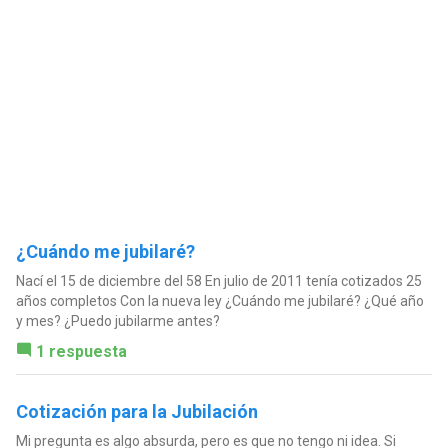
¿Cuándo me jubilaré?
Nací el 15 de diciembre del 58 En julio de 2011 tenía cotizados 25
años completos Con la nueva ley ¿Cuándo me jubilaré? ¿Qué año
y mes? ¿Puedo jubilarme antes?
1 respuesta
Cotización para la Jubilación
Mi pregunta es algo absurda, pero es que no tengo ni idea. Si