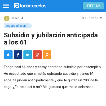
ENTRAR
el 15 nov. 13
eliseo54
Seguridad social
Subsidio y jubilación anticipada
a los 61
Tengo casi 61 años y estoy cobrando subsidio por desempleo.
He escuchado que si estás cobrando subsidio y tienes 61
años, te jubilan anticipadamente y que te quitan un 20% de la
paga. ¿Es esto así o no? Me gustaría que me lo aclarases.