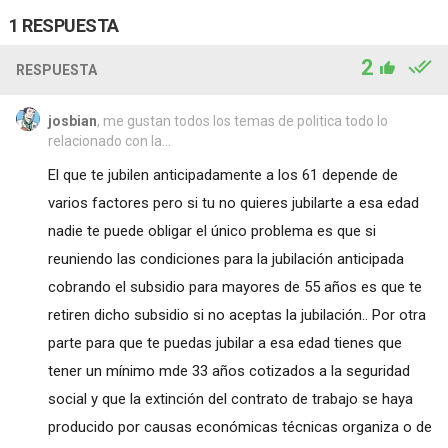
1 RESPUESTA
2
RESPUESTA
josbian
, me gustan todos los temas de politica todo lo
relacionado con la...
El que te jubilen anticipadamente a los 61 depende de
varios factores pero si tu no quieres jubilarte a esa edad
nadie te puede obligar el único problema es que si
reuniendo las condiciones para la jubilación anticipada
cobrando el subsidio para mayores de 55 años es que te
retiren dicho subsidio si no aceptas la jubilación.. Por otra
parte para que te puedas jubilar a esa edad tienes que
tener un mínimo mde 33 años cotizados a la seguridad
social y que la extinción del contrato de trabajo se haya
producido por causas económicas técnicas organiza o de